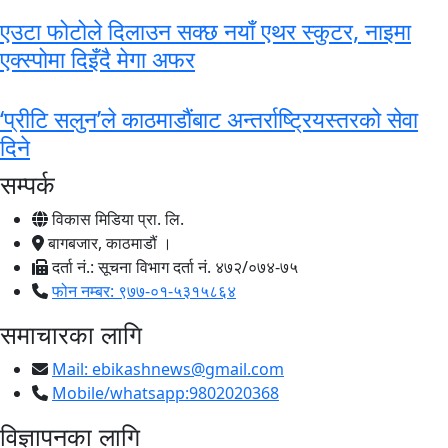
एउटा फोटोले दिलाउन सक्छ नयाँ एथर स्कुटर, नाइमा
एक्स्पोमा दिइँदै मेगा अफर
‘प्रीटि सलुन’ले काठमाडौंबाट अन्तर्राष्ट्रियस्तरको सेवा
दिने
सम्पर्क
विकास मिडिया प्रा. लि.
बागबजार, काठमाडौं ।
दर्ता नं.: सूचना विभाग दर्ता नं. ४७२/०७४-७५
फोन नम्बर: ९७७-०१-५३१५८६४
समाचारका लागि
Mail:
ebikashnews@gmail.com
Mobile/whatsapp:9802020368
विज्ञापनका लागि