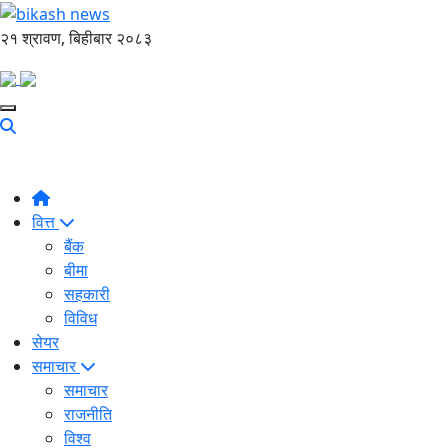
२१ श्रावण, बिहीबार २०८३
वित्त
बैंक
बीमा
सहकारी
विविध
सेयर
समाचार
समाचार
राजनीति
विश्व