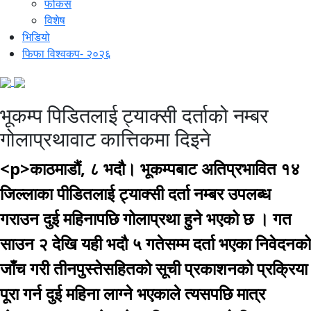
फोकस
विशेष
भिडियो
फिफा विश्वकप- २०२६
भूकम्प पिडितलाई ट्याक्सी दर्ताको नम्बर
गोलाप्रथावाट कात्तिकमा दिइने
<p>काठमाडौं, ८ भदौ। भूकम्पबाट अतिप्रभावित १४
जिल्लाका पीडितलाई ट्याक्सी दर्ता नम्बर उपलब्ध
गराउन दुई महिनापछि गोलाप्रथा हुने भएको छ । गत
साउन २ देखि यही भदौ ५ गतेसम्म दर्ता भएका निवेदनको
जाँच गरी तीनपुस्तेसहितको सूची प्रकाशनको प्रक्रिया
पूरा गर्न दुई महिना लाग्ने भएकाले त्यसपछि मात्र