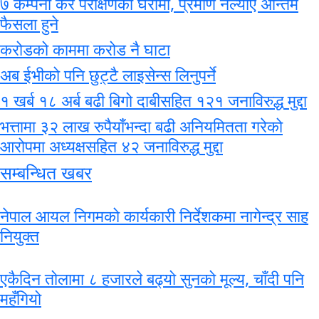
७ कम्पनी कर परीक्षणको घेरामा, प्रमाण नल्याए अन्तिम
फैसला हुने
करोडको काममा करोड नै घाटा
अब ईभीको पनि छुट्टै लाइसेन्स लिनुपर्ने
१ खर्ब १८ अर्ब बढी बिगो दाबीसहित १२१ जनाविरुद्ध मुद्दा
भत्तामा ३२ लाख रुपैयाँभन्दा बढी अनियमितता गरेको
आरोपमा अध्यक्षसहित ४२ जनाविरुद्ध मुद्दा
सम्बन्धित खबर
नेपाल आयल निगमको कार्यकारी निर्देशकमा नागेन्द्र साह
नियुक्त
एकैदिन तोलामा ८ हजारले बढ्यो सुनको मूल्य, चाँदी पनि
महँगियो