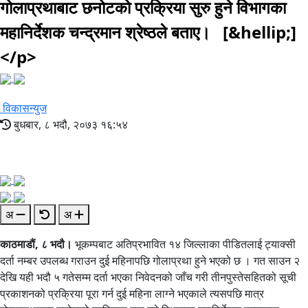
गोलाप्रथाबाट छनोटको प्रक्रिया सुरु हुने विभागका
महानिर्देशक चन्द्रमान श्रेष्ठले बताए। [&hellip;]
</p>
विकासन्युज
बुधबार, ८ भदौ, २०७३ १६:५४
अ
अ
काठमाडौं, ८ भदौ।
भूकम्पबाट अतिप्रभावित १४ जिल्लाका पीडितलाई ट्याक्सी
दर्ता नम्बर उपलब्ध गराउन दुई महिनापछि गोलाप्रथा हुने भएको छ । गत साउन २
देखि यही भदौ ५ गतेसम्म दर्ता भएका निवेदनको जाँच गरी तीनपुस्तेसहितको सूची
प्रकाशनको प्रक्रिया पूरा गर्न दुई महिना लाग्ने भएकाले त्यसपछि मात्र