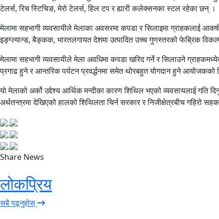
टेलर्स,
रिच
स्टिचिङ, मेरो टेलर्स, हिल टप र ह्यारी कलेक्सनका स्टल रहेका छन् ।
मेलामा सहभागी व्यवसायीले मेलाका अवसरमा कपडा र सिलाइमा ग्राहकलाई आकर्षक छ
इङ्ग्ल्यान्ड,
बैङ्कक,
भारतलगायत देशमा उत्पादित उच्च गुणस्तरको फेब्रिक विकल्प 
मेलामा सहभागी व्यवसायीले मेला अवधिमा कपडा खरिद गर्ने र सिलाउने ग्राहकमध्य
प्रगाढ हुने र आन्तरिक पर्यटन प्रवर्द्धनमा समेत थोरबहुत योगदान हुने आयोजकको
यो मेलाको अर्को उद्देश्य आर्थिक मन्दीका कारण शिथिल भएको व्यवसायलाई गति द
अर्थतन्त्रमा देखिएको हालको शिथिलता चिर्न सरकार र निजीक्षेत्रबीच गहिरो स
Share News
लोकप्रिय
सबै पढ्नुहोस्