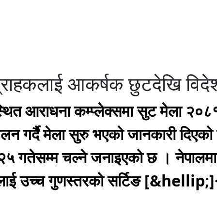
 ग्राहकलाई आकर्षक छुटदेखि विद
ित आराधना कम्प्लेक्समा सुट मेला २०८
ेलन गर्दै मेला सुरु भएको जानकारी दिएको
 २५ गतेसम्म चल्ने जनाइएको छ । नेपाल
ाई उच्च गुणस्तरको सर्टिङ [&hellip;