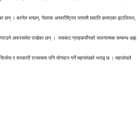
का छन् । बस्नेत
भन्छन्, ‘मेलामा
अन्तर्राष्ट्रिय जगतमै ख्याति कमाएका इटालियन,
रमण गराउने अफरसमेत राखेका छन् ।
यसबाट
ग्राहकसँगको भावनात्मक सम्बन्ध अझ
र्जना र सरकारी राजस्वमा पनि योगदान गर्ने
महासंघको
भनाइ छ ।
महासंघले