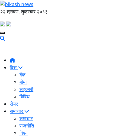
२२ श्रावण, शुक्रबार २०८३
वित्त
बैंक
बीमा
सहकारी
विविध
सेयर
समाचार
समाचार
राजनीति
विश्व