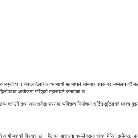
ुरु भएको छ । नेपाल टेलरिङ व्यवसायी
महासंघले
सोमबार पत्रकार सम्मेलन गर्दै म
 पहिलोपटक आयोजना गरिएको
महासंघले
जनाएको छ ।
्ध गराउने तथा आम सर्वसाधारणमा व्यक्तित्व निर्माणमा सर्टिङसुटिङको महत्त्व बुझाउ
आयोजकको विश्वास छ । मेलामा आराधना कम्प्लेक्समा रहेका मेरिना इम्पेक्स, अनुपम