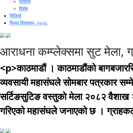
फोकस
विशेष
भिडियो
फिफा विश्वकप- २०२६
आराधना कम्प्लेक्समा सुट मेला,
<p>काठमाडौं । काठमाडौंको बागबजारस्थ
व्यवसायी महासंघले सोमबार पत्रकार सम्म
सर्टिङसुटिङ वस्तुको मेला २०८२ वैशाख
गरिएको महासंघले जनाएको छ । ग्राहकल