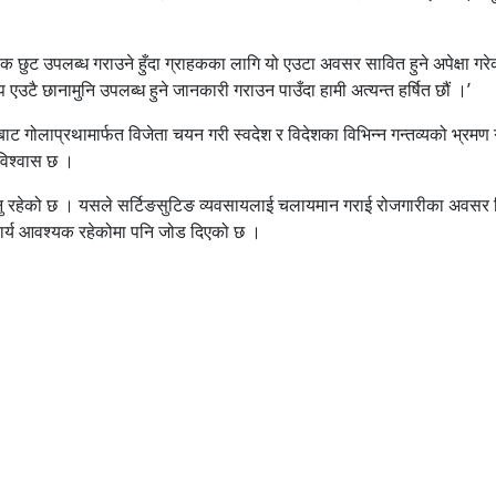
ुट उपलब्ध गराउने हुँदा ग्राहकका लागि यो एउटा अवसर सावित हुने अपेक्षा गरे
एउटै छानामुनि उपलब्ध हुने जानकारी गराउन पाउँदा हामी अत्यन्त हर्षित
छौं
।’
ेबाट गोलाप्रथामार्फत विजेता चयन गरी स्वदेश र विदेशका विभिन्न गन्तव्यको भ्
 विश्वास छ ।
िनु रहेको छ । यसले सर्टिङसुटिङ व्यवसायलाई चलायमान गराई रोजगारीका अवसर सि
हकार्य आवश्यक रहेकोमा पनि जोड दिएको छ ।