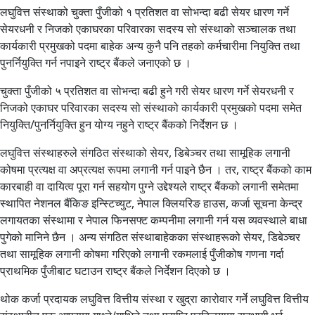
लघुवित्त संस्थाको चुक्ता पुँजीको १ प्रतिशत वा सोभन्दा बढी सेयर धारण गर्ने
सेयरधनी र निजको एकाघरका परिवारका सदस्य सो संस्थाको सञ्चालक तथा
कार्यकारी प्रमुखको पदमा बाहेक अन्य कुनै पनि तहको कर्मचारीमा नियुक्ति तथा
पुनर्नियुक्ति गर्न नपाइने राष्ट्र बैंकले जनाएको छ ।
चुक्ता पुँजीको ५ प्रतिशत वा सोभन्दा बढी हुने गरी सेयर धारण गर्ने सेयरधनी र
निजको एकाघर परिवारका सदस्य सो संस्थाको कार्यकारी प्रमुखको पदमा समेत
नियुक्ति/पुनर्नियुक्ति हुन योग्य नहुने राष्ट्र बैंकको निर्देशन छ ।
लघुवित्त संस्थाहरुले संगठित संस्थाको सेयर, डिबेञ्चर तथा सामूहिक लगानी
कोषमा प्रत्यक्ष वा अप्रत्यक्ष रूपमा लगानी गर्न पाइने छैन । तर, राष्ट्र बैंकको काम
कारबाही वा दायित्व पूरा गर्न सहयोग पुग्ने उद्देश्यले राष्ट्र बैंकको लगानी समेतमा
स्थापित नेशनल बैंकिङ इन्स्टिच्युट, नेपाल क्लियरिङ हाउस, कर्जा सूचना केन्द्र
लगायतका संस्थामा र नेपाल फिनसफ्ट कम्पनीमा लगानी गर्न यस व्यवस्थाले बाधा
पुगेको मानिने छैन । अन्य संगठित संस्थाबाहेकका संस्थाहरूको सेयर, डिबेञ्चर
तथा सामूहिक लगानी कोषमा गरिएको लगानी रकमलाई पुँजीकोष गणना गर्दा
प्राथमिक पुँजीबाट घटाउन राष्ट्र बैंकले निर्देशन दिएको छ ।
थोक कर्जा प्रदायक लघुवित्त वित्तीय संस्था र खुद्रा कारोवार गर्ने लघुवित्त वित्तीय