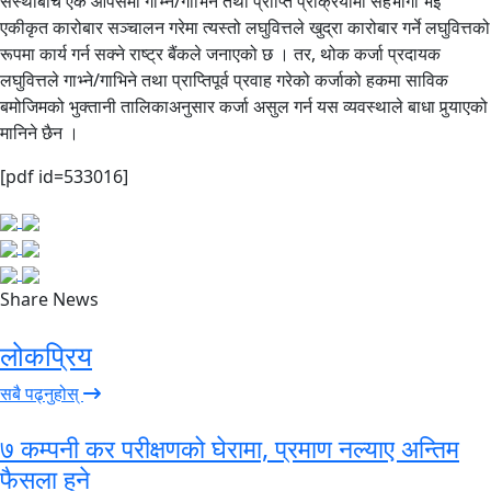
संस्थाबीच एक आपसमा गाभ्ने/गाभिने तथा प्राप्ति प्रक्रियामा सहभागी भई
एकीकृत कारोबार सञ्चालन गरेमा त्यस्तो लघुवित्तले खुद्रा कारोबार गर्ने लघुवित्तको
रूपमा कार्य गर्न सक्ने राष्ट्र बैंकले जनाएको छ । तर, थोक कर्जा प्रदायक
लघुवित्तले गाभ्ने/गाभिने तथा प्राप्तिपूर्व प्रवाह गरेको कर्जाको हकमा साविक
बमोजिमको भुक्तानी तालिकाअनुसार कर्जा असुल गर्न यस व्यवस्थाले बाधा पुर्‍याएको
मानिने छैन ।
[pdf id=533016]
Share News
लोकप्रिय
सबै पढ्नुहोस्
७ कम्पनी कर परीक्षणको घेरामा, प्रमाण नल्याए अन्तिम
फैसला हुने