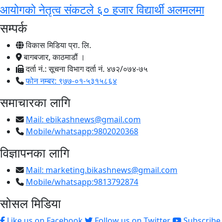
आयोगको नेतृत्व संकटले ६० हजार विद्यार्थी अलमलमा
सम्पर्क
विकास मिडिया प्रा. लि.
बागबजार, काठमाडौं ।
दर्ता नं.: सूचना विभाग दर्ता नं. ४७२/०७४-७५
फोन नम्बर: ९७७-०१-५३१५८६४
समाचारका लागि
Mail:
ebikashnews@gmail.com
Mobile/whatsapp:9802020368
विज्ञापनका लागि
Mail:
marketing.bikashnews@gmail.com
Mobile/whatsapp:9813792874
सोसल मिडिया
Like us on Facebook
Follow us on Twitter
Subscribe