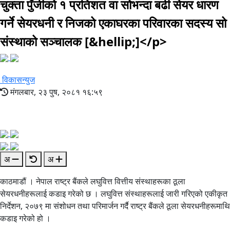
चुक्ता पुँजीको १ प्रतिशत वा सोभन्दा बढी सेयर धारण
गर्ने सेयरधनी र निजको एकाघरका परिवारका सदस्य सो
संस्थाको सञ्चालक [&hellip;]</p>
विकासन्युज
मंगलबार, २३ पुष, २०८१ १६:५९
अ
अ
काठमाडौं । नेपाल राष्ट्र बैंकले लघुवित्त वित्तीय संस्थाहरूका ठूला
सेयरधनीहरूलाई कडाइ गरेको छ । लघुवित्त संस्थाहरूलाई जारी गरिएको एकीकृत
निर्देशन, २०७९ मा संशोधन तथा परिमार्जन गर्दै राष्ट्र बैंकले ठूला सेयरधनीहरूमाथि
कडाइ गरेको हो ।