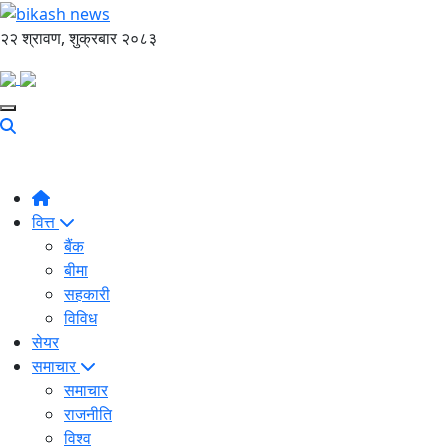
२२ श्रावण, शुक्रबार २०८३
वित्त
बैंक
बीमा
सहकारी
विविध
सेयर
समाचार
समाचार
राजनीति
विश्व