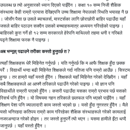
उपलब्ध छ त्यो अनुसारको ध्यान दिएको पाइँदैन । कक्षा १० सम्म निजी शैक्षिक
संस्थामा केही राम्रो प्रयास देखिएपनि उच्च शिक्षामा नेपालको स्थिति भयावह नै छ
। जोसँग पैसा छ उसले ब्याचलर्स, मास्टर्सका लागि छोराछोरी बाहिर पढाउँदा यहाँ
जसले बाहिर पठाउन सक्दैन उसको बच्चाहरूमात्र अध्ययन गरिरहेको पाइन्छ ।
बाहिरको कुरा गर्ने हो १२ सम्म सरकारले हेरेपनि माथिल्लो तहमा धनी र गरिबले
पढ्ने शिक्षामा फरक नै पाइन्छ ।
अब भन्नूस् पढाउने तरीका कस्तो हुनुपर्छ त ?
त्यहाँ शिक्षकहरू धेरै मिहिनेत गर्नुपर्छ । यति गर्नुपर्छ कि म आफै शिक्षक हुँदा छक्क
परेँ । विद्यार्थी भन्दा बढी मिहिनेत शिक्षकले गर्दा नतिजा पनि राम्रो आउँछ । सिस्टम
हुन्छ । तर हाम्रो यहाँ यस्तो हुँदैन । शिक्षकले यहाँ मिहिनेत गरेको देखिदैन । यहाँ
सबै शिक्षकहरूले आ आफ्नै तरिकाले पढाउँने गरेको पाइन्छ । यो ज्ञान पनि
विद्यार्थीले राम्ररी पाएको हुँदैन । कसरी पढाउँदा यसका राम्रो प्रभाव पर्छ यसको
रिसर्च पनि हुँदैन । यो विषयमा गहन तरिकाले छलफल पनि भएको पाइँदैन । यहाँ
शिक्षण पेशा पनि ज्यालादारी काम जस्तो भएको छ । यसो हुँदा गुणस्तर हुँदैन । मैले
यसो भनिरहदा कतिपय राम्रो काम गरिरहेका शैक्षिक संस्थाहरूले गरेको कामलाई
नजरअन्दाज गरेको होइन । तर जस्तो हुनुपर्ने त्यो भएन । यसमा हामीले इँटा थप्दै
जानुपर्छ । यहाँ यस्तो हुँदैन ।