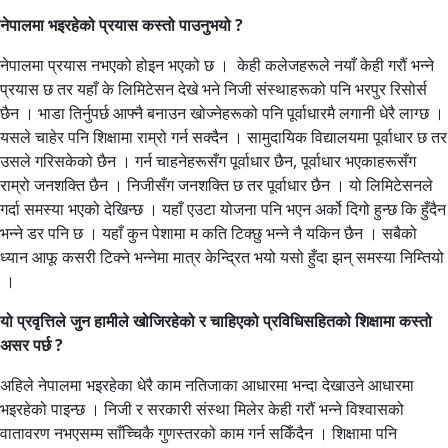
नेपालमा भइरहेको प्रयास कस्तो पाउनुभयो ?
नेपालमा प्रयास नभएको होइन भएको छ । केही कलेजहरूले नयाँ केही गरौं भन्ने
प्रयास छ तर यहाँ के लिमिटेसन देखे भने निजी संस्थाहरूको पनि भरपुर रिसोर्स
छैन । भाडा तिर्नुपर्छ आफ्नै बनाउन खोज्नेहरूको पनि पूर्वाधारमै लगानी धेरै लाग्छ ।
यसले चाहेर पनि शिक्षामा राम्रो गर्न सक्दैन । सामुदायिक विद्यालयमा पूर्वाधार छ तर
उसले गरिसकेको छैन । गर्न चाहनेहरूसँग पूर्वाधार छैन, पूर्वाधार भएकाहरूसँग
राम्रो जनशक्ति छैन । निजीसँग जनशक्ति छ तर पूर्वाधार छैन । यो लिमिटेसनले
गर्दा समस्या भएको देखिन्छ । यहाँ एउटा योजना पनि भएन अर्को दिगो हुन्छ कि हुँदैन
भन्ने डर पनि छ । यहाँ कुन पेशामा म कति टिक्छु भन्ने नै यकिन छैन । सबैको
ध्यान आफू कसरी टिक्ने भन्नेमा मात्र केन्द्रित भयो यसो हुँदा झन् समस्या निम्तियो
।
यो प्रवृत्तिले जुन हामीले खोजिरहेको र चाहिएको प्रविधिसहितको शिक्षामा कस्तो
असर पर्छ ?
अहिले नेपालमा भइरहेका धेरै काम नतिजाका आधारमा भन्दा देखाउने आधारमा
भइरहेको पाइन्छ । निजी र सरकारी संस्था मिलेर केही गरौं भन्ने विश्वासको
वातावरण नभएसम्म साँच्चिकै गुणस्तरको काम गर्न सकिँदैन । शिक्षामा पनि