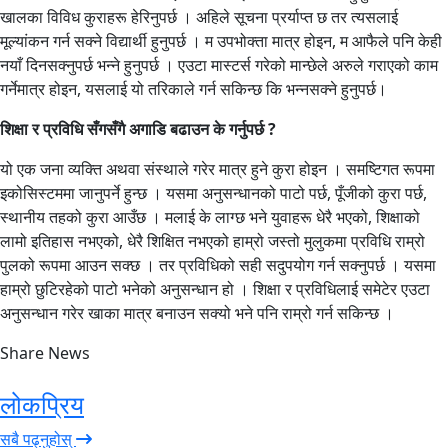
खालका विविध कुराहरू हेरिनुपर्छ । अहिले सूचना प्रर्याप्त छ तर त्यसलाई
मूल्यांकन गर्न सक्ने विद्यार्थी हुनुपर्छ । म उपभोक्ता मात्र होइन, म आफैले पनि केही
नयाँ दिनसक्नुपर्छ भन्ने हुनुपर्छ । एउटा मास्टर्स गरेको मान्छेले अरुले गराएको काम
गर्नेमात्र होइन, यसलाई यो तरिकाले गर्न सकिन्छ कि भन्नसक्ने हुनुपर्छ।
शिक्षा र प्रविधि सँगसँगै अगाडि बढाउन के गर्नुपर्छ ?
यो एक जना व्यक्ति अथवा संस्थाले गरेर मात्र हुने कुरा होइन । समष्टिगत रूपमा
इकोसिस्टममा जानुपर्ने हुन्छ । यसमा अनुसन्धानको पाटो पर्छ, पूँजीको कुरा पर्छ,
स्थानीय तहको कुरा आउँछ । मलाई के लाग्छ भने युवाहरू धेरै भएको, शिक्षाको
लामो इतिहास नभएको, धेरै शिक्षित नभएको हाम्रो जस्तो मुलुकमा प्रविधि राम्रो
पुलको रूपमा आउन सक्छ । तर प्रविधिको सही सदुपयोग गर्न सक्नुपर्छ । यसमा
हाम्रो छुटिरहेको पाटो भनेको अनुसन्धान हो । शिक्षा र प्रविधिलाई समेटेर एउटा
अनुसन्धान गरेर खाका मात्र बनाउन सक्यो भने पनि राम्रो गर्न सकिन्छ ।
Share News
लोकप्रिय
सबै पढ्नुहोस्