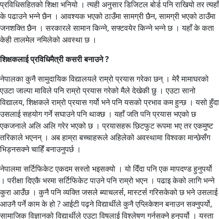
प्रविधिसहितको शिक्षा भनियो । त्यही अनुसार डिजिटल बोर्ड पनि राखियो तर त्यहाँ
के पढाउने भन्ने छैन । आवश्यक भएको ठाउँमा सामग्री छैन, सामग्री भएको ठाउँमा
जनशक्ति छैन । सरकारले सामान किन्ने, सफ्टवयेर किन्ने भन्ने छ । यहाँ के कता
केही तालमेल नमिलेको अवस्था छ ।
शिक्षकलाई प्रविधिमैत्री कसरी बनाउने ?
नेपालका कुनै सामुदायिक विद्यालयले राम्रो प्रयास गरेका छन् । मेरै मामाघरको
एउटा जाल्पा माविले पनि राम्रो प्रयास गरेको मैले देखेकी छु । एउटा सानो
विद्यालय, शिक्षकले राम्रो प्रयास गर्यो भने पनि यसको प्रभाव कम हुन्छ । यसो हुँदा
उसलाई सहयोग गर्ने सघाउने पनि थाक्छ । यहाँ जति पनि प्रयास भएको छ
एकजनाले अलि अलि गरेर भएको छ । प्रयासहरू छिटफुट रूपमा भए तर एकमुष्ट
तरिकाले भएनन् । अब हाम्रा बच्चाहरूले अहिलेको अवस्थामा विश्वका मान्छेसँग
भिड्नसक्ने चाहिँ बनाउनुपर्छ ।
नेपालमा सर्टिफिकेट एकदम सस्तो भइसक्यो । यो दिँदा पनि एक मापदण्ड हुनुपर्यो
। परीक्षा दिएकै भरमा सर्टिफिकेट पाउने पनि राम्रो भएन । पढाइ केको लागि भन्ने
कुरा आउँछ । कुनै पनि व्यक्ति जसले ब्याचलर्स, मास्टर्स गरिसकेको छ भने उसलाई
आउनै पर्ने काम के हो ? आईटी पढ्ने विद्यार्थीले कुनै एप्लिकेशन बनाउन सक्नुपर्यो,
सामाजिक विज्ञानको विद्यार्थीले एउटा विषलाई विश्लेषण गर्नसक्ने हुनुपर्यो । यस्ता