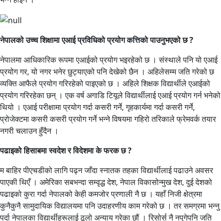
नेपालको उच्च शिक्षामा एआई प्रविधिको प्रयोग कत्तिको पाउनुभएको छ ?
नेपालमा आधिकारिक रूपमा एआईको प्रयोग भइरहेको छ । संस्थाले पनि यो एआई
प्रयोग गर, यो नगर भनेर छुट्याएको पनि देखेको छैन । अहिलेसम्म जति गरेको छ
व्यक्ति आफैले प्रयोग गरिरहेको पाइएको छ । अहिले शिक्षक विद्यार्थीले एआईको
प्रयोग गरिरहेका छन् । एक वर्ष अगाडि टियूले विद्यार्थीलाई एआई प्रयोग गर्न भनेको
थियो । एआई परीक्षामा प्रयोग गर्दा कसरी गर्ने, गृहकार्यमा गर्दा कसरी गर्ने,
प्रोजेक्टमा कसरी कसरी प्रयोग गर्ने भन्ने विषयमा गहिरो तरिकाले फ्रेमवर्क तयार
नगरी चलाउन हुँदैन ।
पढाइको हिसाबमा स्वदेश र विदेशमा के फरक छ ?
म बाहिर पीएचडीको लागि पढ्न जाँदा स्नातक तहका विद्यार्थीलाई पढाउने अवसर
पाएकी थिएँ । अमेरिका सबभन्दा सम्वृद्ध देश, नेपाल विकासोन्मुख देश, दुई देशको
पढाइको कुरा गर्दा नेपालको केही कमजोर प्रणाली नै छ । यहाँ निजी क्षेत्रमा
कुनैकुनै सामुदायिक विद्यालयमा पनि उदाहरणीय काम गरेको छ । तर समग्रमा भन्नु
पर्दा नेपालका विद्यार्थीहरूलाई ठूलो अन्याय गरेका छौं । रिसोर्स नै नपुगेपनि जति