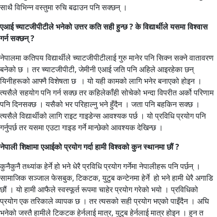
साथै विभिन्न वस्तुमा रुचि बढाउन पनि सक्छन् ।
एआई च्याटजीपीटीले भनेको उत्तर कति सही हुन्छ ? के विद्यार्थीले यसमा विश्वास
गर्न सक्छन् ?
नेपालमा कतिपय विद्यार्थीले च्याटजीपीटीलाई गुरु मानेर पनि सिक्न सक्ने वातावरण
बनेको छ । तर च्याटजीपीटी, जेमीनी एआई जति पनि अहिले आइरहेका छन्
यिनीहरूको आफ्नै विशेषता छ । यो यही कामको लागि भनेर बनाएको होइन ।
त्यसैले सहयोग पनि गर्न सक्छ तर कहिलेकाँही सोचेको भन्दा विपरीत अर्को परिणाम
पनि दिनसक्छ । यसैको भर परिहाल्नु भने हुँदैन । जता पनि बहकिन सक्छ ।
त्यसैले विद्यार्थीको लागि राइट गाइडेन्स आवश्यक पर्छ । यो प्रविधि प्रयोग पनि
गर्नुपर्छ तर यसमा एउटा गाइड गर्ने मान्छेको आवश्यक देखिन्छ ।
नेपाली शिक्षामा एआईको प्रयोग गर्दा हामी विश्वको कुन स्थानमा छौं ?
कुनैकुनै तथ्यांक हेर्ने हो भने धेरै प्रविधि प्रयोग गर्नेमा नेपालीहरू पनि पर्छन् ।
सामाजिक सञ्जाल फेसबुक, टिकटक, युटुब कन्टेनमा हेर्ने हो भने हामी धेरै अगाडि
छौं । यो हामी आफैले स्वस्फूर्त रूपमा चाहेर प्रयोग गरेको भयो । प्रविधिको
प्रयोग एक तरिकाले व्यापक छ । तर त्यसको सही प्रयोग भएको पाइँदैन । अघि
भनेको जस्तै हामीले टिकटक हेर्नलाई मात्र, युटुब हेर्नलाई मात्र होइन । हुन त