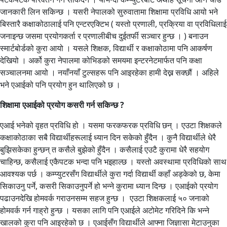
जानकारी लिन सकिन्छ । यसरी नेपालको सुरुवातामा शिक्षामा प्रविधि आयो भने
बिस्तारै कक्षाकोठालाई पनि एन्टरएक्टिभ ( यस्तो प्रणाली, प्रक्रिया वा प्रविधिलाई
जनाइन्छ जसमा प्रयोगकर्ता र प्रणालीबीच दुईतर्फी सञ्चार हुन्छ । ) बनाउन
स्मार्टबोर्डको कुरा आयो । यसले शिक्षक, विद्यार्थी र कक्षाकोठामा पनि आकर्षण
देखियो । अर्को कुरा नेपालमा कोभिडको समयमा इन्टरनेटमार्फत पनि कक्षा
सञ्चालनमा आयो । नयाँनयाँ टुल्सहरू पनि आइरहेका हामी देख्न सक्छौं । अहिले
भने एआईको पनि प्रयोग हुन थालिएको छ ।
शिक्षामा एआईको प्रयोग कसरी गर्न सकिन्छ ?
एआई भनेको वृहत प्रविधि हो । यसमा फरकफरक प्रविधि छन् । एउटा शिक्षकले
कक्षाकोठाका सबै विद्यार्थीहरूलाई ध्यान दिन सकेको हुँदैन । कुनै विद्यार्थीले धेरै
बुझिसकेका हुन्छन् त कसैले बुझेको हुँदैन । कसैलाई एउटै कुरामा धेरै सहयोग
चाहिन्छ, कसैलाई एकैपटक भन्दा पनि भइहाल्छ । यस्तो अवस्थामा प्रविधिको साथ
आवश्यक पर्छ । कम्प्युटरसँग विद्यार्थीले कुरा गर्दा विद्यार्थी कहाँ अड्केको छ, केमा
सिकाउनु पर्ने, कसरी सिकाउनुपर्ने हो भन्ने कुरामा ध्यान दिन्छ । एआईको प्रयोग
पढाउनदेखि होमवर्क गराउनसम्म सहज हुन्छ । एउटा शिक्षकलाई ५० जनाको
होमवर्क गर्न गाह्रो हुन्छ । यसका लागि पनि एआईले अटोमेट गरिदिने कि भन्ने
खालको कुरा पनि आइरहेको छ । एआईसँग विद्यार्थीले आफ्ना जिज्ञासा मेटाउनुका