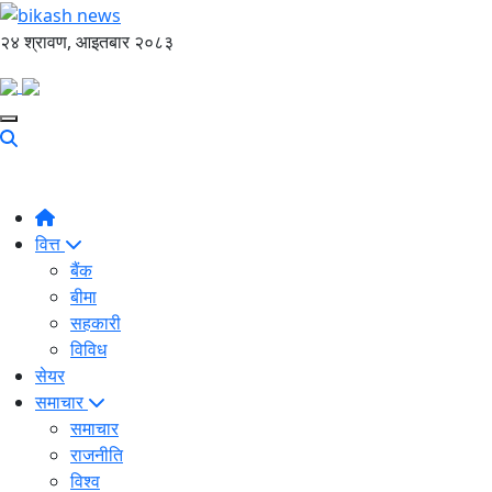
२४ श्रावण, आइतबार २०८३
वित्त
बैंक
बीमा
सहकारी
विविध
सेयर
समाचार
समाचार
राजनीति
विश्व