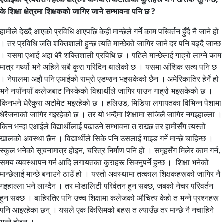
के शिक्षा क्षेत्रमा शिक्षकको जागिर जाने सम्भावना पनि छ ?
हामीले देख्दै आएको प्रविधि आएपछि केही मान्छेले गर्ने काम परिवर्तन हुँदै नै जाने हो
। तर प्रविधि जति शक्तिशाली हुन्छ त्यति मान्छेको जागिर जाने दर पनि बढ्दै जान्छ
। यसमा एआई अझ धेरै शक्तिशाली प्रविधि छ । पहिले मान्छेलाई गाह्रो लाग्ने काम
मात्र गर्थ्यो भने अहिले सबै कुरा गरिदिन थालेको छ । यसमा आंशिक सत्य पनि छ
। नेपालमा अझै पनि एआईको राम्रो एडप्सन भइसकेको छैन । अमेरिकातिर हेर्ने हो
भने नयाँनयाँ कलेजबाट निस्केको विद्यार्थीले जागिर पाउन गाह्रो भइसकेको छ ।
किनभने धेरैकुरा अटोमेट भइरहेको छ । हलिउड, मिडिया लगायतका विभिन्न पेशामा
धेरैजनाको जागिर गइरहेको छ । तर यो भन्दैमा शिक्षामा सजिलै जागिर नगइहाल्ला ।
किन भन्दा एआईले विद्यार्थीलाई पढाउने सम्भावना त राख्छ तर हामीसँग त्यस्तो
खालको अवस्था छैन । विद्यार्थीले सिके पनि उसलाई गाइड गर्ने मान्छे चाहिन्छ ।
स्कुल भनेको सूचनामात्र होइन, चरित्र निर्माण पनि हो । समूहसँग मिलेर काम गर्न,
समय व्यवस्थापन गर्न आदि लगायतका कुराहरू सिक्नुपर्ने हुन्छ । शिक्षा भनेको
मान्छेलाई मान्छे बनाउने ठाउँ हो । यस्तो अवस्थामा तत्काल शिक्षकहरूको जागिर नै
गइहाल्ला भने लाग्दैन । तर मोडालिटी परिर्वतन हुन सक्छ, जबको नेचर परिवर्तन
हुन सक्छ । बाहिरतिर पनि उच्च शिक्षामा कलेजको औचित्य केहो त भन्ने प्रश्नहरू
पनि आइरहेका छन् । यसले एक किसिमको बहस त ल्याउँछ तर मान्छे नै नचाहिने
भन्ने होइन ।