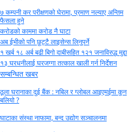
७ कम्पनी कर परीक्षणको घेरामा, प्रमाण नल्याए अन्तिम
फैसला हुने
करोडको काममा करोड नै घाटा
अब ईभीको पनि छुट्टै लाइसेन्स लिनुपर्ने
१ खर्ब १८ अर्ब बढी बिगो दाबीसहित १२१ जनाविरुद्ध मुद्दा
१३ घरधनीलाई घरजग्गा तत्काल खाली गर्न निर्देशन
सम्बन्धित खबर
ठूला घरानाका दुई बैंक : नबिल र ग्लोबल आइएमईमा कुन
बलियो ?
घाटाका संस्था नाफामा, बन्द उद्योग सञ्चालनमा