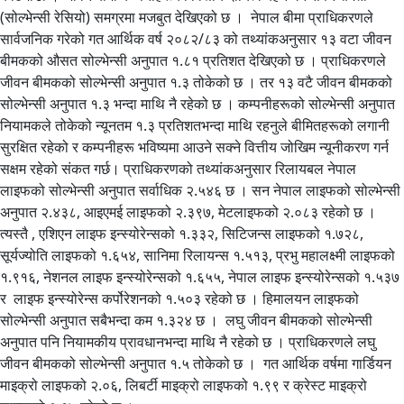
(सोल्भेन्सी रेसियो) समग्रमा मजबुत देखिएको छ । नेपाल बीमा प्राधिकरणले
सार्वजनिक गरेको गत आर्थिक वर्ष २०८२/८३ को तथ्यांकअनुसार १३ वटा जीवन
बीमकको औसत सोल्भेन्सी अनुपात १.८१ प्रतिशत देखिएको छ । प्राधिकरणले
जीवन बीमकको सोल्भेन्सी अनुपात १.३ तोकेको छ । तर १३ वटै जीवन बीमकको
सोल्भेन्सी अनुपात १.३ भन्दा माथि नै रहेको छ । कम्पनीहरूको सोल्भेन्सी अनुपात
नियामकले तोकेको न्यूनतम १.३ प्रतिशतभन्दा माथि रहनुले बीमितहरूको लगानी
सुरक्षित रहेको र कम्पनीहरू भविष्यमा आउने सक्ने वित्तीय जोखिम न्यूनीकरण गर्न
सक्षम रहेको संकत गर्छ। प्राधिकरणको तथ्यांकअनुसार रिलायबल नेपाल
लाइफको सोल्भेन्सी अनुपात सर्वाधिक २.५४६ छ । सन नेपाल लाइफको सोल्भेन्सी
अनुपात २.४३८, आइएमई लाइफको २.३९७, मेटलाइफको २.०८३ रहेको छ ।
त्यस्तै , एशिएन लाइफ इन्स्योरेन्सको १.३३२, सिटिजन्स लाइफको १.७२८,
सूर्यज्योति लाइफको १.६५४, सानिमा रिलायन्स १.५१३, प्रभु महालक्ष्मी लाइफको
१.९१६, नेशनल लाइफ इन्स्योरेन्सको १.६५५, नेपाल लाइफ इन्स्योरेन्सको १.५३७
र लाइफ इन्स्योरेन्स कर्पोरेशनको १.५०३ रहेको छ । हिमालयन लाइफको
सोल्भेन्सी अनुपात सबैभन्दा कम १.३२४ छ । लघु जीवन बीमकको सोल्भेन्सी
अनुपात पनि नियामकीय प्रावधानभन्दा माथि नै रहेको छ । प्राधिकरणले लघु
जीवन बीमकको सोल्भेन्सी अनुपात १.५ तोकेको छ । गत आर्थिक वर्षमा गार्डियन
माइक्रो लाइफको २.०६, लिबर्टी माइक्रो लाइफको १.९९ र क्रेस्ट माइक्रो