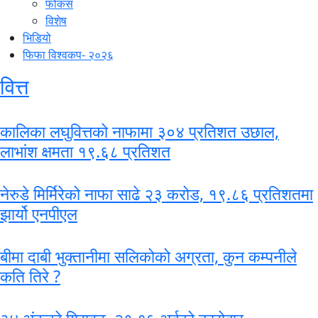
फोकस
विशेष
भिडियो
फिफा विश्वकप- २०२६
वित्त
कालिका लघुवित्तको नाफामा ३०४ प्रतिशत उछाल,
लाभांश क्षमता १९.६८ प्रतिशत
नेरुडे मिर्मिरेको नाफा साढे २३ करोड, १९.८६ प्रतिशतमा
झार्यो एनपीएल
बीमा दाबी भुक्तानीमा सलिकोको अग्रता, कुन कम्पनीले
कति तिरे ?