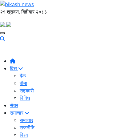
२१ श्रावण, बिहीबार २०८३
वित्त
बैंक
बीमा
सहकारी
विविध
सेयर
समाचार
समाचार
राजनीति
विश्व