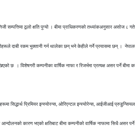
सम्पत्तिमा ठूलो क्षति पुग्यो । बीमा प्राधिकरणको तथ्यांकअनुसार असोज ८ गतेस
पनीहरूले दाबी रकम भुक्तानी गर्न थालेका छन् भने केहीले गर्ने प्रयासमा छन् । 
 देखिएको छ । विशेषगरी कम्पनीका वार्षिक नाफा र रिजर्भमा प्रत्यक्ष असर पर्ने बी
ूमा सिद्धार्थ प्रिमियर इन्स्योरन्स, ओरिएन्टल इन्स्योरेन्स, आईजीआई प्रुडुन्सियल इन
ी यो आन्दोलनको कारण भएको क्षतिबाट बीमा कम्पनीको वार्षिक नाफामा सिधै असर पर्न