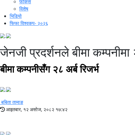
फोकस
विशेष
भिडियो
फिफा विश्वकप- २०२६
जेनजी प्रदर्शनले बीमा कम्पनीमा
बीमा कम्पनीसँग २८ अर्ब रिजर्भ
बबिता तामाङ
आइतबार, १२ असोज, २०८२ १७:४२