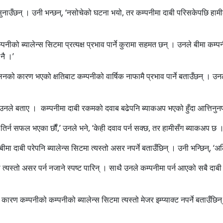
सुनाउँछन् । उनी भन्छन्, ‘नसोचेको घटना भयो, तर कम्पनीमा दाबी परिसकेपछि हामीले क
नीको ब्यालेन्स सिटमा प्रत्यक्ष प्रभाव पार्ने कुरामा सहमत छन् । उनले बीमा कम्
नै ।’
्दोलनको कारण भएको क्षतिबाट कम्पनीको वार्षिक नाफामै प्रभाव पार्ने बताउँछन् । 
ो उनले बताए । कम्पनीमा दाबी रकमको दवाब बढेपनि ब्याकअप भएको हुँदा आत्तिनुन
े तिर्न सफल भएका र्छौं,’ उनले भने, ‘केही दवाव पर्न सक्छ, तर हामीसँग ब्याकअप छ ।
ीमा दाबी परेपनि ब्यालेन्स सिटमा त्यस्तो असर नपर्ने बताउँछिन् । उनी भन्छिन्, ‘अ
त्यस्तो असर पर्न नजाने स्पष्ट पारिन् । साथै उनले कम्पनीमा पर्न आएको सबै दाबी रकम 
रण कम्पनीको कम्पनीको ब्यालेन्स सिटमा त्यस्तो मेजर इम्प्याक्ट नपर्ने बताउँछिन् । 