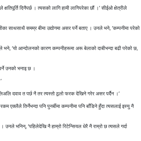
्षतिपूर्ति दिनैपर्छ । त्यसको लागि हामी लागिपरेका छौं ।’ सीईओ क्षेत्रीले
पनीका साथसाथै समम्र बीमा उद्योगमा असर पर्ने बताए । उनले भने, ‘कम्पनीमा परेको
उनले भने, ‘यो आन्दोलनको कारण कम्पनीहरूमा अरू बेलाको दाबीभन्दा बढी परेको छ,
पर्ने उनको भनाइ छ ।
’
लिअलि दवाव त पर्छ नै तर त्यस्तो ठूलो फरक देखिने गरेर असर पर्दैन ।’
एक्लैले तिर्नेभन्दा पनि पुनर्बीमा कम्पनीमा पनि बाँडिने हुँदा त्यसलाई इस्यु नै
उनले भनिन्, ‘पहिलेदेखि नै हाम्रो रिटेन्सियल धेरै नै राम्रो छ त्यसले गर्दा