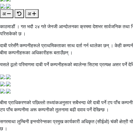
अ
अ
काठमाडौं । गत भदौ २४ गते जेनजी आन्दोलनका क्रममा देशभर सार्वजनिक तथा निजी 
परिसकेको छ ।
दाबी परेसँगै कम्पनीहरूले प्राथमिकताका साथ दर्ता गर्न थालेका छन् । केही कम्
बीमा कम्पनीहरूका अधिकारीहरू बताउँछन् ।
यसले ठूलो परिमाणमा दाबी पर्ने कम्पनीहरूको ब्यालेन्स सिटमा प्रत्यक्ष असर पर्ने
बीमा प्राधिकरणको पछिल्लो तथ्यांकअनुसार सबैभन्दा धेरै दाबी पर्ने टप पाँच कम्पनीहर
टप पाँच कम्पनीमा अरू कम्पनीको तुलनामा बढी दवाव पर्ने देखिन्छ ।
सगरमाथा लुम्बिनी इन्स्योरेन्सका प्रमुख कार्यकारी अधिकृत (सीईओ) चंकी क्षेत्र
छ ।