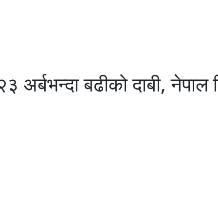
 २३ अर्बभन्दा बढीको दाबी, नेपाल