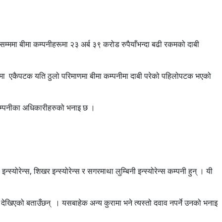
म्ममा बीमा कम्पनीहरूमा २३ अर्ब ३९ करोड रुपैयाँभन्दा बढी रकमको दाबी
नेपालमा एकैपटक यति ठुलो परिमाणमा बीमा कम्पनीमा दाबी परेको पहिलोपटक भएको
मा कम्पनीका अधिकारीहरुको भनाइ छ ।
्स्योरेन्स, शिखर इन्स्योरेन्स र सगरमाथा लुम्बिनी इन्स्योरेन्स कम्पनी हुन् । यी
े देखिएको बताउँछन् । यसबाहेक अन्य कुरामा भने त्यस्तो दवाव नपर्ने उनको भनाइ