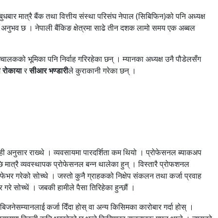
बुधबार मात्रै बैंक तथा वित्तीय संस्था परिसंघ नेपाल (सिबिफिन)को पनि अध्यक्ष
ेको अनुभव छ । नेपाली बैंकिङ क्षेत्रमा साढे तीन दशक लामो समय एक अब्बल
ालकको भूमिका पनि निर्वाह गरिरहेका छन् । म्यानका अध्यक्ष उनै पौडेलसँग
ष रोकाया
र
सीआर भण्डारी
ले कुराकानी गरेका छन् ।
ी अनुसार राख्थे । व्यवसायमा पारदर्शिता कम थियो । प्रोफेसनल ब्याकअप
ि मात्रै व्यवस्थापक प्रोफेसनल बन्न थालेका हुन् । विस्तारै प्रोफशनल
ेभर गरेको सोच्थे । जस्तो कुनै ग्राहकको निक्षेप संकलन तथा कर्जा प्रवाह
गरे सोच्थें । जबकी हामीले पैसा तिरिहेका हुन्छौं ।
बिजनेसम्यानलाई कर्जा दिँदा होस् वा अन्य किसिमका कारोबार गर्दा होस् ।