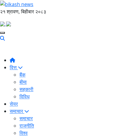
२१ श्रावण, बिहीबार २०८३
वित्त
बैंक
बीमा
सहकारी
विविध
सेयर
समाचार
समाचार
राजनीति
विश्व