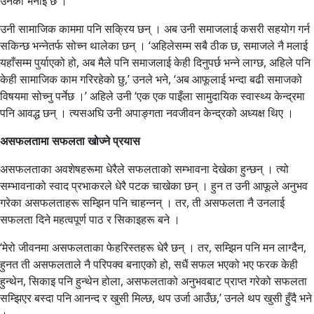
उनको भनाइ छ ।
उनी सामाजिक काममा पनि सक्रिय छन् । अब उनी समाजलाई कसरी सहयोग गर्न
सकिन्छ भन्नेतर्फ सोच्न थालेका छन् । ‘अहिलेसम्म सबै ठीक छ, समाजले नै मलाई
यहाँसम्म पुर्याएको हो, अब मैले पनि समाजलाई केही दिनुपर्छ भन्ने लाग्छ, अहिले पनि
केही सामाजिक काम गरिरहेको छु,’ उनले भने, ‘अब आफूलाई भन्दा बढी समाजको
विषयमा सोच्नु पर्नेछ ।’ अहिले उनी ‘एक एक पाइँला सामुदायिक स्वास्थ्य केन्द्रमा
पनि आवद्ध छन् । त्यसअघि उनी अपाङ्गता नवजीवन केन्द्रको अध्यक्ष थिए ।
असफलतामा सफलता खोज्ने प्रयास
असफलताका अवशेषहरूमा धेरैले सफलताको सम्भावना देखेका हुन्छन् । त्यो
सम्भावनाको स्वाद प्रभाकरले धेरै पटक चाखेका छन् । हुन त उनी आफूले अनुभव
गरेका असफलताहरू सम्झिन पनि चाहन्नन् । तर, ती असफलता नै उनलाई
सफलता दिने महत्वपूर्ण पाठ र सिकाइहरू बने ।
‘मेरो जीवनमा असफलताका फेहरिस्तहरू धेरै छन् । तर, सम्झिन पनि मन लाग्दैन,
हुनत ती असफलताले नै परिपक्व बनाएको हो, सधैं सफल भएको भए फरक केही
हुन्थेन, सिकाइ पनि हुन्थेन होला, असफलताको अनुभवबाट प्राप्त गरेको सफलता
सम्झिएर बस्दा पनि आनन्द र खुसी मिल्छ, थप उर्जा आउँछ,’ उनले थप खुसी हुँदै भने