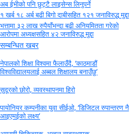
अब ईभीको पनि छुट्टै लाइसेन्स लिनुपर्ने
१ खर्ब १८ अर्ब बढी बिगो दाबीसहित १२१ जनाविरुद्ध मुद्दा
भत्तामा ३२ लाख रुपैयाँभन्दा बढी अनियमितता गरेको
आरोपमा अध्यक्षसहित ४२ जनाविरुद्ध मुद्दा
सम्बन्धित खबर
नेपालको शिक्षा विश्वमा फैलाउँदै, ‘काठमाडौं
विश्वविद्यालयलाई अब्बल शिक्षालय बनाउँछु’
सुदूरको छोरो, व्यवस्थापनमा हिरो
पायोनियर कम्पनीका युवा सीईओ, ‘डिजिटल रुपान्तरण नै
आइएमईको लक्ष्य’
अग्रणी चिकित्सक, अब्बल व्यवस्थापक