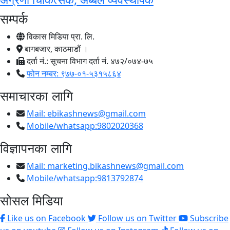
सम्पर्क
विकास मिडिया प्रा. लि.
बागबजार, काठमाडौं ।
दर्ता नं.: सूचना विभाग दर्ता नं. ४७२/०७४-७५
फोन नम्बर: ९७७-०१-५३१५८६४
समाचारका लागि
Mail:
ebikashnews@gmail.com
Mobile/whatsapp:9802020368
विज्ञापनका लागि
Mail:
marketing.bikashnews@gmail.com
Mobile/whatsapp:9813792874
सोसल मिडिया
Like us on Facebook
Follow us on Twitter
Subscribe