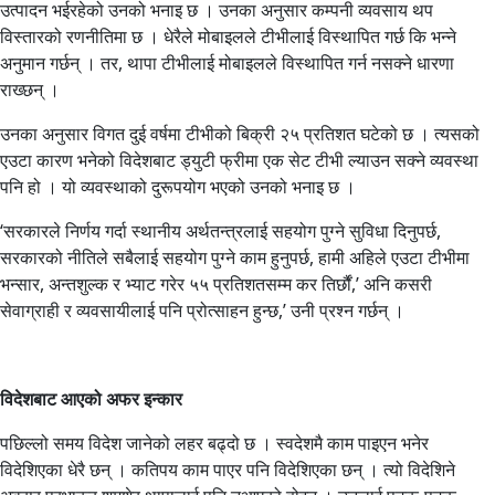
उत्पादन भईरहेको उनको भनाइ छ । उनका अनुसार कम्पनी व्यवसाय थप
विस्तारको रणनीतिमा छ । धेरैले मोबाइलले टीभीलाई विस्थापित गर्छ कि भन्ने
अनुमान गर्छन् । तर, थापा टीभीलाई मोबाइलले विस्थापित गर्न नसक्ने धारणा
राख्छन् ।
उनका अनुसार विगत दुई वर्षमा टीभीको बिक्री २५ प्रतिशत घटेको छ । त्यसको
एउटा कारण भनेको विदेशबाट ड्युटी फ्रीमा एक सेट टीभी ल्याउन सक्ने व्यवस्था
पनि हो । यो व्यवस्थाको दुरूपयोग भएको उनको भनाइ छ ।
‘सरकारले निर्णय गर्दा स्थानीय अर्थतन्त्रलाई सहयोग पुग्ने सुविधा दिनुपर्छ,
सरकारको नीतिले सबैलाई सहयोग पुग्ने काम हुनुपर्छ, हामी अहिले एउटा टीभीमा
भन्सार, अन्तशुल्क र भ्याट गरेर ५५ प्रतिशतसम्म कर तिर्छौं,’ अनि कसरी
सेवाग्राही र व्यवसायीलाई पनि प्रोत्साहन हुन्छ,’ उनी प्रश्न गर्छन् ।
विदेशबाट आएको अफर इन्कार
पछिल्लो समय विदेश जानेको लहर बढ्दो छ । स्वदेशमै काम पाइएन भनेर
विदेशिएका धेरै छन् । कतिपय काम पाएर पनि विदेशिएका छन् । त्यो विदेशिने