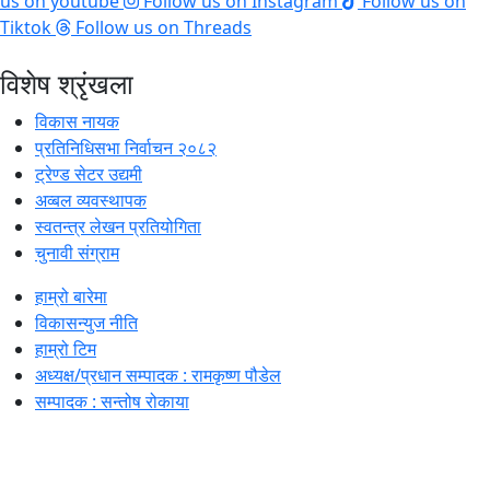
us on youtube
Follow us on Instagram
Follow us on
Tiktok
Follow us on Threads
विशेष श्रृंखला
विकास नायक
प्रतिनिधिसभा निर्वाचन २०८२
ट्रेण्ड सेटर उद्यमी
अव्बल व्यवस्थापक
स्वतन्त्र लेखन प्रतियोगिता
चुनावी संग्राम
हाम्रो बारेमा
विकासन्युज नीति
हाम्रो टिम
अध्यक्ष/प्रधान सम्पादक : रामकृष्ण पौडेल
सम्पादक : सन्तोष रोकाया