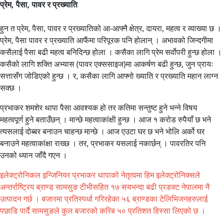
प्रेम, पैसा, पावर र प्रख्याति
हुन त प्रेम, पैसा, पावर र प्रख्यातिको आ-आफ्नै क्षेत्र, दायरा, महत्व र व्याख्या छ ।
प्रेम, पैसा पावर र प्रख्याति आफैंमा परिपूरक पनि होलान् । अभावको जिन्दगीमा
कसैलाई पैसा बढी महत्व बनिदिन्छ होला । कसैका लागि प्रेम सर्वोपरी हुन्छ होला ।
कसैको लागि शक्ति अभ्यास (पावर एक्ससाइज)मा आकर्षण बढी हुन्छ, जुन प्रायः
सत्तासँग जोडिएको हुन्छ । र, कसैका लागि आफ्नो ख्याति र प्रख्याति महान लाग्न
सक्छ ।
प्रभाकर शमशेर थापा पैसा आवश्यक हो तर कतिमा सन्तुष्ट हुने भन्ने विषय
महत्वपूर्ण हुने बताउँछन् । मान्छे महत्वाकांक्षी हुन्छ । आज १ करोड रुपैयाँ छ भने
त्यसलाई दोब्बर बनाउन चाहन्छ मान्छे । आज एउटा घर छ भने भोलि अर्को घर
बनाउने महत्वाकांक्षा राख्छ । तर, प्रभाकर यसलाई नकार्छन् । पावरतिर पनि
उनको ध्यान जाँदै गएन ।
इलेक्ट्रोनिकल इन्जिनियर प्रभाकर थापाको नेतृत्वमा हिम इलेक्ट्रोनिक्सले
अन्तर्राष्ट्रिय ब्राण्ड सामसुङ टीभीसहित १७ सयभन्दा बढी प्रडक्ट नेपालमा नै
उत्पादन गर्छ । बजारमा प्रतिस्पर्धा गरिरहेका ५६ ब्राण्डका टेलिभिजनहरुलाई
पछाडि पार्दै सामसुङले कुल बजारको करिब ५० प्रतिशत हिस्सा लिएको छ ।