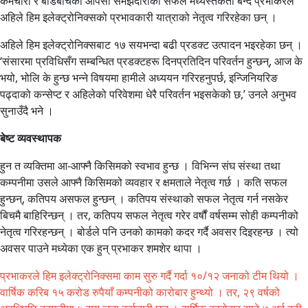
कर्मचारी र बोर्डबीचको आपसी समझदारीको सफल मध्यस्तकर्ता बन्दै प्रभाकरले
अहिले हिम इलेक्ट्रोनिक्सको प्रभावकारी यात्राको नेतृत्व गरिरहेका छन् ।
अहिले हिम इलेक्ट्रोनिक्सबाट १७ सयभन्दा बढी प्रडक्ट उत्पादन भइरहेका छन् ।
‘संसारमा प्रविधिसँग सम्बन्धित प्रडक्टहरू दिनप्रतिदिन परिवर्तन हुन्छन्, आज के
भयो, भोलि के हुन्छ भन्ने विषयमा हामीले अध्ययन गरिरहनुपर्छ, इन्जिनियरिङ
पढ्दाको कन्सेप्ट र अहिलेको परिवेशमा धेरै परिवर्तन भइसकेको छ,’ उनले अनुभव
सुनाउँदै भने ।
बेष्ट व्यवस्थापक
हुन त व्यक्तिमा आ-आफ्नै किसिमको स्वभाव हुन्छ । विभिन्न संघ संस्था तथा
कम्पनीमा उसले आफ्नै किसिमको व्यवहार र क्षमताले नेतृत्व गर्छ । कति सफल
हुन्छन्, कतिपय असफल हुन्छन् । कतिपय संस्थाको सफल नेतृत्व गर्न नसकेर
बिचमै बाहिरिन्छन् । तर, कतिपय सफल नेतृत्व गरेर वर्षौं वर्षसम्म सोही कम्पनीको
नेतृत्व गरिरहन्छन् । बोर्डले पनि उनको कामको कदर गर्दै अवसर दिइरहन्छ । त्यो
अवसर पाउने मध्येका एक हुन् प्रभाकर शमशेर थापा ।
प्रभाकरले हिम इलेक्ट्रोनिक्समा काम सुरु गर्दै गर्दा १०/१२ जनाको टीम थियो ।
वार्षिक करिब १५ करोड रुपैयाँ कम्पनीको कारोबार हुन्थ्यो । तर, २९ वर्षको