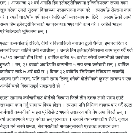
छन् । आजभन्दा २९ वर्ष अगाडि हिम इलेक्ट्रोनिक्समा इन्जिनियरका रूपमा काम
सुरु गरेका उनले सुरुका दिनहरूमा प्रडक्सनमा काम गरे । त्यसपछि सेल्समा काम
गरे । त्यहाँ चार/पाँच वर्ष काम गरेपछि उनी व्यवस्थापनमा छिरे । त्यसपछिको लामो
समय हिम इलेक्ट्रोनिक्सको महाप्रबन्धक भएर पनि काम गरे । अहिले भाइस
प्रेसिडेन्टको भूमिकामा छन् ।
एउटा कम्पनीलाई दरिलो, दीगो र विश्वासिलो बनाउन ठूलो धैर्यता, इमानदारिता र
लगनशिलता चाहिने उनी बताउँछन् । उनले हिम इलेक्ट्रोनिक्समा काम सुरु गर्दै गर्दा
१०/१२ जनाको टीम थियो । वार्षिक करिब १५ करोड रुपैयाँ कम्पनीको कारोबार
हुन्थ्यो । तर, २९ वर्षको अवधिपछि कम्पनीमा ५ सय जना कर्मचारी छन् । वार्षिक
कारोबार साढे ७ अर्ब बढी छ । विगत २२ वर्षदेखि ‘डिसिजन मेकिङ’मा सघाउँदै
आएका उनी भन्छन्, ‘यति लामो समय टिक्नु भनेको बोर्डसँगको कुशल सम्बन्ध र एक
अर्काबीचको विश्वासपूर्ण समझदारी हो ।’
एउटा सामान्य कर्मचारीबाट बोर्डको विश्वास जित्दै तीन दशक लामो समय एउटै
संस्थामा काम गर्नु सामान्य विषय होइन । त्यसमा पनि विभिन्न तहहरू पार गर्दै एउटा
कर्मचारी कम्पनीको भाइस प्रेसिडेन्ट भएको उदाहरण पनि नेपालमा बिरलै छन् ।
त्यो उदाहरणको पात्र बनेका छन् प्रभाकर । उनको व्यवस्थापकीय शैली, कुशल
नेतृत्व गर्न सक्ने क्षमता, सेवाग्राहीको मागअनुसारको प्रडक्ट उत्पादन तथा