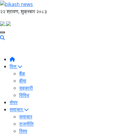
२२ श्रावण, शुक्रबार २०८३
वित्त
बैंक
बीमा
सहकारी
विविध
सेयर
समाचार
समाचार
राजनीति
विश्व