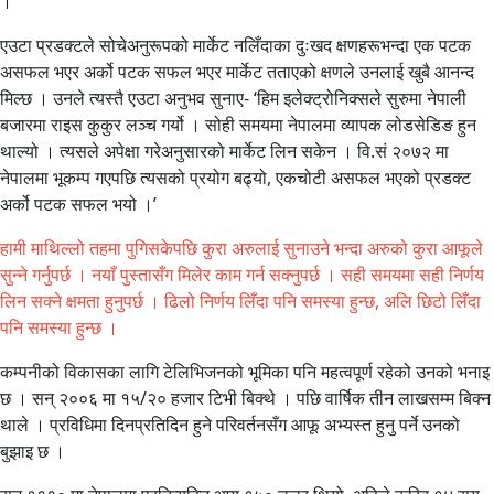
।
एउटा प्रडक्टले सोचेअनुरूपको मार्केट नलिँदाका दुःखद क्षणहरूभन्दा एक पटक
असफल भएर अर्को पटक सफल भएर मार्केट तताएको क्षणले उनलाई खुबै आनन्द
मिल्छ । उनले त्यस्तै एउटा अनुभव सुनाए- ‘हिम इलेक्ट्रोनिक्सले सुरुमा नेपाली
बजारमा राइस कुकुर लञ्च गर्यो । सोही समयमा नेपालमा व्यापक लोडसेडिङ हुन
थाल्यो । त्यसले अपेक्षा गरेअनुसारको मार्केट लिन सकेन । वि.सं २०७२ मा
नेपालमा भूकम्प गएपछि त्यसको प्रयोग बढ्यो, एकचोटी असफल भएको प्रडक्ट
अर्को पटक सफल भयो ।’
हामी माथिल्लो तहमा पुगिसकेपछि कुरा अरुलाई सुनाउने भन्दा अरुको कुरा आफूले
सुन्ने गर्नुपर्छ । नयाँ पुस्तासँग मिलेर काम गर्न सक्नुपर्छ । सही समयमा सही निर्णय
लिन सक्ने क्षमता हुनुपर्छ । ढिलो निर्णय लिँदा पनि समस्या हुन्छ, अलि छिटो लिँदा
पनि समस्या हुन्छ ।
कम्पनीको विकासका लागि टेलिभिजनको भूमिका पनि महत्वपूर्ण रहेको उनको भनाइ
छ । सन् २००६ मा १५/२० हजार टिभी बिक्थे । पछि वार्षिक तीन लाखसम्म बिक्न
थाले । प्रविधिमा दिनप्रतिदिन हुने परिवर्तनसँग आफू अभ्यस्त हुनु पर्ने उनको
बुझाइ छ ।