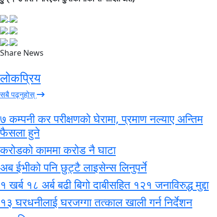
Share News
लोकप्रिय
सबै पढ्नुहोस्
७ कम्पनी कर परीक्षणको घेरामा, प्रमाण नल्याए अन्तिम
फैसला हुने
करोडको काममा करोड नै घाटा
अब ईभीको पनि छुट्टै लाइसेन्स लिनुपर्ने
१ खर्ब १८ अर्ब बढी बिगो दाबीसहित १२१ जनाविरुद्ध मुद्दा
१३ घरधनीलाई घरजग्गा तत्काल खाली गर्न निर्देशन