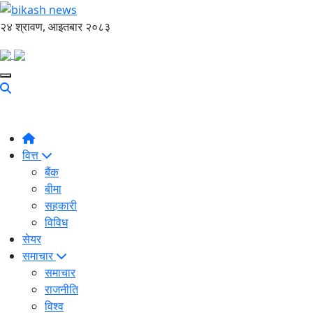
२४ श्रावण, आइतबार २०८३
वित्त
बैंक
बीमा
सहकारी
विविध
सेयर
समाचार
समाचार
राजनीति
विश्व