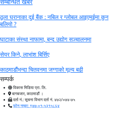
सम्बन्धित खबर
ठूला घरानाका दुई बैंक : नबिल र ग्लोबल आइएमईमा कुन
बलियो ?
घाटाका संस्था नाफामा, बन्द उद्योग सञ्चालनमा
सेयर किने, लाभांश बिर्सिए
काठमाडौंभन्दा चितवनमा जग्गाको मूल्य बढी
सम्पर्क
विकास मिडिया प्रा. लि.
बागबजार, काठमाडौं ।
दर्ता नं.: सूचना विभाग दर्ता नं. ४७२/०७४-७५
फोन नम्बर: ९७७-०१-५३१५८६४