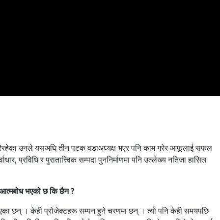
व गरिरहेका उनले यसअघि तीन पटक वडाअध्यक्ष भएर पनि काम गरेर आफूलाई सफल
धार, प्रविधि र पुरातात्त्विक सम्पदा पुननिर्माणमा पनि उल्लेख्य नतिजा हासिल
्ने आत्मबोध भएको छ कि छैन ?
एका छन् । केही प्रोजेक्टहरू सम्पन हुने चरणमा छन् । त्यो पनि केही समयपछि