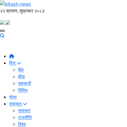
२२ श्रावण, शुक्रबार २०८३
वित्त
बैंक
बीमा
सहकारी
विविध
सेयर
समाचार
समाचार
राजनीति
विश्व