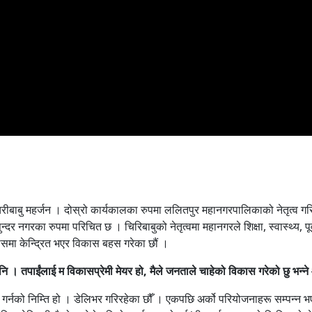
चिरीबाबु महर्जन । दोस्रो कार्यकालका रुपमा ललितपुर महानगरपालिकाको नेतृत्
गरका रुपमा परिचित छ । चिरिबाबुको नेतृत्वमा महानगरले शिक्षा, स्वास्थ्य, पूर्वा
ासमा केन्द्रित भएर विकास बहस गरेका छौं ।
न् पनि । तपाईंलाई म विकासप्रेमी मेयर हो, मैले जनताले चाहेको विकास गरेको छु भन
 गर्नको निम्ति हो । डेलिभर गरिरहेका छौँ । एकपछि अर्को परियोजनाहरू सम्पन्न भ