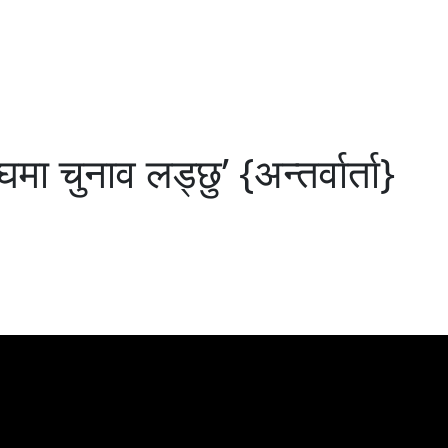
 चुनाव लड्छु’ {अन्तर्वार्ता}