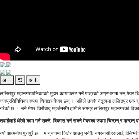
अ
अ
ललितपुर महानगरपालिकाको मुहार कायापलट गर्ने पात्रको अग्रभागमा छन् मेयर 
जनप्रतिनिधिका रुपमा चिनाइसकेका छन् । अहिले उनकै नेतृत्वमा ललितपुर एक सुन्दर न
गरेको छ । उनै मेयर चिरीबाबु महर्जनसँग हामीले समग्र ललितपुर महानगरको विक
तपाईंलाई धेरैले काम गर्न सक्ने, विकास गर्न सक्ने मेयरका रुपमा चिन्छन् र मान्छ
त्यो आत्मबोध पुरापुरै छ । म चुनावमा जितेर आउनु भनेकै नगरबासीहरूलाई डेलिभरी