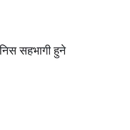
ानिस सहभागी हुने