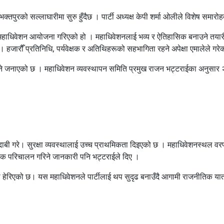
्तपुरको सल्लाघारीमा सुरु हुँदैछ । पार्टी अध्यक्ष केपी शर्मा ओलीले विशेष समा
ा महाधिवेशन आयोजना गरिएको हो । महाधिवेशनलाई भव्य र ऐतिहासिक बनाउने तया
। हजारौँ प्रतिनिधि, पर्यवेक्षक र अतिथिहरूको सहभागिता रहने अपेक्षा एमालेले गर
जनाएको छ । महाधिवेशन व्यवस्थापन समिति प्रमुख राजन भट्टराईका अनुसार २९ भन
ी गरे। सुरक्षा व्यवस्थालाई उच्च प्राथमिकता दिइएको छ । महाधिवेशनस्थल वरपर 
वक परिचालन गरिने जानकारी पनि भट्टराईले दिए ।
ा हेरिएको छ। यस महाधिवेशनले पार्टीलाई थप सुदृढ बनाउँदै आगामी राजनीतिक यात्रा