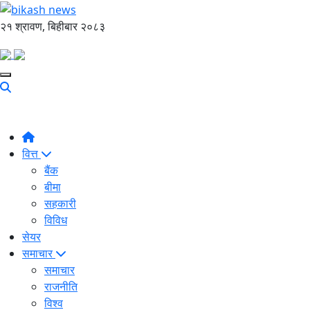
२१ श्रावण, बिहीबार २०८३
वित्त
बैंक
बीमा
सहकारी
विविध
सेयर
समाचार
समाचार
राजनीति
विश्व