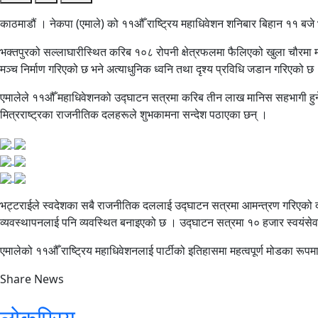
काठमाडौं । नेकपा (एमाले) को ११औँ राष्ट्रिय महाधिवेशन शनिबार बिहान ११ बजे भक
भक्तपुरको सल्लाघारीस्थित करिब १०८ रोपनी क्षेत्रफलमा फैलिएको खुला चौरम
मञ्च निर्माण गरिएको छ भने अत्याधुनिक ध्वनि तथा दृश्य प्रविधि जडान गरिएको छ 
एमालेले ११औँ महाधिवेशनको उद्घाटन सत्रमा करिब तीन लाख मानिस सहभागी हुने 
मित्रराष्ट्रका राजनीतिक दलहरूले शुभकामना सन्देश पठाएका छन् ।
भट्टराईले स्वदेशका सबै राजनीतिक दललाई उद्घाटन सत्रमा आमन्त्रण गरिएको दाब
व्यवस्थापनलाई पनि व्यवस्थित बनाइएको छ । उद्घाटन सत्रमा १० हजार स्वयंसे
एमालेको ११औँ राष्ट्रिय महाधिवेशनलाई पार्टीको इतिहासमा महत्वपूर्ण मोडका रूपम
Share News
लोकप्रिय