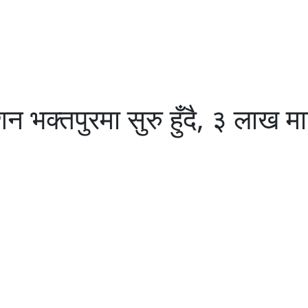
न भक्तपुरमा सुरु हुँदै, ३ लाख म