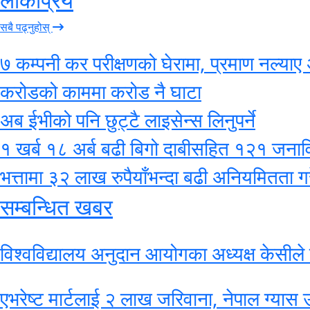
सबै पढ्नुहोस्
७ कम्पनी कर परीक्षणको घेरामा, प्रमाण नल्याए 
करोडको काममा करोड नै घाटा
अब ईभीको पनि छुट्टै लाइसेन्स लिनुपर्ने
१ खर्ब १८ अर्ब बढी बिगो दाबीसहित १२१ जनाविरुद
भत्तामा ३२ लाख रुपैयाँभन्दा बढी अनियमितता गर
सम्बन्धित खबर
विश्वविद्यालय अनुदान आयोगका अध्यक्ष केसील
एभरेष्ट मार्टलाई २ लाख जरिवाना, नेपाल ग्यास उ