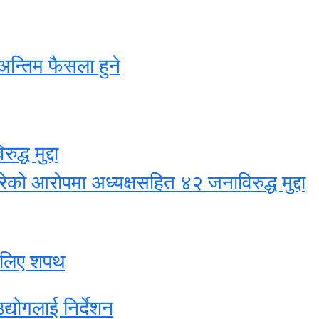
अन्तिम फैसला हुने
्ध मुद्दा
ेको आरोपमा अध्यक्षसहित ४२ जनाविरुद्ध मुद्दा
े लिए शपथ
द्योगलाई निर्देशन