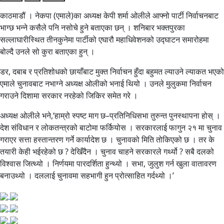
काठमाडौं । नेकपा (एमाले)का अध्यक्ष केपी शर्मा ओलीले आफ्नो पार्टी निर्वाचनबाट
भाग्छ भन्ने कसैले पनि नसोचे हुने बताएका छन् । शनिबार भक्तपुरका
सल्लाघारीस्थित तीनकुनेमा पार्टीको एघारौ महाधिवेशनको उद्घाटन समारोहमा
बोल्दै उनले सो कुरा बताएका हुन् ।
डर, दबाब र प्रतिशोधको छायाँबाट मुक्त निर्वाचन हुँदा बहुमत ल्याउने ल्याकत भएको
एमाले चुनावबाट नभाग्ने अध्यक्ष ओलीको भनाई थियो । उनले मुलुकमा निर्वाचन
गराउने दिशामा सरकार नरहेको जिकिर समेत गरे ।
अध्यक्ष ओलीले भने,‘हाम्रो स्पष्ट माग छ–प्रतिनिधिसभा तुरुन्त पुनस्थापना होस् ।
देश संविधान र लोकतन्त्रको बाटोमा फर्कियोस । सरकारलाई फागुन २१ मा चुनाव
गराएर सत्ता हस्तान्तरण गर्ने कार्यादेश छ । चुनावको मिति तोकिएको छ । तर के
तयारी केही भईरहेको छ ? देखिँदैन । चुनाव चाहने सरकारले गर्थ्यो ? सबै दलको
विश्वास जित्थ्यो । निर्णयमा पारदर्शिता हुन्थ्यो । सभा, जुलुश गर्न खुला वातावरण
बनाउथ्यो । दललाई चुनावमा सहभागी हुन प्रोत्साहित गर्दथ्यो ।’