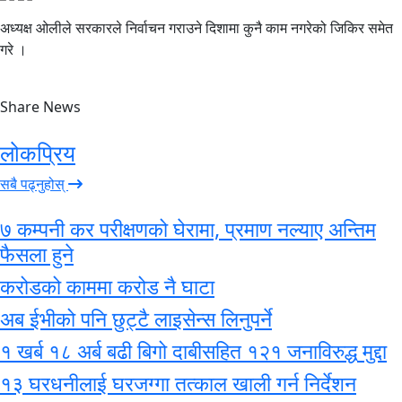
अध्यक्ष ओलीले सरकारले निर्वाचन गराउने दिशामा कुनै काम नगरेको जिकिर समेत
गरे ।
Share News
लोकप्रिय
सबै पढ्नुहोस्
७ कम्पनी कर परीक्षणको घेरामा, प्रमाण नल्याए अन्तिम
फैसला हुने
करोडको काममा करोड नै घाटा
अब ईभीको पनि छुट्टै लाइसेन्स लिनुपर्ने
१ खर्ब १८ अर्ब बढी बिगो दाबीसहित १२१ जनाविरुद्ध मुद्दा
१३ घरधनीलाई घरजग्गा तत्काल खाली गर्न निर्देशन