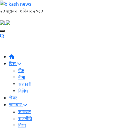
२३ श्रावण, शनिबार २०८३
वित्त
बैंक
बीमा
सहकारी
विविध
सेयर
समाचार
समाचार
राजनीति
विश्व