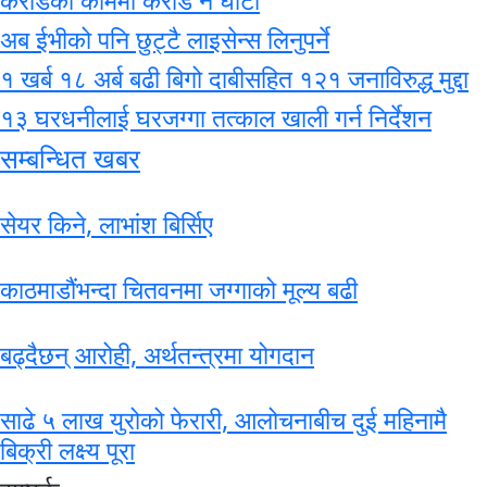
अब ईभीको पनि छुट्टै लाइसेन्स लिनुपर्ने
१ खर्ब १८ अर्ब बढी बिगो दाबीसहित १२१ जनाविरुद्ध मुद्दा
१३ घरधनीलाई घरजग्गा तत्काल खाली गर्न निर्देशन
सम्बन्धित खबर
सेयर किने, लाभांश बिर्सिए
काठमाडौंभन्दा चितवनमा जग्गाको मूल्य बढी
बढ्दैछन् आरोही, अर्थतन्त्रमा योगदान
साढे ५ लाख युरोको फेरारी, आलोचनाबीच दुई महिनामै
बिक्री लक्ष्य पूरा