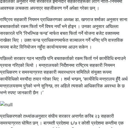
ढकालका अनुसार नयाँ सरकारले इमानदार सहकारीहरूका लागि नीति–नियममा
आवश्यक लचकता अपनाएर सहजीकरण गर्ने अपेक्षा गरेका छन् ।
राष्ट्रिय सहकारी नियमन प्राधिकरणका अध्यक्ष डा. खगराज शर्माका अनुसार साना
बचतकर्ताको रकम फिर्ता गर्ने विषय नयाँ भने होइन । उनका अनुसार अघिल्ला
सरकारले पनि ‘रिभल्भिङ फन्ड’ मार्फत बचत फिर्ता गर्ने योजना बजेट वक्तव्यमा
राखेका थिए । उक्त फन्ड प्राधिकरणमार्फत सञ्चालन गर्ने भनिए पनि वास्तविक
रूपमा बजेट विनियोजन नहुँदा कार्यान्वयनमा आउन सकेन ।
पछिल्लो सरकार गठन भएपछि पनि बचतकर्ताको रकम फिर्ता गर्न कार्यविधि बनाउने
प्रयास गरिएको थियो । मन्त्रालयको निर्देशनमा राष्ट्रिय सहकारी नियमन
प्राधिकरण र समस्याग्रस्त सहकारी व्यवस्थापन समितिले संयुक्त रूपमा
कार्यविधिको मस्यौदा तयार गरेका थिए । शर्मा भन्छन्, ‘कार्यविधि मन्त्रालय हुँदै अर्थ
मन्त्रालयसम्म पुगेको भन्ने सुनिन्छ, तर अहिले त्यसको आधिकारिक अवस्था के छ
भन्ने स्पष्ट जानकारी छैन ।’
प्राधिकरणको तथ्यांकअनुसार संघीय सरकार अन्तर्गत करिब २३ सहकारी
समस्याग्रस्त घोषित छन् । बागमती प्रदेशमा ६/७ र कोशी प्रदेशमा कम्तीमा एक