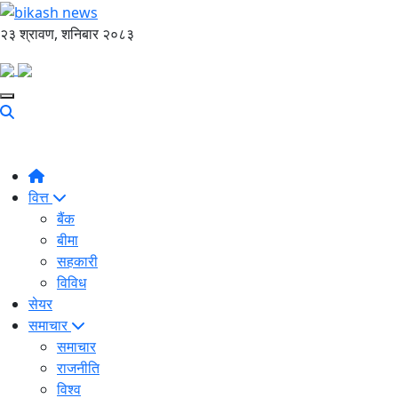
२३ श्रावण, शनिबार २०८३
वित्त
बैंक
बीमा
सहकारी
विविध
सेयर
समाचार
समाचार
राजनीति
विश्व