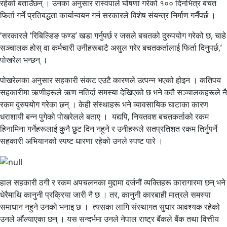
रहेको बताउँछन् । उनका अनुसार रास्वपाले घोषणा गरेको १०० दिनभित्र बचत
फिर्ता गर्ने प्रतिबद्धता कार्यान्वयन गर्न सरकारले विशेष संयन्त्र निर्माण गर्नैपर्छ ।
‘सरकारले ‘रिबिल्डिङ फण्ड’ खडा गर्नुपर्छ र जसले बचतको दुरुपयोग गरेको छ, चाहे
सञ्चालक होस् वा कर्मचारी उनीहरूबाटै असुल गरेर बचतकर्तालाई फिर्ता दिनुपर्छ,’
पोखरेल भन्छन् ।
पोखरेलका अनुसार सहकारी संकट एउटै कारणले उत्पन्न भएको होइन । कतिपय
सहकारीमा ऋणीहरूले ऋण नतिर्दा समस्या देखिएको छ भने कतै सञ्चालकहरूले नै
रकम दुरुपयोग गरेका छन् । केही संस्थाहरू भने व्यावसायिक घाटाका कारण
धराशायी बन्न पुगेको पोखरेलले बताए । यद्यपि, नियतवश बचतकर्ताको रकम
हिनामिना गर्नेहरूलाई कुनै छुट दिन नहुने र उनीहरूले सतप्रतिशत रकम तिर्नुपर्ने
सहकारी अभियानको स्पष्ट धारणा रहेको उनले स्पष्ट पारे ।
हाल सहकारी ठगी र रकम अपचलनका मुद्दामा दर्जनौं व्यक्तिहरू कारागारमा छन् भने
धेरैमाथि कानुनी प्रक्रिया जारी नै छ । तर, कानुनी कारबाही मात्रले समस्या
समाधान नहुने उनको भनाइ छ । त्यसका लागि संस्थागत सुधार आवश्यक रहेको
उनले औंल्याएका छन् । यस सन्दर्भमा उनले नेपाल राष्ट्र बैंकले बैंक तथा वित्तीय