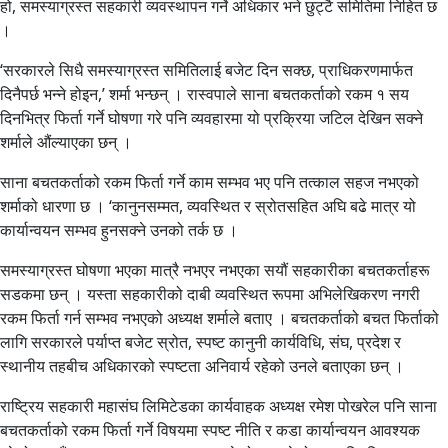
हो, समस्याग्रस्त सहकारी व्यवस्थापन गर्ने अधिकार भने छुट्टै समितिमा निहित छ
।
‘सरकारले सिधै समस्याग्रस्त समितिलाई बजेट दिन सक्छ, प्राधिकरणमार्फत
दिनैपर्छ भन्ने होइन,’ शर्मा भन्छन् । रास्वपाले साना बचतकर्ताको रकम १ सय
दिनभित्र फिर्ता गर्ने घोषणा गरे पनि व्यवहारमा यो प्रक्रिया जटिल देखिन सक्ने
शर्माले औंल्याएका छन् ।
साना बचतकर्ताको रकम फिर्ता गर्ने काम सम्भव भए पनि तत्काल सहज नभएको
शर्माको धारणा छ । ‘कानुनसम्मत, व्यवस्थित र स्रोतसहित अघि बढे मात्र यो
कार्यान्वयन सम्भव हुनसक्ने उनको तर्क छ ।
समस्याग्रस्त घोषणा भएका मात्रै नभएर नभएका सयौं सहकारीका बचतकर्ताहरू
सडकमा छन् । यस्ता सहकारीको दाबी व्यवस्थित रूपमा अभिलेखिकरण नगरी
रकम फिर्ता गर्न सम्भव नभएको अध्यक्ष शर्माले बताए । बचतकर्ताको बचत फिर्ताको
लागि सरकारले पर्याप्त बजेट स्रोत, स्पष्ट कानुनी कार्यविधि, संघ, प्रदेश र
स्थानीय तहबीच अधिकारको स्पष्टता अनिवार्य रहेको उनले बताएका छन् ।
राष्ट्रिय सहकारी महासंघ लिमिटेडका कार्यवाहक अध्यक्ष रमेश पोखरेल पनि साना
बचतकर्ताको रकम फिर्ता गर्ने विषयमा स्पष्ट नीति र कडा कार्यान्वयन आवश्यक