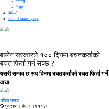
फोकस
विशेष
भिडियो
फिफा विश्वकप- २०२६
१०० दिनमा बचत फिर्ता
बालेन सरकारले १०० दिनमा बचतकर्ताको
बचत फिर्ता गर्न सक्छ ?
यसरी सम्भव छ सय दिनमा बचतकर्ताको बचत फिर्ता गर्ने
वाचा
बबिता तामाङ
शुक्रबार, ६ चैत, २०८२ ११:४१