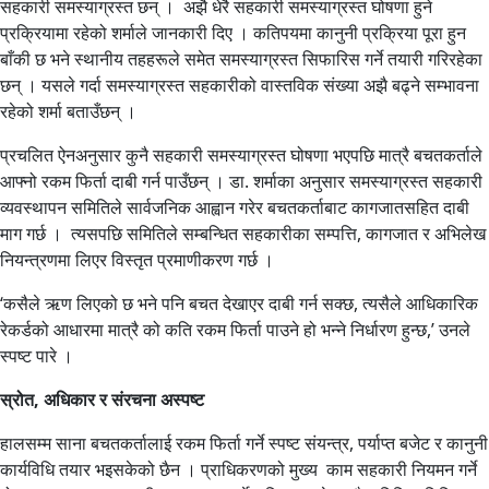
सहकारी समस्याग्रस्त छन् । अझै धेरै सहकारी समस्याग्रस्त घोषणा हुने
प्रक्रियामा रहेको शर्माले जानकारी दिए । कतिपयमा कानुनी प्रक्रिया पूरा हुन
बाँकी छ भने स्थानीय तहहरूले समेत समस्याग्रस्त सिफारिस गर्ने तयारी गरिरहेका
छन् । यसले गर्दा समस्याग्रस्त सहकारीको वास्तविक संख्या अझै बढ्ने सम्भावना
रहेको शर्मा बताउँछन् ।
प्रचलित ऐनअनुसार कुनै सहकारी समस्याग्रस्त घोषणा भएपछि मात्रै बचतकर्ताले
आफ्नो रकम फिर्ता दाबी गर्न पाउँछन् । डा. शर्माका अनुसार समस्याग्रस्त सहकारी
व्यवस्थापन समितिले सार्वजनिक आह्वान गरेर बचतकर्ताबाट कागजातसहित दाबी
माग गर्छ । त्यसपछि समितिले सम्बन्धित सहकारीका सम्पत्ति, कागजात र अभिलेख
नियन्त्रणमा लिएर विस्तृत प्रमाणीकरण गर्छ ।
‘कसैले ऋण लिएको छ भने पनि बचत देखाएर दाबी गर्न सक्छ, त्यसैले आधिकारिक
रेकर्डको आधारमा मात्रै को कति रकम फिर्ता पाउने हो भन्ने निर्धारण हुन्छ,’ उनले
स्पष्ट पारे ।
स्रोत, अधिकार र संरचना अस्पष्ट
हालसम्म साना बचतकर्तालाई रकम फिर्ता गर्ने स्पष्ट संयन्त्र, पर्याप्त बजेट र कानुनी
कार्यविधि तयार भइसकेको छैन । प्राधिकरणको मुख्य काम सहकारी नियमन गर्ने