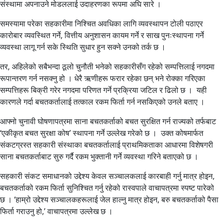
संस्थामा अपनाउने मोडललाई उदाहरणका रूपमा अघि सारे ।
समस्यामा परेका सहकारीमा निश्चित अवधिका लागि व्यवस्थापन टोली पठाएर
कारोबार व्यवस्थित गर्ने, वित्तीय अनुशासन कायम गर्ने र साख पुनःस्थापना गर्ने
व्यवस्था लागू गर्न सके स्थिति सुधार हुन सक्ने उनको तर्क छ ।
तर, अहिलेको सबैभन्दा ठूलो चुनौती भनेको सहकारीसँग रहेको सम्पत्तिलाई नगदमा
रूपान्तरण गर्न नसक्नु हो । धेरै ऋणीहरू फरार रहेका छन् भने रोक्का गरिएका
सम्पत्तिहरू बिक्री गरेर नगदमा परिणत गर्ने प्रक्रिया जटिल र ढिलो छ । यही
कारणले गर्दा बचतकर्तालाई तत्काल रकम फिर्ता गर्न नसकिएको उनले बताए ।
आफ्नो चुनावी घोषणापत्रमा साना बचतकर्ताको बचत सुरक्षित गर्न राज्यको तर्फबाट
‘एकीकृत बचत सुरक्षा कोष’ स्थापना गर्ने उल्लेख गरेको छ । उक्त कोषमार्फत
संकटग्रस्त सहकारी संस्थाका बचतकर्तालाई प्राथमिकताका आधारमा विशेषगरी
साना बचतकर्ताबाट सुरु गर्दै रकम भुक्तानी गर्ने व्यवस्था गरिने बताएको छ ।
सहकारी संकट समाधानको उद्देश्य केवल सञ्चालकलाई कारबाही गर्नु मात्र होइन,
बचतकर्ताको रकम फिर्ता सुनिश्चित गर्नु रहेको रास्वपाले वाचापत्रमा स्पष्ट पारेको
छ । ‘हाम्रो उद्देश्य सञ्चालकहरूलाई जेल हाल्नु मात्र होइन, बरु बचतकर्ताको पैसा
फिर्ता गराउनु हो,’ वाचापत्रमा उल्लेख छ ।