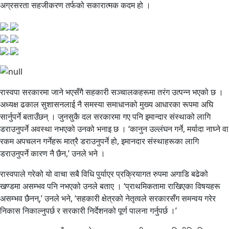
अग्रसरता सहजीकरण तर्फको सकारात्मक कदम हो ।
रास्वपा सरकारमा जाने भएसँगै सहकारी सञ्चालकहरूमा तरंग उत्पन्न भएको छ ।
अध्यक्ष ढकाल सुशासनलाई नै समस्या समाधानको मुख्य आधारका रूपमा अघि
सार्नुपर्ने बताउँछन् । जुनसुकै दल सरकारमा गए पनि इमान्दार संस्थाको लागि
डराउनुपर्ने अवस्था नभएको उनको भनाइ छ । ‘कानुन उल्लंघन गर्ने, मर्यादा नाघ्ने वा
रकम अपचलन गर्नेहरू मात्रै डराउनुपर्ने हो, इमानदार संस्थाहरूका लागि
डराउनुपर्ने कारण नै छैन,’ उनले भने ।
रास्वपाले गरेको यो वाचा सबै विधि पुर्याएर प्रक्रियागत रुपमा अगाडि बढेको
खण्डमा असम्भव पनि नभएको उनले बताए । ‘प्राथमिकतामा राखिएका विषयहरू
असम्भव छैनन्,’ उनले भने, ‘सहकारी क्षेत्रको नेतृत्वले सरकारसँग समन्वय गरेर
निकास निकाल्नुपर्छ र सरकारी निर्देशनको पूर्ण पालना गर्नुपर्छ ।’