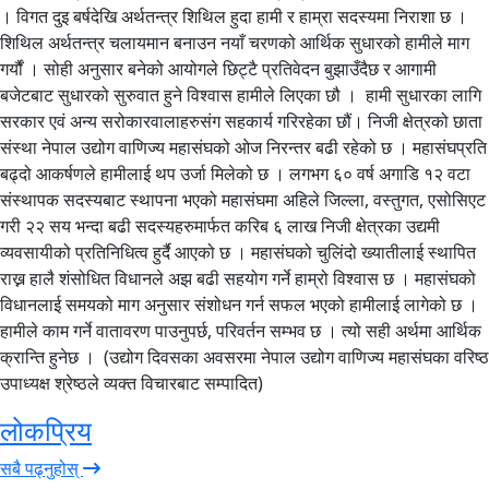
। विगत दुइ बर्षदेखि अर्थतन्त्र शिथिल हुदा हामी र हाम्रा सदस्यमा निराशा छ ।
शिथिल अर्थतन्त्र चलायमान बनाउन नयाँ चरणको आर्थिक सुधारको हामीले माग
गर्यौं । सोही अनुसार बनेको आयोगले छिट्टै प्रतिवेदन बुझाउँदैछ र आगामी
बजेटबाट सुधारको सुरुवात हुने विश्वास हामीले लिएका छौ । हामी सुधारका लागि
सरकार एवं अन्य सरोकारवालाहरुसंग सहकार्य गरिरहेका छौं। निजी क्षेत्रको छाता
संस्था नेपाल उद्योग वाणिज्य महासंघको ओज निरन्तर बढी रहेको छ । महासंघप्रति
बढ्दो आकर्षणले हामीलाई थप उर्जा मिलेको छ । लगभग ६० वर्ष अगाडि १२ वटा
संस्थापक सदस्यबाट स्थापना भएको महासंघमा अहिले जिल्ला, वस्तुगत, एसोसिएट
गरी २२ सय भन्दा बढी सदस्यहरुमार्फत करिब ६ लाख निजी क्षेत्रका उद्यमी
व्यवसायीको प्रतिनिधित्व हुर्दै आएको छ । महासंघको चुलिंदो ख्यातीलाई स्थापित
राख्न हालै शंसोधित विधानले अझ बढी सहयोग गर्ने हाम्रो विश्वास छ । महासंघको
विधानलाई समयको माग अनुसार संशोधन गर्न सफल भएको हामीलाई लागेको छ ।
हामीले काम गर्ने वातावरण पाउनुपर्छ, परिवर्तन सम्भव छ । त्यो सही अर्थमा आर्थिक
क्रान्ति हुनेछ । (उद्योग दिवसका अवसरमा नेपाल उद्योग वाणिज्य महासंघका वरिष्ठ
उपाध्यक्ष श्रेष्ठले व्यक्त विचारबाट सम्पादित)
लोकप्रिय
सबै पढ्नुहोस्