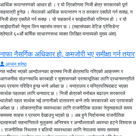
आर्थिक रूपान्तरणको आधार हो । र यो त्रिकोणमा निजी क्षेत्र सरकारको पूर्ण
सहयात्री हुनेछ । नेपालको आर्थिक रूपान्तरण न त सरकार एक्लैले गर्न सक्छ, न
निजी क्षेत्र एक्लैले गर्न सक्छ । यो सहकार्य र साझेदारीको परिणाम हो । र यो
साझेदारीको नेतृत्व लिन महासंघ तयार छ । (महासंघका वेटिङ प्रेसिडेन्ट
श्रेष्ठले ६०औं बार्षिक साधारणसभा व्यक्त लिखित मन्तव्यकाे मुख्य अंश)
नाफा नैसर्गिक अधिकार हो, कमजोरी भए समीक्षा गर्न तयार
अन्जन श्रेष्ठ
गत भदौमा भएको आन्दोलनका क्रममा निजी क्षेत्रमाथि गरिएको आक्रमण र
आगजनीमा संलग्नमाथि कारबाही र सुशासनको प्रत्याभूतिका लागि प्रधानमन्त्रीले
थप प्रयत्न गरिदिन हुन्छ भन्ने अपेक्षा छ । मन्त्रालय र मन्त्रिपरिषदबाट भएका
सार्थक पहलका लागि धन्यवाद छ । निजी क्षेत्रको मनोबल बढाउन सरकारले
थालेको पहल सार्थक भई लगानीको वातावरण बन्ने तर्फ सरकारको थप प्रयासको
अपेक्षा छ । लोकतन्त्रीक व्यवस्थाका लागि राजनीतिक दलका नेतृत्वहरूले समय
समयमा साहस र प्रयत्न देखाउनु भएको छ । अब हुने निर्वाचनमा राजनीतिक
दलहरूको सहभागिताले मुलुकमा अनिश्चय र अन्यौलताको अवस्था हट्ने विश्वास छ
। राजनीतिक स्थिरता र बलियो व्यवस्थाका लागि नेपालमा समय समयमा