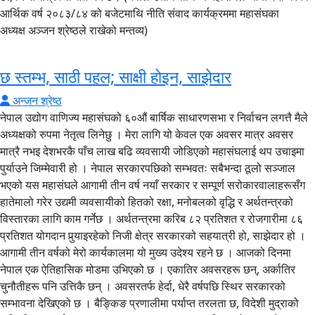
छ स्तम्भ, साठी पहल; साक्षी होइन, साझेदार
अन्जन श्रेष्ठ
नेपाल उद्योग वाणिज्य महासंघको ६०औं बार्षिक साधारणसभा र निर्वाचन लगत्तै मैले
अध्यक्षको रुपमा नेतृत्व लिनेछु । मेरा लागि यो केवल एक अवसर मात्र अवसर
मात्रै नभइ देशभरकै पाँच लाख बढि व्यवसायी जोडिएको महासंघलाई थप उचाइमा
पुर्याउने जिम्मेवारी हो । नेपाल सरकारपछिको सम्भवतः सबैभन्दा ठूलो सञ्जाल
भएको यस महासंघले आगामी तीन वर्ष नयाँ सरकार र सम्पूर्ण सरोकारवालाहरूसँग
हातेमालो गरेर उद्यमी व्यवसायीको हितको रक्षा, मनोबलको वृद्धि र अर्थतन्त्रको
विस्तारका लागि काम गर्नेछ । अर्थतन्त्रमा करिब ८२ प्रतिशत र रोजगारीमा ८६
प्रतिशत योगदान पुर्‍याइरहेको निजी क्षेत्र सरकारको सहयात्री हो, साझेदार हो ।
आगामी तीन वर्षको मेरो कार्यकालमा यो मुख्य उदेश्य रहने छ । आजको दिनमा
नेपाल एक ऐतिहासिक मोडमा उभिएको छ । एकातिर अवसरहरू छन्, अर्कातिर
चुनौतीहरू पनि उत्तिकै छन् । अवसरतर्फ हेर्दा, धेरै वर्षपछि स्थिर सरकारको
सम्भावना देखिएको छ । बैङ्किङ प्रणालीमा पर्याप्त तरलता छ, विदेशी मुद्राको