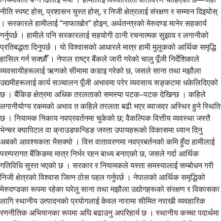
नीति स्पष्ट होस्, प्रशासन चुस्त होस्, र निजी क्षेत्रलाई संरक्षण र सम्मान दिइयोस्
। सरकारले हामीलाई “नाफाखोर” होइन, अर्थतन्त्रको मेरुदण्ड मानेर सहकार्य
गर्नुपर्छ । हामीले पनि सरकारलाई सहयोगी ठानी रचनात्मक सुझाव र लगानीको
प्रतिबद्धता दिनुपर्छ । यो विश्वासको आधारले मात्र हामी मुलुकको आर्थिक समृद्धि
हासिल गर्न सक्छौँ । नेपाल राष्ट्र बैंकले जारी गरेको चालु पूँजी निर्देशिकाले
व्यवसायीहरूलाई ऋणको सीमामा कडाइ गरेको छ, जसले साना तथा मझौला
उद्यमीहरूलाई कार्य सञ्चालन पूँजी अभावमा परेर व्यवसाय सङ्कटमा धकेलिदिएको
छ । बैंकिङ क्षेत्रमा अधिक तरलताको समस्या पटक–पटक देखिन्छ । कहिले
लगानीयोग्य रकमको अभाव त कहिले तरलता बढी भएर ब्याजदर अस्थिर हुने स्थिति
छ । नियामक निकाय नवप्रवर्तनमा चुकेको छ; वैकल्पिक वित्तीय व्यवस्था जस्तै
भेन्चर क्यापिटल वा क्राउडफन्डिङ जस्ता उपायहरूको विकासमा ध्यान दिनु
अबको आवश्यकता भैसक्यो । वित्त वातावरणमा नवप्रबर्तनको कमि हुँदा हामीलाई
परम्परागत बैंकिङमा मात्र निर्भर रहन बाध्य बनाएको छ, जसले गर्दा आर्थिक
गतिविधि सुस्त भएको छ । सरकार र नियामकले यस्ता समस्यालाई सम्बोधन गरी
निजी क्षेत्रको विश्वास जित्न ठोस पहल गर्नुपर्छ । नेपालको आर्थिक समृद्धिको
मेरुदण्डका रूपमा रहेका घरेलु साना तथा मझौला उद्योगहरूको संरक्षण र विकासका
लागि स्थानीय उत्पादनको प्रयोगलाई केवल नारामा सीमित नराखी व्यवहारिक
रणनीतिक अभियानका रूपमा अघि बढाउनु अपरिहार्य छ । स्थानीय कच्चा पदार्थमा