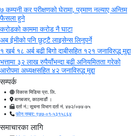
७ कम्पनी कर परीक्षणको घेरामा, प्रमाण नल्याए अन्तिम
फैसला हुने
करोडको काममा करोड नै घाटा
अब ईभीको पनि छुट्टै लाइसेन्स लिनुपर्ने
१ खर्ब १८ अर्ब बढी बिगो दाबीसहित १२१ जनाविरुद्ध मुद्दा
भत्तामा ३२ लाख रुपैयाँभन्दा बढी अनियमितता गरेको
आरोपमा अध्यक्षसहित ४२ जनाविरुद्ध मुद्दा
सम्पर्क
विकास मिडिया प्रा. लि.
बागबजार, काठमाडौं ।
दर्ता नं.: सूचना विभाग दर्ता नं. ४७२/०७४-७५
फोन नम्बर: ९७७-०१-५३१५८६४
समाचारका लागि