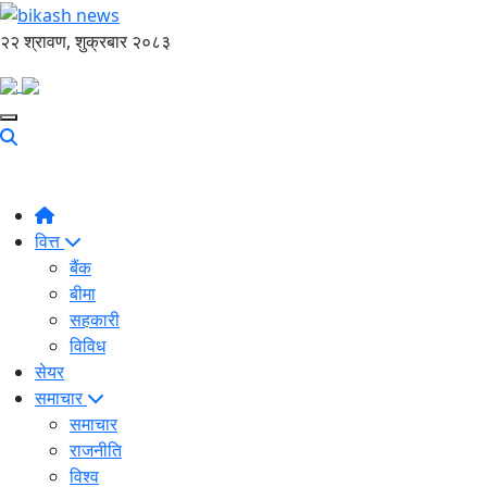
२२ श्रावण, शुक्रबार २०८३
वित्त
बैंक
बीमा
सहकारी
विविध
सेयर
समाचार
समाचार
राजनीति
विश्व