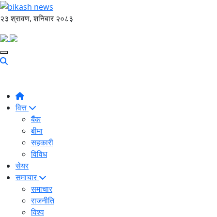
२३ श्रावण, शनिबार २०८३
वित्त
बैंक
बीमा
सहकारी
विविध
सेयर
समाचार
समाचार
राजनीति
विश्व