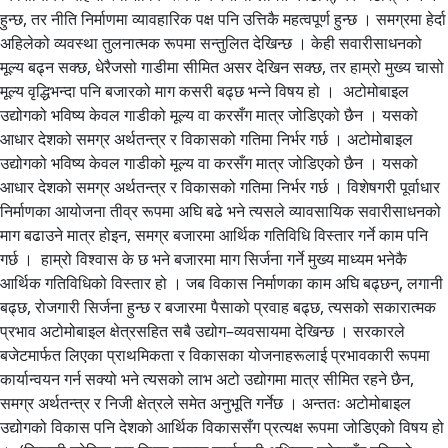
हुन्छ, तर नीति निर्माणमा व्यावहारिक पक्ष पनि उत्तिकै महत्वपूर्ण हुन्छ । समग्रमा हेर्दा
अहिलेको व्यवस्था तुलनात्मक रूपमा सन्तुलित देखिन्छ । केही सवारीसाधनको
मूल्य बढ्न सक्छ, धेरैजसो गाडीमा सीमित असर देखिन सक्छ, तर हाम्रो मुख्य चासो
मूल्य वृद्धिभन्दा पनि बजारको माग कसरी बढ्छ भन्ने विषय हो । अटोमोबाइल
उद्योगको भविष्य केवल गाडीको मूल्य वा करसँग मात्र जोडिएको छैन । यसको
आधार देशको समग्र अर्थतन्त्र र विकासको गतिमा निर्भर गर्छ । अटोमोबाइल
उद्योगको भविष्य केवल गाडीको मूल्य वा करसँग मात्र जोडिएको छैन । यसको
आधार देशको समग्र अर्थतन्त्र र विकासको गतिमा निर्भर गर्छ । विशेषगरी पूर्वाधार
निर्माणका आयोजना तीव्र रूपमा अघि बढे भने त्यसले व्यावसायिक सवारीसाधनको
माग बढाउने मात्र होइन, समग्र बजारमा आर्थिक गतिविधि विस्तार गर्ने काम पनि
गर्छ । हाम्रो विश्वास के छ भने बजारमा माग सिर्जना गर्ने मुख्य माध्यम भनेकै
आर्थिक गतिविधिको विस्तार हो । जब विकास निर्माणका काम अघि बढ्छन्, लगानी
बढ्छ, रोजगारी सिर्जना हुन्छ र बजारमा पैसाको प्रवाह बढ्छ, त्यसको सकारात्मक
प्रभाव अटोमोबाइल क्षेत्रसहित सबै उद्योग–व्यवसायमा देखिन्छ । सरकारले
बजेटमार्फत लिएका प्राथमिकता र विकासका योजनाहरूलाई प्रभावकारी रूपमा
कार्यान्वयन गर्न सक्यो भने त्यसको लाभ अटो उद्योगमा मात्र सीमित रहने छैन,
समग्र अर्थतन्त्र र निजी क्षेत्रले समेत अनुभूति गर्नेछ । अन्ततः अटोमोबाइल
उद्योगको विकास पनि देशको आर्थिक विकाससँग प्रत्यक्ष रूपमा जोडिएको विषय हो