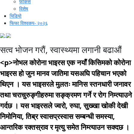
फोकस
विशेष
भिडियो
फिफा विश्वकप- २०२६
सत्व भोजन गराैं, स्वास्थ्यमा लगानी बढाऔं
<p>नोभल कोरोना भाइरस एक नयाँ किसिमको कोरोना
भाइरस हो जुन मानव जातिमा यसअघि पहिचान भएको
थिएन । यस भाइसरले मुलतः मानिस स्तनधारी जनावर
तथा चराचुरुङ्गीहरुमा सङ्क्रमण गर्ने र रोग निम्त्याउने
गर्दछ । यस भाइरसले ज्वरो, रुघा, सुख्खा खोकी देखी
निमोनिया, तिब्र स्वासप्रस्वास सम्बन्धी समस्या,
आन्तरिक रक्तस्राव र मृत्यु समेत निम्त्याउन सक्दछ ।