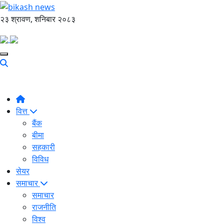
२३ श्रावण, शनिबार २०८३
वित्त
बैंक
बीमा
सहकारी
विविध
सेयर
समाचार
समाचार
राजनीति
विश्व