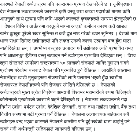
कारणले नेपाली अर्थतन्त्रमा पनि नकरात्मक प्रभाव देखापरेको छ । कृषिप्रधान
देश नेपालमा लकडाउनको कारणले कृषि वस्तु तथा कच्चा पदार्थको मागमा कमि
आउनुको साथै मूल्यमा पनि कमि आएको कारणले कृषकहरुले समस्या झेल्नुपरेको छ
। देशका विभिन्न ठाउँहरुमा वस्तुको मागमा आएको कमीका कारण कतै खाडल
खनेर कुखुरा पुरेको खबर सुनिन्छ त कतै दुध नष्ट गरेको खबर सुनिन्छ । देशको माग
धान्न सक्षम सिमेन्ट उद्योगहरुले पनि लकडाउनको कारण उत्पादन बन्द हुँदा घाटा
व्यहोरिरहेका छन् । उपभोग्य वस्तुहरु उत्पादन गर्ने उद्योगहरु त्यति प्रभावित नभए
पनि आधारभूत पूँजीगत वस्तु उत्पादन गर्ने उद्योगहरु प्रभावित देखिएका छन् । विश्व
श्रम संगठनले खाडीका राष्ट्रहरुमा ५० लाखको संख्याले जागिर गुमाउन सक्ने
प्रक्षेपण गरेकोमा यसबाट नेपाल पनि प्रभावित हुने देखिन्छ । लाखौँको संख्यामा
नेपालीहरु खाडी मुलुकहरुमा रोजगारीको लागि पलायन भएको हुँदा खाडीमा
रोजगाररत नेपालीहरुको पनि रोजगार खोसिने देखिएको छ । नेपालको
अर्थतन्त्रको मुख्य स्रोत विप्रेषण आम्दानी विश्वभर महामारीको रुपमा फैलिएको
कोरोनाको प्रकोपको कारणले घट्ने देखिएको छ । नेपालमा लकडाउनले गर्दा
निर्माण उद्योग, पर्यटन उद्योग, वैदेशिक रोजगारी, साना तथा मझौला उद्योग, बैंक तथा
वित्तीय संस्थामा बढी प्रभाव पर्ने देखिन्छ । नेपालमा अत्यावश्यक बाहेकका सबै
उद्योगहरु बन्द भएका कारणले नेपालले कम्तीमा पनि दुई खर्बको घाटा व्यहोर्नु पर्न
सक्ने भनी अर्थमन्त्री खतिवडाले जानकारी गरिएका छन् ।