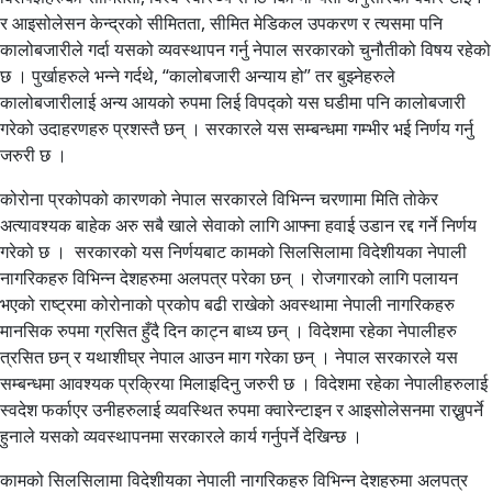
र आइसोलेसन केन्द्रको सीमितता, सीमित मेडिकल उपकरण र त्यसमा पनि
कालोबजारीले गर्दा यसको व्यवस्थापन गर्नु नेपाल सरकारको चुनौतीको विषय रहेको
छ । पुर्खाहरुले भन्ने गर्दथे, “कालोबजारी अन्याय हो” तर बुझ्नेहरुले
कालोबजारीलाई अन्य आयको रुपमा लिई विपद्को यस घडीमा पनि कालोबजारी
गरेको उदाहरणहरु प्रशस्तै छन् । सरकारले यस सम्बन्धमा गम्भीर भई निर्णय गर्नु
जरुरी छ ।
कोरोना प्रकोपको कारणको नेपाल सरकारले विभिन्न चरणामा मिति ताेकेर
अत्यावश्यक बाहेक अरु सबै खाले सेवाको लागि आफ्ना हवाई उडान रद्द गर्ने निर्णय
गरेको छ । सरकारको यस निर्णयबाट कामको सिलसिलामा विदेशीयका नेपाली
नागरिकहरु विभिन्न देशहरुमा अलपत्र परेका छन् । रोजगारको लागि पलायन
भएको राष्ट्रमा कोरोनाको प्रकोप बढी राखेको अवस्थामा नेपाली नागरिकहरु
मानसिक रुपमा ग्रसित हुँदै दिन काट्न बाध्य छन् । विदेशमा रहेका नेपालीहरु
त्रसित छन् र यथाशीघ्र नेपाल आउन माग गरेका छन् । नेपाल सरकारले यस
सम्बन्धमा आवश्यक प्रक्रिया मिलाइदिनु जरुरी छ । विदेशमा रहेका नेपालीहरुलाई
स्वदेश फर्काएर उनीहरुलाई व्यवस्थित रुपमा क्वारेन्टाइन र आइसोलेसनमा राख्नुपर्ने
हुनाले यसको व्यवस्थापनमा सरकारले कार्य गर्नुपर्ने देखिन्छ ।
कामको सिलसिलामा विदेशीयका नेपाली नागरिकहरु विभिन्न देशहरुमा अलपत्र