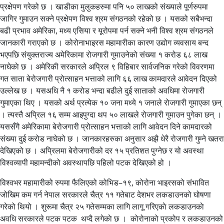
प्रक्षेपण गरेको छ । खाडीका मुलुकहरुमा पनि ५० लाखको संख्याले पूर्णरुपमा
जागिर गुमाउन सक्ने प्रक्षेपण विश्व श्रम संगठनको रहेको छ । यसको सबैभन्दा
बढी प्रभाव अमेरिका, मध्य एसिया र यूरोपमा पर्न सक्ने भनी विश्व श्रम संगठनले
जानकारी गराएको छ । कोरोनाभाइरस महामारीका कारण उद्योग व्यवसाय बन्द
भएपछि संयुक्तराज्य अमेरिकामा रोजगारी गुमाउनेको संख्या १ करोड ६८ लाख
नाघेकाे छ । अमेरिकी सरकारले अप्रिल ९ विहिबार सार्वजनिक गरेको विवरणमा
गत साता बेरोजगारी प्रोत्साहन भत्ताको लागि ६६ लाख कामदारले आवेदन दिएको
उल्लेख छ । यसअधि नै १ करोड भन्दा बढीले दुई साताको अवधिमा रोजगारी
गुमाएका थिए । यसको अर्थ प्रत्येक १० जना मध्ये १ जनाले रोजगारी गुमाएका छन्
। त्यस्तै अप्रिल १६ सम्म आइपुग्दा थप ५० लाखले रोजगारी गुमाउन पुगेका छन् ।
यससँगै अमेरिकामा बेरोजगारी प्रोत्साहन भत्ताको लागि आवेदन दिने कामदारको
संख्या दुई करोड नाघेको छ । जानकारहरुका अनुसार अझै धेरै रोजगारी गुम्ने खतरा
देखिएको छ । अप्रिलमा बेरोजगारीको दर १५ प्रतिशत पुग्नेछ र यो अवस्था
विश्वव्यापी महामन्दीको अवस्थापछि पहिलो पटक देखिएको हो ।
विश्वभर महामारीको रुपमा फैलिएको कोभिड–१९, कोरोना भाइरसको संभावित
जोखिम कम गर्न नेपाल सरकारले चैत्र ११ गतेबाट देशभर लकडाउनको घोषणा
गरेको थियो । शुरूमा चैत्र २५ गतेसम्मका लागि लागू गरिएकाे लकडाउनकाे
अवधि सरकारले पटक पटक थप्दै लगेकाे छ । कोरोनाको प्रकोप र लकडाउनको