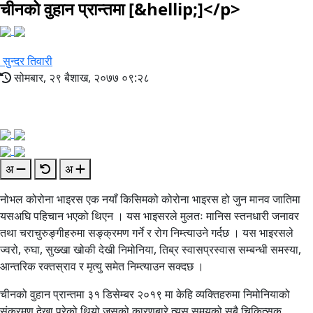
चीनको वुहान प्रान्तमा [&hellip;]</p>
सुन्दर तिवारी
सोमबार, २९ बैशाख, २०७७ ०९:२८
अ
अ
नोभल कोरोना भाइरस एक नयाँ किसिमको कोरोना भाइरस हो जुन मानव जातिमा
यसअघि पहिचान भएको थिएन । यस भाइसरले मुलतः मानिस स्तनधारी जनावर
तथा चराचुरुङ्गीहरुमा सङ्क्रमण गर्ने र रोग निम्त्याउने गर्दछ । यस भाइरसले
ज्वरो, रुघा, सुख्खा खोकी देखी निमोनिया, तिब्र स्वासप्रस्वास सम्बन्धी समस्या,
आन्तरिक रक्तस्राव र मृत्यु समेत निम्त्याउन सक्दछ ।
चीनको वुहान प्रान्तमा ३१ डिसेम्बर २०१९ मा केहि व्यक्तिहरुमा निमोनियाको
संक्रमण देखा परेको थियो जसको कारणबारे त्यस समयको सबै चिकित्सक