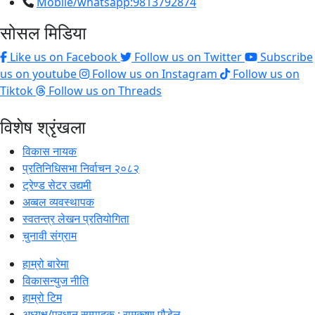
Mobile/whatsapp:9813792874
सोसल मिडिया
Like us on Facebook
Follow us on Twitter
Subscribe
us on youtube
Follow us on Instagram
Follow us on
Tiktok
Follow us on Threads
विशेष श्रृंखला
विकास नायक
प्रतिनिधिसभा निर्वाचन २०८२
ट्रेण्ड सेटर उद्यमी
अव्बल व्यवस्थापक
स्वतन्त्र लेखन प्रतियोगिता
चुनावी संग्राम
हाम्रो बारेमा
विकासन्युज नीति
हाम्रो टिम
अध्यक्ष/प्रधान सम्पादक : रामकृष्ण पौडेल