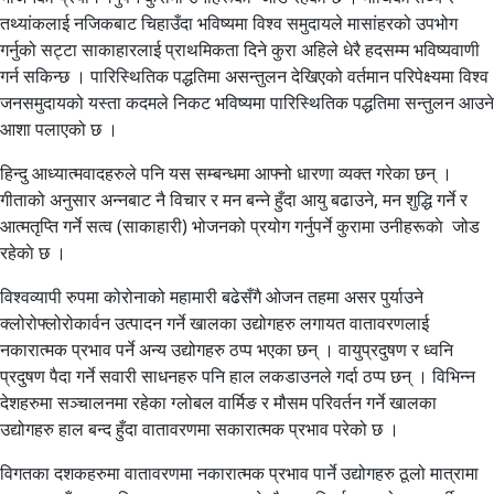
तथ्यांकलाई नजिकबाट चिहाउँदा भविष्यमा विश्व समुदायले मासांहरको उपभोग
गर्नुको सट्टा साकाहारलाई प्राथमिकता दिने कुरा अहिले धेरै हदसम्म भविष्यवाणी
गर्न सकिन्छ । पारिस्थितिक पद्धतिमा असन्तुलन देखिएको वर्तमान परिपेक्ष्यमा विश्व
जनसमुदायको यस्ता कदमले निकट भविष्यमा पारिस्थितिक पद्धतिमा सन्तुलन आउने
आशा पलाएको छ ।
हिन्दु आध्यात्मवादहरुले पनि यस सम्बन्धमा आफ्नो धारणा व्यक्त गरेका छन् ।
गीताको अनुसार अन्नबाट नै विचार र मन बन्ने हुँदा आयु बढाउने, मन शुद्धि गर्ने र
आत्मतृप्ति गर्ने सत्व (साकाहारी) भोजनको प्रयोग गर्नुपर्ने कुरामा उनीहरूकाे जोड
रहेकाे छ ।
विश्वव्यापी रुपमा कोरोनाको महामारी बढेसँगै ओजन तहमा असर पुर्याउने
क्लोरोफ्लोरोकार्वन उत्पादन गर्ने खालका उद्योगहरु लगायत वातावरणलाई
नकारात्मक प्रभाव पर्ने अन्य उद्योगहरु ठप्प भएका छन् । वायुप्रदुषण र ध्वनि
प्रदुषण पैदा गर्ने सवारी साधनहरु पनि हाल लकडाउनले गर्दा ठप्प छन् । विभिन्न
देशहरुमा सञ्चालनमा रहेका ग्लोबल वार्मिङ र मौसम परिवर्तन गर्ने खालका
उद्योगहरु हाल बन्द हुँदा वातावरणमा सकारात्मक प्रभाव परेको छ ।
विगतका दशकहरुमा वातावरणमा नकारात्मक प्रभाव पार्ने उद्योगहरु ठूलो मात्रामा