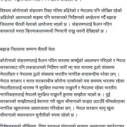
विश्वमा कोरोनाको संक्रमण तिब्र गतिमा बढिरेको र नेपालमा पनि जोखिम रहेको
अहिलेको अवस्थाको माझमा पनि सरकारको निर्देशनको अपहेलना गर्दै बझाङ
जिल्लामा चैतली मेलाको आयोजना भएको छ । संक्रमणलाई फैलन नदिन
सरकारले यस्ता क्रियाकलापमाथी निगरानी राख्नु जरुरी देखिएको छ ।
बझाङ जिल्लामा सम्मन्न चैतली मेला
कोरोनाको संक्रमणलाई फैलन नदिन भारतमा कर्फ्यूको अवलम्वन गरिएको र नेपाल
सरकारबाट पनि लकडाउनको निर्देशन जारी भए यता भारतमा ठूलो संख्यामा
नेपालीहरु र नेपालमा ठूलो संख्यामा भारतीय नागरिक बन्दाबन्दीमा परेका छन् ।
नेपाल सरकार र भारत सरकारबीच कोरोना प्रकोपको यस समयमा भारतमा रहेका
नेपालीहरुलाई भारतमा नै सुरक्षित स्थानमा राख्नुपर्ने र नेपालमा रहेका भारतीय
नागरिकहरुलाई नेपालमै सुरक्षित राख्नुपर्ने कुरामा सम्झौता भएको छ । दुई
सरकारको सम्झौतालाई बेवास्ता गरी खुला सीमानाको फाइदा उठाउँदै सीमाक्षेत्रका
नागरिक खुलारुपमा आवतजावत गरिरहेका छन् । नेपाल सरकार सामु खुला
सीमानाको व्यवस्थापन चुनौतीको रुपमा रहेको छ ।
विशेषज्ञहरुको सीमितता, विश्व स्वास्थ्य संगठनको मान्यता अनुसारका क्वारेन्टाइन