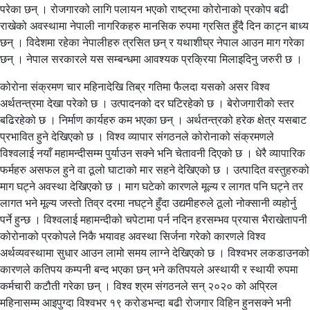
परेका छन् । रोजगारको लागि पलायन भएको राष्ट्रमा कोरोनाको प्रकोप बढी
राखेको अवस्थामा नेपाली नागरिकहरु मानसिक रुपमा ग्रसित हुँदै दिन काट्न बाध्य
छन् । विदेशमा रहेका नेपालीहरु त्रसित छन् र यथाशीघ्र नेपाल आउन माग गरेका
छन् । नेपाल सरकारले यस सम्बन्धमा आवश्यक प्रक्रिया मिलाइदिनु जरुरी छ ।
कोरोना संक्रमण चार महिनादेखि तिब्र गतिमा फैलदा यसको असर विश्व
अर्थतन्त्रमा देखा परेको छ । उत्पादनको दर घटिरहेको छ । बेरोजगारीको स्तर
बढिरहेको छ । निर्माण कार्यहरु कम भएका छन् । अर्थतन्त्रको हरेक क्षेत्र यसबाट
प्रभावित हुने देखिएको छ । विश्व व्यापार संगठनले कोरोनाको संक्रमणले
विश्वलाई नयाँ महामन्दीसम्म पुर्याउन सक्ने भनि चेतावनी दिएको छ । धेरै व्यापारिक
फर्महरु असफल हुने वा ठूलो घाटाको मार सहने देखिएको छ । उत्पादित वस्तुहरुको
माग घट्ने अवस्था देखिएको छ । माग घटेको कारणले मूल्य र लागत पनि घट्ने तर
लागत भने मूल्य जस्तो तिव्र दरमा नघट्ने हुँदा उद्यमीहरुले ठूलो नोक्सानी व्यहोर्नु
पर्ने हुन्छ । विश्वलाई महामन्दीको चपेटामा पर्न नदिन हरसम्भव प्रयास भैराखेतापनी
कोरोनाको प्रकोपले निकै भयावह अवस्था सिर्जना गरेको कारणले विश्व
अर्थव्यवस्थामा सुधार आउन लामो समय लाग्ने देखिएको छ । विश्वभर लकडाउनको
कारणले कतिपय कम्पनी बन्द भएका छन् भने कतिपयले अस्थायी र स्थायी रुपमा
कर्मचारी कटौती गरेका छन् । विश्व श्रम संगठनले सन् २०२० को अप्रिल
महिनासम्म आइपुग्दा विश्वभर १९ करोडभन्दा बढी रोजगार विहिन हुनसक्ने भनी