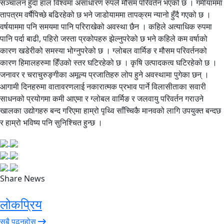
सञ्चालन हुँदा हाल विश्वमा असाधारण रुपले मौसम परिवर्तन भएको छ । गर्मीयाममा
तापत्रम वर्षैपिच्छे बढिरहेको छ भने जाडोयाममा तापक्रम न्यानो हुँदै गएको छ ।
वर्षयाममा पनि समयमा पानि परिराखेको अवस्था छैन । कहिले अत्याधिक रुपमा
पानि पर्दा बाढी, पहिरो जस्ता प्रकोपहरु झेल्नुपरेको छ भने कहिले कम वर्षाको
कारण खडेरीको समस्या भोग्नुपरेको छ । ग्लोबल वार्मिङ र मौसम परिवर्तनको
कारण हिमालहरुमा हिँउको स्तर घटिरहेको छ । कृषि उत्पादकत्व घटिरहेको छ ।
जनावर र चराचुरुङ्गीका अमूल्य प्रजातिहरु लोप हुने अवस्थामा पुगेका छन् ।
आगामी दिनहरुमा वातावरणलाई नकारात्मक प्रभाव पार्ने विलासीताका सवारी
साधनको प्रयोगमा कमी आएमा र ग्लोबल वार्मिङ र जलवायु परिवर्तन गराउने
खालका उद्योगहरु बन्द गरिएमा हाम्रो पृथ्वि साँच्चिकै मानवको लागि उपयुक्त बन्दछ
र हाम्रो भविष्य पनि सुनिश्चित हुन्छ ।
Share News
लोकप्रिय
सबै पढ्नुहोस्