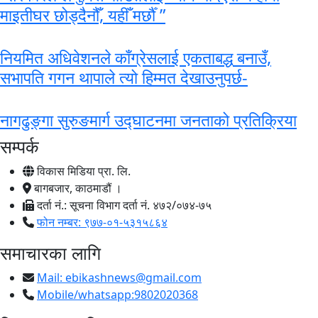
माइतीघर छोड्दैनौँ, यहीँ मर्छौँ ”
नियमित अधिवेशनले काँग्रेसलाई एकताबद्ध बनाउँ,
सभापति गगन थापाले त्यो हिम्मत देखाउनुपर्छ-
नागढुङ्गा सुरुङमार्ग उद्घाटनमा जनताको प्रतिक्रिया
सम्पर्क
विकास मिडिया प्रा. लि.
बागबजार, काठमाडौं ।
दर्ता नं.: सूचना विभाग दर्ता नं. ४७२/०७४-७५
फोन नम्बर: ९७७-०१-५३१५८६४
समाचारका लागि
Mail:
ebikashnews@gmail.com
Mobile/whatsapp:9802020368