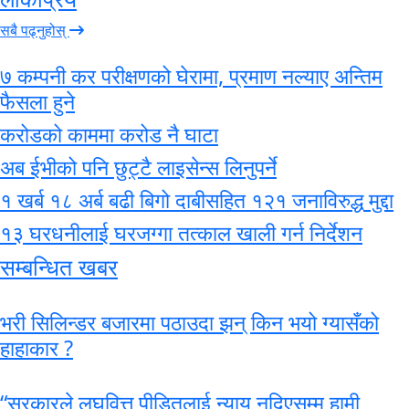
सबै पढ्नुहोस्
७ कम्पनी कर परीक्षणको घेरामा, प्रमाण नल्याए अन्तिम
फैसला हुने
करोडको काममा करोड नै घाटा
अब ईभीको पनि छुट्टै लाइसेन्स लिनुपर्ने
१ खर्ब १८ अर्ब बढी बिगो दाबीसहित १२१ जनाविरुद्ध मुद्दा
१३ घरधनीलाई घरजग्गा तत्काल खाली गर्न निर्देशन
सम्बन्धित खबर
भरी सिलिन्डर बजारमा पठाउदा झन् किन भयो ग्यासँको
हाहाकार ?
“सरकारले लघुवित्त पीडितलाई न्याय नदिएसम्म हामी