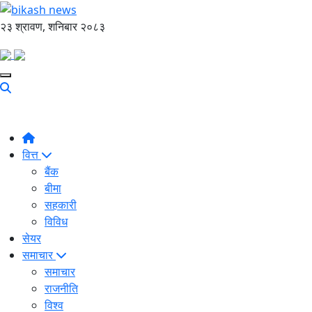
२३ श्रावण, शनिबार २०८३
वित्त
बैंक
बीमा
सहकारी
विविध
सेयर
समाचार
समाचार
राजनीति
विश्व