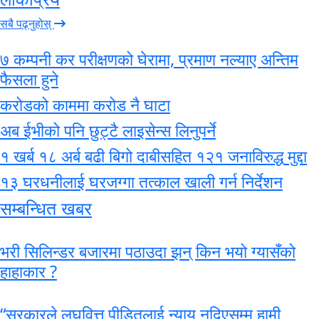
सबै पढ्नुहोस्
७ कम्पनी कर परीक्षणको घेरामा, प्रमाण नल्याए अन्तिम
फैसला हुने
करोडको काममा करोड नै घाटा
अब ईभीको पनि छुट्टै लाइसेन्स लिनुपर्ने
१ खर्ब १८ अर्ब बढी बिगो दाबीसहित १२१ जनाविरुद्ध मुद्दा
१३ घरधनीलाई घरजग्गा तत्काल खाली गर्न निर्देशन
सम्बन्धित खबर
भरी सिलिन्डर बजारमा पठाउदा झन् किन भयो ग्यासँको
हाहाकार ?
“सरकारले लघुवित्त पीडितलाई न्याय नदिएसम्म हामी