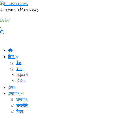
२३ श्रावण, शनिबार २०८३
वित्त
बैंक
बीमा
सहकारी
विविध
सेयर
समाचार
समाचार
राजनीति
विश्व