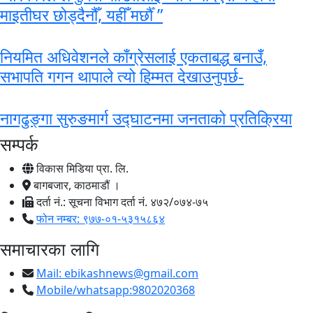
माइतीघर छोड्दैनौँ, यहीँ मर्छौँ ”
नियमित अधिवेशनले काँग्रेसलाई एकताबद्ध बनाउँ,
सभापति गगन थापाले त्यो हिम्मत देखाउनुपर्छ-
नागढुङ्गा सुरुङमार्ग उद्घाटनमा जनताको प्रतिक्रिया
सम्पर्क
विकास मिडिया प्रा. लि.
बागबजार, काठमाडौं ।
दर्ता नं.: सूचना विभाग दर्ता नं. ४७२/०७४-७५
फोन नम्बर: ९७७-०१-५३१५८६४
समाचारका लागि
Mail:
ebikashnews@gmail.com
Mobile/whatsapp:9802020368