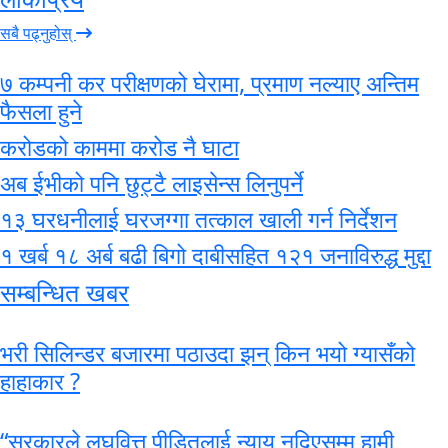
सबै पढ्नुहोस्
७ कम्पनी कर परीक्षणको घेरामा, प्रमाण नल्याए अन्तिम
फैसला हुने
करोडको काममा करोड नै घाटा
अब ईभीको पनि छुट्टै लाइसेन्स लिनुपर्ने
१३ घरधनीलाई घरजग्गा तत्काल खाली गर्न निर्देशन
१ खर्ब १८ अर्ब बढी बिगो दाबीसहित १२१ जनाविरुद्ध मुद्दा
सम्बन्धित खबर
भरी सिलिन्डर बजारमा पठाउदा झन् किन भयो ग्यासँको
हाहाकार ?
“सरकारले लघुवित्त पीडितलाई न्याय नदिएसम्म हामी