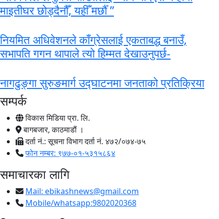
माइतीघर छोड्दैनौँ, यहीँ मर्छौँ ”
नियमित अधिवेशनले काँग्रेसलाई एकताबद्ध बनाउँ,
सभापति गगन थापाले त्यो हिम्मत देखाउनुपर्छ-
नागढुङ्गा सुरुङमार्ग उद्घाटनमा जनताको प्रतिक्रिया
सम्पर्क
विकास मिडिया प्रा. लि.
बागबजार, काठमाडौं ।
दर्ता नं.: सूचना विभाग दर्ता नं. ४७२/०७४-७५
फोन नम्बर: ९७७-०१-५३१५८६४
समाचारका लागि
Mail:
ebikashnews@gmail.com
Mobile/whatsapp:9802020368