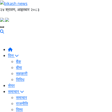
२४ श्रावण, आइतबार २०८३
वित्त
बैंक
बीमा
सहकारी
विविध
सेयर
समाचार
समाचार
राजनीति
विश्व