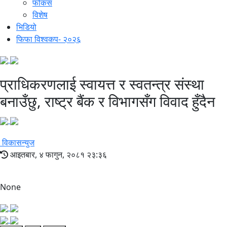
फोकस
विशेष
भिडियो
फिफा विश्वकप- २०२६
प्राधिकरणलाई स्वायत्त र स्वतन्त्र संस्था
बनाउँछु, राष्ट्र बैंक र विभागसँग विवाद हुँदैन
विकासन्युज
आइतबार, ४ फागुन, २०८१ २३:३६
None