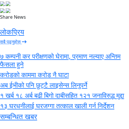
Share News
लोकप्रिय
सबै पढ्नुहोस्
७ कम्पनी कर परीक्षणको घेरामा, प्रमाण नल्याए अन्तिम
फैसला हुने
करोडको काममा करोड नै घाटा
अब ईभीको पनि छुट्टै लाइसेन्स लिनुपर्ने
१ खर्ब १८ अर्ब बढी बिगो दाबीसहित १२१ जनाविरुद्ध मुद्दा
१३ घरधनीलाई घरजग्गा तत्काल खाली गर्न निर्देशन
सम्बन्धित खबर