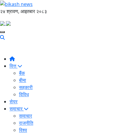
२४ श्रावण, आइतबार २०८३
वित्त
बैंक
बीमा
सहकारी
विविध
सेयर
समाचार
समाचार
राजनीति
विश्व