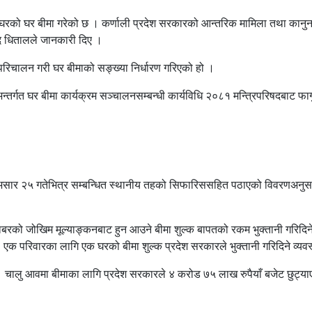
को घर बीमा गरेको छ । कर्णाली प्रदेश सरकारको आन्तरिक मामिला तथा कानुन मन्
ाद धितालले जानकारी दिए ।
परिचालन गरी घर बीमाको सङ्ख्या निर्धारण गरिएको हो ।
्तर्गत घर बीमा कार्यक्रम सञ्चालनसम्बन्धी कार्यविधि २०८१ मन्त्रिपरिषदबाट फ
 असार २५ गतेभित्र सम्बन्धित स्थानीय तहको सिफारिससहित पठाएको विवरणअनुसार
बरको जोखिम मूल्याङ्कनबाट हुन आउने बीमा शुल्क बापतको रकम भुक्तानी गरिदिने 
छन् । एक परिवारका लागि एक घरको बीमा शुल्क प्रदेश सरकारले भुक्तानी गरिदिने व
छ । चालु आवमा बीमाका लागि प्रदेश सरकारले ४ करोड ७५ लाख रुपैयाँ बजेट छुट्