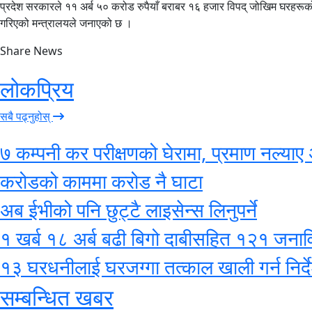
प्रदेश सरकारले ११ अर्ब ५० करोड रुपैयाँ बराबर १६ हजार विपद् जोखिम घरहरूक
गरिएको मन्त्रालयले जनाएको छ ।
Share News
लोकप्रिय
सबै पढ्नुहोस्
७ कम्पनी कर परीक्षणको घेरामा, प्रमाण नल्याए 
करोडको काममा करोड नै घाटा
अब ईभीको पनि छुट्टै लाइसेन्स लिनुपर्ने
१ खर्ब १८ अर्ब बढी बिगो दाबीसहित १२१ जनाविरुद
१३ घरधनीलाई घरजग्गा तत्काल खाली गर्न निर्द
सम्बन्धित खबर