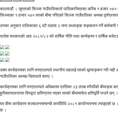
काठमाडौं । जुम्लाको सिञ्जा गाउँपालिकाले पालिकाभित्रका करिब १ हजार ५४५ घर
सिञ्जाका १ हजार ५४५ घरको बीमा गरिएको सिञ्जा गाउँपालिका अध्यक्ष पूर्णप्रस
उनका अनुसार पालिकाका ६ वटै वडामा २ जना तथ्याङ्क सङ्कलन गर्ने कर्मचारी 
प्रदेश सरकारको आव २०८१/८२ को वार्षिक नीति तथा कार्यक्रम र वार्षिक बजेटअन
उक्त कार्यक्रमका लागि मन्त्रालयले स्थानीय तहलाई घरको मूल्याङ्कन गरी यही
गाउँपालिका अध्यक्ष धितालले बताए ।
कार्यक्रमका लागि मन्त्रालयले अधिकतम प्रतिघर २३ लाख रुपैयाँको बीमाङ्क बरा
हुरीबतासलगायत विपद्बाट क्षतिग्रस्त भएका घरको बीमामार्फत क्षतिपूर्ति पाउने 
घर बीमा कार्यक्रम सञ्चालनसम्बन्धी कार्यविधि २०८१ कार्यान्वयनमा ल्याइएको 
छ ।