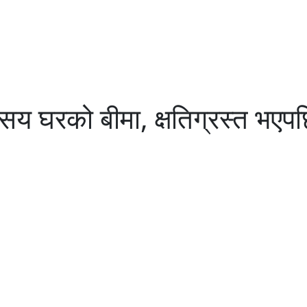
य घरको बीमा, क्षतिग्रस्त भएपछि 