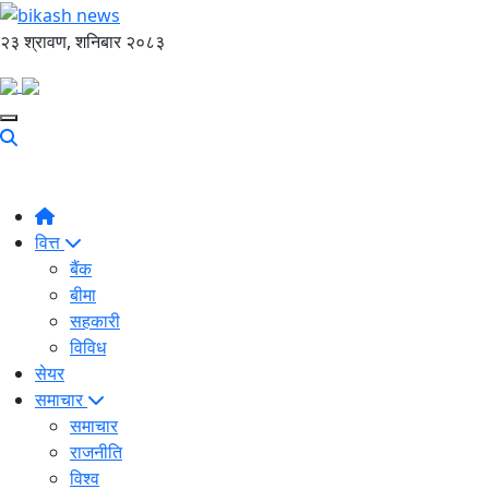
२३ श्रावण, शनिबार २०८३
वित्त
बैंक
बीमा
सहकारी
विविध
सेयर
समाचार
समाचार
राजनीति
विश्व