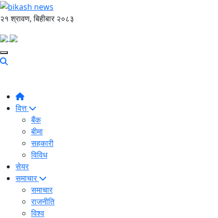
२१ श्रावण, बिहीबार २०८३
वित्त
बैंक
बीमा
सहकारी
विविध
सेयर
समाचार
समाचार
राजनीति
विश्व