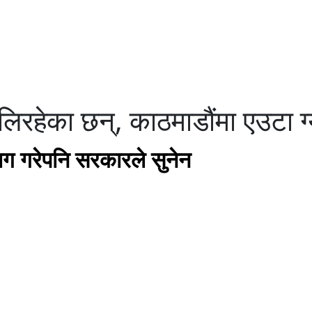
रहेका छन्, काठमाडौंमा एउटा ग्यास
 माग गरेपनि सरकारले सुनेन