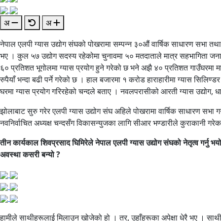
अ
अ
नेपाल एलपी ग्यास उद्योग संघको पोखरामा सम्पन्न ३०औं वार्षिक साधारण सभा तथा
भए । कुल ५७ उद्योग सदस्य रहेकोमा चुनावमा ५० मतदाताले मात्र सहभागिता जनाउँदा 
६० प्रतिशत भूगोलमा ग्यास प्रयोग हुने गरेको छ भने अझै ४० प्रतिशत गाउँघरमा मा
रुपैयाँ भन्दा बढी पर्ने गरेको छ । हाल बजारमा १ करोड हाराहारीमा ग्यास सिलिण
घरमा ग्यास प्रयोग गरिरहेको चन्दले बताए । नवलपरासीको आरती ग्यास उद्योग, ध
झोलाबाट सुरु गरेर एलपी ग्यास उद्योग संघ अहिले पोखरामा वार्षिक साधारण सभा गर
नवनिर्वाचित अध्यक्ष चन्दसँग विकासन्युजका लागि सीआर भण्डारीले कुराकानी गरे
तीन कार्यकाल शिवप्रसाद घिमिरेले नेपाल एलपी ग्यास उद्योग संघको नेतृत्व गर्नु भयो 
अवस्था कसरी बन्यो ?
हामीले साथीहरूलाई मिलाउन खोजेको हो । तर, उहाँहरूका अपेक्षा धेरै भए । साथीहरूला