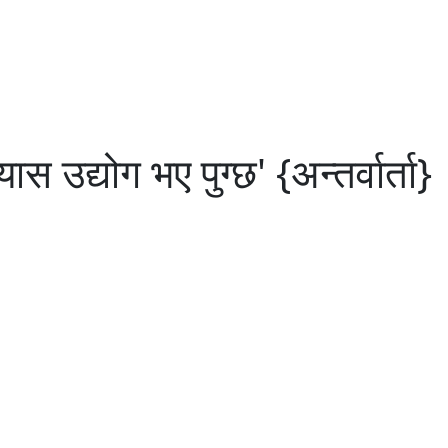
 उद्योग भए पुग्छ' {अन्तर्वार्ता}