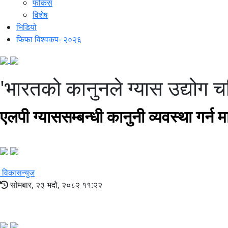
फोकस
विशेष
भिडियो
फिफा विश्वकप- २०२६
'भारतको कानुनले ग्यास उद्योग चलि
एलपी ग्याससम्बन्धी कानुनी व्यवस्था गर्न
विकासन्युज
सोमबार, २३ भदौ, २०८२ ११:२२