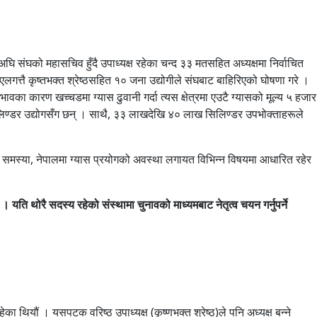
 संघको महासचिव हुँदै उपाध्यक्ष रहेका चन्द ३३ मतसहित अध्यक्षमा निर्वाचित
भएलगत्तै कृष्तभक्त श्रेष्ठसहित १० जना उद्योगीले संघबाट बाहिरिएको घोषणा गरे ।
का कारण खच्चडमा ग्यास ढुवानी गर्दा त्यस क्षेत्रमा एउटै ग्यासको मूल्य ५ हजार
 सिलिण्डर उद्योगसँग छन् । साथै, ३३ लाखदेखि ४० लाख सिलिण्डर उपभोक्ताहरूले
ूको समस्या, नेपालमा ग्यास प्रयोगको अवस्था लगायत विभिन्न विषयमा आधारित रहेर
 । यति थोरै सदस्य रहेको संस्थामा चुनावको माध्यमबाट नेतृत्व चयन गर्नुपर्ने
का थियौं । यसपटक वरिष्ठ उपाध्यक्ष (कृष्णभक्त श्रेष्ठ)ले पनि अध्यक्ष बन्ने