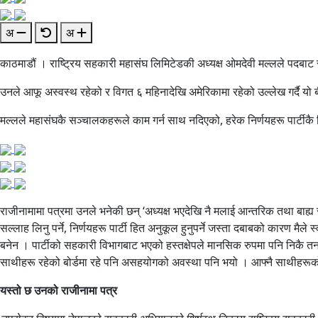
अ
अ
काठमाडौं । राष्ट्रिय सहकारी महासंघ लिमिटेडकी अध्यक्ष ओमदेवी मल्लले पदबाट
उनले आफू अस्वस्थ रहेको र विगत ६ महिनादेखि अमेरिकामा रहेको उल्लेख गर्दै य
मल्लले महासंघकै सञ्चालकहरूले काम गर्न साथ नदिएको, हरेक निर्णयहरू पार्टीकै हि
राजीनामामा पत्रमा उनले भनेकी छन् ‘अध्यक्ष भएदेखि नै मलाई आन्तरिक तथा बाह
सल्लाह लिनु पर्ने, निर्णयहरू पार्टी हित अनुकूल हुनुपर्ने जस्ता दबाबको कारण मैले
बनेन । पार्टीको सहकारी विभागबाट भएको हस्तक्षेपले मानसिक रुपमा पनि निकै तना
साथीहरू रहेको बोर्डमा रहे पनि असहयोगको अवस्था पनि भयो । आफ्नै साथीहरूको 
यस्तो छ उनको राजीनामा पत्र