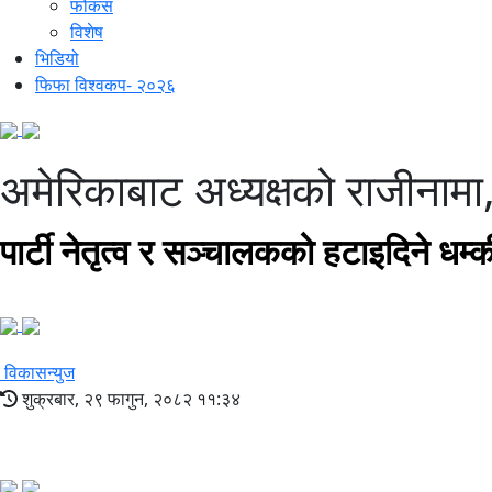
फोकस
विशेष
भिडियो
फिफा विश्वकप- २०२६
अमेरिकाबाट अध्यक्षको राजीनामा
पार्टी नेतृत्व र सञ्चालकको हटाइदिने धम
विकासन्युज
शुक्रबार, २९ फागुन, २०८२ ११:३४