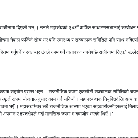
 राजीनामा दिएकी छन् । उनले महासंघको ३४औं वार्षिक साधारणसभालाई सम्बोधन गर
ो बीचमा नेपाल फर्किने सोच भए पनि स्वास्थ्य र सञ्चालक समितिले पनि साथ नदि
तमा गर्नुपर्ने र स्वतन्त्र ढंगले काम गर्ने वातावरण नबनेपछि राजीनामा दिएको उल्
्य रूपमा सहयोग प्राप्त भएन । राजनीतिक रुपमा एकलौटी सञ्चालक समितिको चयन भए
 स्वस्फूर्त रूपमा योजनाअनुसार काम गर्न सकिनँ । महाप्रबन्धक नियुक्तिदेखि अन्य का
वमा भएँ । महासंघभित्र सबै राजनीतिक आस्था भएका सहकारीकर्मीहरुलाई मिलाएर लैजा
अपमान र हस्तक्षेपले गर्दा मानसिक रुपमा म कमजोर भएको थिएँ ।’