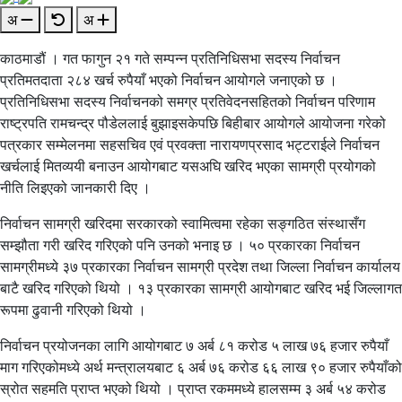
अ
अ
काठमाडौं । गत फागुन २१ गते सम्पन्न प्रतिनिधिसभा सदस्य निर्वाचन
प्रतिमतदाता २८४ खर्च रुपैयाँ भएको निर्वाचन आयोगले जनाएको छ ।
प्रतिनिधिसभा सदस्य निर्वाचनको समग्र प्रतिवेदनसहितको निर्वाचन परिणाम
राष्ट्रपति रामचन्द्र पौडेललाई बुझाइसकेपछि बिहीबार आयोगले आयोजना गरेको
पत्रकार सम्मेलनमा सहसचिव एवं प्रवक्ता नारायणप्रसाद भट्टराईले निर्वाचन
खर्चलाई मितव्ययी बनाउन आयोगबाट यसअघि खरिद भएका सामग्री प्रयोगको
नीति लिइएको जानकारी दिए ।
निर्वाचन सामग्री खरिदमा सरकारको स्वामित्वमा रहेका सङ्गठित संस्थासँग
सम्झौता गरी खरिद गरिएको पनि उनको भनाइ छ । ५० प्रकारका निर्वाचन
सामग्रीमध्ये ३७ प्रकारका निर्वाचन सामग्री प्रदेश तथा जिल्ला निर्वाचन कार्यालय
बाटै खरिद गरिएको थियो । १३ प्रकारका सामग्री आयोगबाट खरिद भई जिल्लागत
रूपमा ढुवानी गरिएको थियो ।
निर्वाचन प्रयोजनका लागि आयोगबाट ७ अर्ब ८१ करोड ५ लाख ७६ हजार रुपैयाँ
माग गरिएकोमध्ये अर्थ मन्त्रालयबाट ६ अर्ब ७६ करोड ६६ लाख ९० हजार रुपैयाँको
स्रोत सहमति प्राप्त भएको थियो । प्राप्त रकममध्ये हालसम्म ३ अर्ब ५४ करोड