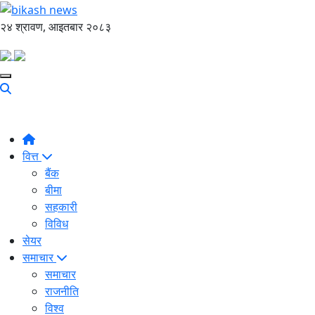
२४ श्रावण, आइतबार २०८३
वित्त
बैंक
बीमा
सहकारी
विविध
सेयर
समाचार
समाचार
राजनीति
विश्व