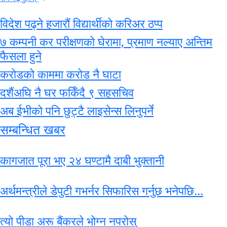
विदेश पढ्ने हजारौं विद्यार्थीको करिअर ठप्प
७ कम्पनी कर परीक्षणको घेरामा, प्रमाण नल्याए अन्तिम
फैसला हुने
करोडको काममा करोड नै घाटा
दशैंअघि नै घर फर्किँदै ९ सहसचिव
अब ईभीको पनि छुट्टै लाइसेन्स लिनुपर्ने
सम्बन्धित खबर
कागजात पूरा भए २४ घण्टामै दाबी भुक्तानी
अर्थमन्त्रीले डेपुटी गभर्नर सिफारिस गर्नुछ भनेपछि...
त्यो पीडा अरू बैंकरले भोग्न नपरोस्