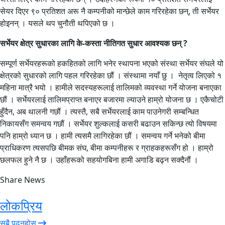
सेयर दिएर ९० प्रतिशत अरू नै कम्पनीको मान्छेले काम गरिरहेका छन्, ती सर्भेयर
होइनन् । यसले थप चुनौती थपिएको छ ।
सर्भेयर क्षेत्र सुधारका लागि के-कस्ता नीतिगत सुधार आवश्यक छन् ?
सम्पूर्ण सर्भेयरहरूको हकहितको लागि भनेर स्थापना भएको संस्था सर्भेयर संघले यो
क्षेत्रको सुधारको लागि पहल गरिरहेका छौं । संस्थामा नयाँ छु । नेतृत्व लिएको १
महिना मात्रै भयो । हामीले सदस्यहरूलाई तालिमको व्यवस्था गर्ने योजना बनाएका
छौं । सर्भेयरलाई तालिमप्राप्त बनाएर बजारमा ल्याउने हाम्रो योजना छ । ​​​​एकैचोटी
हुँदैन, अब थालनी गछौं । त्यस्तै, सबै सर्भेयरलाई काम पाउनेगरी सम्बन्धित
निकायसँग समन्वय गछौं । सर्भेयर शुल्कलाई कसरी बढाउन सकिन्छ त्यो विषयमा
पनि हाम्रो ध्यान छ । हामी त्यसमै लागिरहेका छौं । समन्वय गर्ने भनेको बीमा
प्राधिकरण त्यसपछि बीमक संघ, बीमा कम्पनीहरू र ग्राहकहरूसँग हो । हाम्रो
छलफल हुने नै छ । उहाँहरूको सहयोगबिना हामी अगाडि बढ्न सक्दैनौं ।
Share News
लोकप्रिय
सबै पढ्नुहोस्