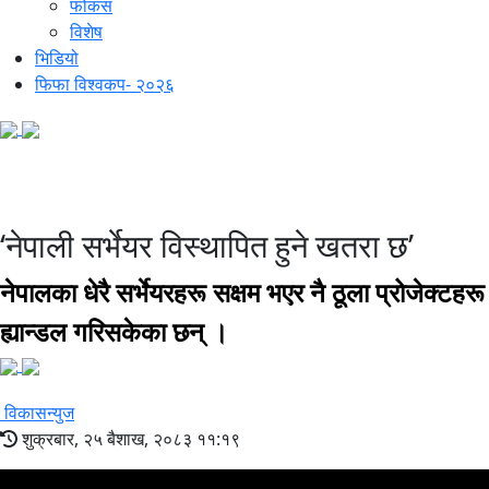
फोकस
विशेष
भिडियो
फिफा विश्वकप- २०२६
विकास बहस
‘नेपाली सर्भेयर विस्थापित हुने खतरा छ’
नेपालका धेरै सर्भेयरहरू सक्षम भएर नै ठूला प्रोजेक्टहरू
ह्यान्डल गरिसकेका छन् ।
विकासन्युज
शुक्रबार, २५ बैशाख, २०८३ ११:१९