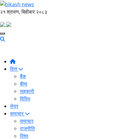
२१ श्रावण, बिहीबार २०८३
वित्त
बैंक
बीमा
सहकारी
विविध
सेयर
समाचार
समाचार
राजनीति
विश्व