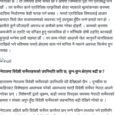
गरिएको छ । ती विषयमा हामी सचेत छौं र आफ्नो जिम्मेवारी पूरा गर्न प्रतिबद्ध पनि
छौं । तर सर्भेयर कार्य प्राविधिक प्रकृतिको क्षेत्र भएकाले मूल्यांकनका क्रममा
दायित्व निर्धारणमा केही फरक पर्न सक्छ । यस्तो प्राविधिक विषयलाई आधार
बनाएर सिधै जेल सजायसम्मको व्यवस्था गर्नु उपयुक्त हुँदैन भन्ने हाम्रो माग हो ।
हामीले कुनै फौजदारी अपराध वा कसैको हत्या गरेका होइनौं । कामको क्रममा
कमजोरी वा त्रुटि भए दण्डित हुनु स्वाभाविक हो र साँच्चिकै दोषी ठहरिए कारबाही
हुनुपर्छ भन्नेमा हामी सहमत छौं । तर काम गरेको आधारमै जेल जानुपर्ने मानसिकता
राखियो भने भविष्यमा यस्तो क्षेत्रमा काम गर्न मानिस नै नबस्ने अवस्था सिर्जना हुन
सक्छ ।
नेपालमा विदेशी सर्भेयरहरूको उपस्थिति कति छ, कुन-कुन क्षेत्रमा बढी छ ?
हालसम्म नेपालमा विदेशी सर्भेयरको उपस्थिति धेरै देखिएको छैन । पुनर्बीमा वा
बाहिरबाट विशेषज्ञता आवश्यक परेको अवस्थामा मात्रै विदेशी सर्भेयर नेपाल आउने
गरेका छन् । विशेषगरी ठूलो भूकम्प, बाढी जस्ता विपद्का समयमा नेपाली सर्भेयरको
क्षमता र संख्या अपुग हुँदा विदेशी सर्भेयरको सहभागिता बढी देखिने गरेको छ ।
नेपालमा अहिले कति विदेशी सर्भेयर कार्यरत छन् भन्ने यकिन तथ्यांक भने हामीसँग