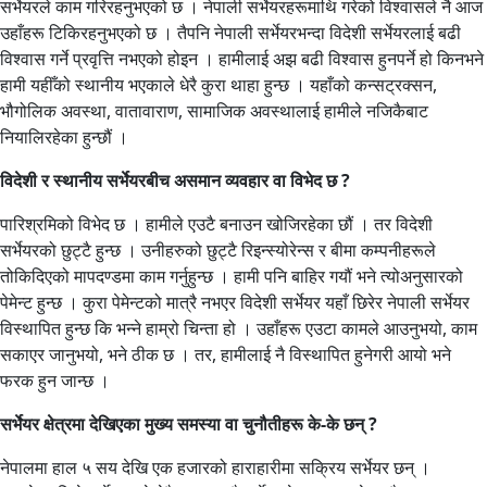
सर्भेयरले काम गरिरहनुभएको छ । नेपाली सर्भेयरहरूमाथि गरेको विश्वासले नै आज
उहाँहरू टिकिरहनुभएको छ । तैपनि नेपाली सर्भेयरभन्दा विदेशी सर्भेयरलाई बढी
विश्वास गर्ने प्रवृत्ति नभएको होइन । हामीलाई अझ बढी विश्वास हुनपर्ने हो किनभने
हामी यहीँको स्थानीय भएकाले धेरै कुरा थाहा हुन्छ । यहाँको कन्सट्रक्सन,
भौगोलिक अवस्था, वातावाराण, सामाजिक अवस्थालाई हामीले नजिकैबाट
नियालिरहेका हुन्छौं ।
विदेशी र स्थानीय सर्भेयरबीच असमान व्यवहार वा विभेद छ ?
पारिश्रमिको विभेद छ । हामीले एउटै बनाउन खोजिरहेका छौं । तर विदेशी
सर्भेयरको छुट्टै हुन्छ । उनीहरुको छुट्टै रिइन्स्योरेन्स र बीमा कम्पनीहरूले
तोकिदिएको मापदण्डमा काम गर्नुहुन्छ । हामी पनि बाहिर गयौं भने त्योअनुसारको
पेमेन्ट हुन्छ । कुरा पेमेन्टको मात्रै नभएर विदेशी सर्भेयर यहाँ छिरेर नेपाली सर्भेयर
विस्थापित हुन्छ कि भन्ने हाम्रो चिन्ता हो । उहाँहरू एउटा कामले आउनुभयो, काम
सकाएर जानुभयो, भने ठीक छ । तर, हामीलाई नै विस्थापित हुनेगरी आयो भने
फरक हुन जान्छ ।
सर्भेयर क्षेत्रमा देखिएका मुख्य समस्या वा चुनौतीहरू के-के छन् ?
नेपालमा हाल ५ सय देखि एक हजारको हाराहारीमा सक्रिय सर्भेयर छन् ।