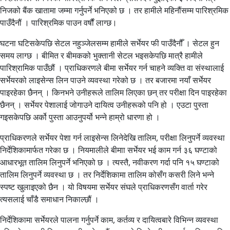
निजको बैंक खातामा जम्मा गर्नुपर्ने भनिएको छ । तर हामीले महिनौंसम्म पारिश्रमिक
पाउँदैनौं । पारिश्रमिक पाउन वर्षौं लाग्छ।
घटना घटिसकेपछि सेटल नहुञ्जेलसम्म हामीले सर्भेयर फी पाउँदैनौँ । सेटल हुन
समय लाग्छ । बीमित र बीमकको भुक्तानी सेटल भइसकेपछि मात्रै हामीले
पारिश्रामिक पाउँछौं । प्राधिकरणले बीमा सर्भेयर गर्न चाहने व्यक्ति वा संस्थालाई
सर्भेयरको लाइसेन्स लिन पाउने व्यवस्था गरेको छ । तर बजारमा नयाँ सर्भेयर
पाइरहेका छैनन् । किनभने उनीहरूले तालिम लिएका छन् तर परीक्षा दिन पाइरहेका
छैनन् । सर्भेयर पेशालाई जोगाउने दायित्व उनीहरूको पनि हो । एउटा पुस्ता
गइसकेपछि अर्को पुस्ता आउनुपर्यो भन्ने हाम्रो धारणा हो ।
प्राधिकरणले सर्भेयर पेशा गर्न लाइसेन्स लिनेदेखि तालिम, परीक्षा लिनुपर्ने व्यवस्था
निर्देशिकामार्फत गरेका छ । नियमालीले बीमाा सर्भेयर भई काम गर्न ३६ घण्टाको
आधारभूत तालिम लिनुपर्ने भनिएको छ । त्यस्तै, नवीकरण गर्दा पनि १५ घण्टाको
तालिम लिनुपर्ने व्यवस्था छ । तर निर्देशिकामा तालिम कोसँग कसरी लिने भन्ने
स्पष्ट खुलाइएको छैन । यो विषयमा सर्भेयर संघले प्राधिकरणसँग वार्ता गरेर
त्यसलाई चाँडै समाधान निकाल्छौं ।
निर्देशिकामा सर्भेयरले पालना गर्नुपर्ने काम, कर्तव्य र दायित्वबारे विभिन्न व्यवस्था