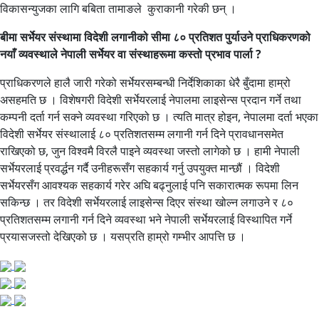
विकासन्युजका लागि बबिता तामाङले कुराकानी गरेकी छन् ।
बीमा सर्भेयर संस्थामा विदेशी लगानीको सीमा ८० प्रतिशत पुर्याउने प्राधिकरणको
नयाँ व्यवस्थाले नेपाली सर्भेयर वा संस्थाहरूमा कस्तो प्रभाव पार्ला ?
प्राधिकरणले हालै जारी गरेको सर्भेयरसम्बन्धी निर्देशिकाका धेरै बुँदामा हाम्रो
असहमति छ । विशेषगरी विदेशी सर्भेयरलाई नेपालमा लाइसेन्स प्रदान गर्ने तथा
कम्पनी दर्ता गर्न सक्ने व्यवस्था गरिएको छ । त्यति मात्र होइन, नेपालमा दर्ता भएका
विदेशी सर्भेयर संस्थालाई ८० प्रतिशतसम्म लगानी गर्न दिने प्रावधानसमेत
राखिएको छ, जुन विश्वमै विरलै पाइने व्यवस्था जस्तो लागेको छ । हामी नेपाली
सर्भेयरलाई प्रवर्द्धन गर्दै उनीहरूसँग सहकार्य गर्नु उपयुक्त मान्छौं । विदेशी
सर्भेयरसँग आवश्यक सहकार्य गरेर अघि बढ्नुलाई पनि सकारात्मक रूपमा लिन
सकिन्छ । तर विदेशी सर्भेयरलाई लाइसेन्स दिएर संस्था खोल्न लगाउने र ८०
प्रतिशतसम्म लगानी गर्न दिने व्यवस्था भने नेपाली सर्भेयरलाई विस्थापित गर्ने
प्रयासजस्तो देखिएको छ । यसप्रति हाम्रो गम्भीर आपत्ति छ ।