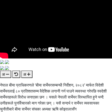
अ
अ
नेपाल बीमा प्राधिकरणले ‘बीमा सर्भेयरसम्बन्धी निर्देशन, २०८२’ मार्फत विदेशी
सर्भेयरलाई ८० प्रतिशतसम्म वैदेशिक लगानी गर्न पाउने व्यवस्था गरेपछि स्वदेशी
सर्भेयरहरूले विरोध जनाएका छन । यसले नेपाली सर्भेयर विस्थापित हुने भन्दै
उनीहरूले पुनर्विचारको माग गरेका छन् । यसै सन्दर्भ र सर्भेयर व्यवसायका
चुनौतीबारे बीमा सर्भेयर संघका अध्यक्ष ऋषि कोइरालासँग