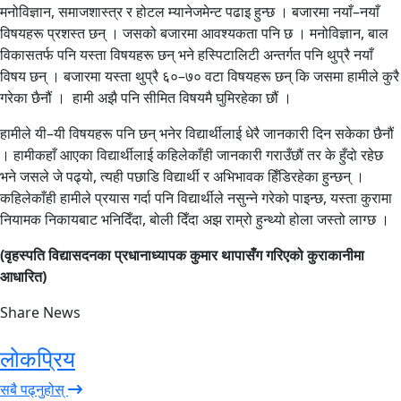
मनोविज्ञान, समाजशास्त्र र होटल म्यानेजमेन्ट पढाइ हुन्छ । बजारमा नयाँ–नयाँ
विषयहरू प्रशस्त छन् । जसको बजारमा आवश्यकता पनि छ । मनोविज्ञान, बाल
विकासतर्फ पनि यस्ता विषयहरू छन् भने हस्पिटालिटी अन्तर्गत पनि थुप्रै नयाँ
विषय छन् । बजारमा यस्ता थुप्रै ६०–७० वटा विषयहरू छन् कि जसमा हामीले कुरै
गरेका छैनौं । हामी अझै पनि सीमित विषयमै घुमिरहेका छौं ।
हामीले यी–यी विषयहरू पनि छन् भनेर विद्यार्थीलाई धेरै जानकारी दिन सकेका छैनौं
। हामीकहाँ आएका विद्यार्थीलाई कहिलेकाँही जानकारी गराउँछौं तर के हुँदो रहेछ
भने जसले जे पढ्यो, त्यही पछाडि विद्यार्थी र अभिभावक हिँडिरहेका हुन्छन् ।
कहिलेकाँही हामीले प्रयास गर्दा पनि विद्यार्थीले नसुन्ने गरेको पाइन्छ, यस्ता कुरामा
नियामक निकायबाट भनिदिँदा, बोली दिँदा अझ राम्रो हुन्थ्यो होला जस्तो लाग्छ ।
(वृहस्पति विद्यासदनका प्रधानाध्यापक कुमार थापासँग गरिएको कुराकानीमा
आधारित)
Share News
लोकप्रिय
सबै पढ्नुहोस्