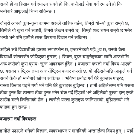
सक्ने हो वा हिसाब गर्न रमाउन सक्ने हो कि, कसैलाई सेवा गर्न रमाउने हो कि
भन्नेबारे आफूलाई चिन्न सकिन्छ ।
दोस्रो आफ्नो कुन–कुन काममा अरूले तारिफ गर्छन्, तिम्रो यो–यो कुरा राम्रो छ,
तिमीले यो कुरा गर्न सक्छौं, तिम्रो लेखन राम्रो छ, तिम्रो शब्द चयन राम्रो छ भनेर
भन्यो भने पनि हामीले त्यस विषयमा विचार गर्न सकिन्छ ।
अहिले सबै विद्यार्थीको हातमा स्मार्टफोन छ, इन्टरनेटको पहँुच छ, यस्तो बेला
विद्यार्थी संसारसँग जोडिएका हुन्छन् । सिक्न, बुझ्न चाहनेहरूका लागि आजभोलि
अरू कसैको कुरा प्रायः सुन्न आवश्यक हुँदैन । बजारमा कस्तो नयाँ विषय आएको
छ, यसका राष्ट्रिय तथा अन्तर्राष्ट्रिय बजार कस्तो छ, यो पढिसकेपछि आफूले गर्न
सक्ने केके हो भन्नेबारे खोज्न सकिन्छ । भविष्य छनोट गर्ने धेरै बुकहरू पाइन्छ,
यस्ता किताब पढ्ने गर्यो भने पनि धेरै कुराहरू बुझिन्छ । हामी अहिलेसम्म पनि यसमा
ठीक हुन्छ कि त्यसमा ठीक हुन्छ भनेर चेक गर्दै हिँड्छौं भने अहिलेको पुस्ता झन् एउटै
ठाउँमा बस्ने किसिमको छैन । त्यसैले यस्ता कुराहरू जानिराख्यो, बुझिराख्यो भने
फाइदा हुन सक्छ ।
बजारमा नयाँ विषयहरू
हामीले पढाउने भनेको विज्ञान, व्यवस्थापन र मानविकी अन्तगर्तका विषय हुन् । यहाँ