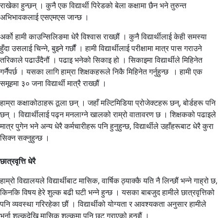
राखेका हुन्छन् । कुनै एक विद्यार्थी पिरेडको बेला कक्षामा छैन भने तुरुन्त
अभिभावकलाई एसएमएस जान्छ ।
अर्को हामी काउन्सिलिङमा धेरै विश्वास राख्छौं । कुनै विद्यार्थीलाई केही समस्या
हुँदा उसलाई चिन्ने, बुझ्ने गर्छौं । हामी विद्यार्थीलाई परीक्षामा मात्र पास गराउने
तरिकाले पढाउँदैनौं । पढाइ भनेको सिकाइ हो । सिकाइमा विद्यार्थीले मिहिनेत
गर्नैपर्छ । यसका लागि हाम्रा शिक्षकहरूले निकै मिहिनेत गर्नुहुन्छ । हामी एक
समूहमा ३० जना विद्यार्थी मात्रै राख्छौं ।
हाम्रा कक्षाकोठाहरू ठूला छन् । जहाँ मल्टिमिडिया प्रोजेक्टहरू छन्, बोर्डहरू पनि
छन् । विद्यार्थीलाई पढ्न मनलाग्ने खालको राम्रो वातावरण छ । शिक्षकको पढाइले
मात्र पुगेन भने अन्य धेरै कर्मचारीहरू पनि हुनुहुन्छ, विद्यार्थीले उहाँहरूबाट धेरै कुरा
सिक्न सक्नुहुन्छ ।
छात्रवृत्ति धेरै
हाम्रो विद्यालयले विद्यार्थीबाट मासिक, वार्षिक ठ्याक्कै यति नै लिन्छौं भन्ने गाह्रो छ,
किनकि विषय हेरे शुल्क बढी घटी भन्ने हुन्छ । यसका बाबजुद हामीले छात्रवृत्तिको
पनि व्यवस्था गरिरहेका छौं । विद्यार्थीको योग्यता र आवश्यकता अनुसार हामीले
भर्ना शुल्कदेखि मासिक शुल्कमा पनि छुट गराएको हुन्छौं ।