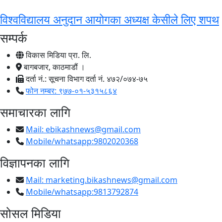
विश्वविद्यालय अनुदान आयोगका अध्यक्ष केसीले लिए शपथ
सम्पर्क
विकास मिडिया प्रा. लि.
बागबजार, काठमाडौं ।
दर्ता नं.: सूचना विभाग दर्ता नं. ४७२/०७४-७५
फोन नम्बर: ९७७-०१-५३१५८६४
समाचारका लागि
Mail:
ebikashnews@gmail.com
Mobile/whatsapp:9802020368
विज्ञापनका लागि
Mail:
marketing.bikashnews@gmail.com
Mobile/whatsapp:9813792874
सोसल मिडिया