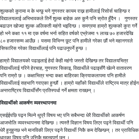
शुल्कको कुरामा म के भन्छु भने गुणस्तर कायम राख्न हामीलाई रिसोर्स चाहिन्छ र
विद्यालयलाई अभिभावकले तिर्ने शुल्क बाहेक अरु कुनै पनि स्रोत हुँदैन । गुणस्तर
बढाउन खोज्दा शुल्क अलिकती महंगो भइदिन्छ । समग्रमा हाम्रो शुल्कको कुरा गर्ने
हो भने कक्षा ११ मा एक वर्षमा भर्ना सहित वर्षको एभ्रेजमा १ लाख ७० हजारदेखि
८० हजारसम्म आउँछ । यसमा विभिन्न छुट पनि हामीले गरेका छौं भने महानगरले
सिफारिस गरेका विद्यार्थीलाई पनि पढाउनुपर्ने हुन्छ ।
हाम्रो विद्यालयको पढाइलाई हेर्दा केही महंगो जस्तो देखिन्छ तर विद्यालयभित्र
विद्यार्थीलाई गरिने हेरचाह, गुणस्तर सिकाइ, विद्यार्थीले पढाइसँगै खेल्ने वातावरण
पनि राम्रो छ । कक्षाभित्र भन्दा कक्षा बाहिरका क्रियाकलापमा पनि हामीले
विद्यार्थीलाई सहभागि गराएका हुन्छौं । हाम्रो यहाँको विद्यार्थीले राष्ट्रिय मात्र होईन
अन्तराष्ट्रिय विद्यार्थीसँग प्रतिस्पर्धा गर्ने क्षमता राख्छन् ।
विद्यार्थीको आकर्षण व्यवस्थापनमा
एसईईपछि पढ्न मिल्ने थुप्रै विषय भए पनि सबैभन्दा धेरै विद्यार्थीको आकर्षण
आजभोलि व्यवस्थापनमा देखिन्छ । त्यस्तै विज्ञान विषय लिएर पढ्ने विद्यार्थी पनि
धेरै हुनुहुनछ भने मानविकी लिएर पढ्ने विद्यार्थी निकै कम देखिन्छन् । तर प्राविधिक
धारका विषय पनि उत्तिकै महत्त्वपूर्ण छन् ।