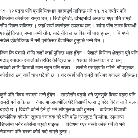
११÷१२ पढ्दा पनि प्राविधिकधार महत्वपूर्ण मानिन्छ भने ११, १२ नपढेर पनि
डिप्लोमा कोर्सहरू राम्रा छन् । सिटीईभीटी, टीभइभीटी अन्तर्गत गएर पनि राम्रो
सीप सिक्न सकिन्छ । जहाँ सयौं कार्सहरू उपलब्ध छन् । वर्षमा पाँच लाख विद्यार्थी
एसईई दिन्छन् जम्मा जम्मी तीन, साढे तीन लाख विद्यार्थी पास हुन्छन् । यि मध्ये
सबैले एकेमेडिमक नै गरी प्रोफेसर बैज्ञानिक हुनुपर्छ भन्ने छैन ।
किन कि पेशाले भोलि कहाँ कहाँ पुगिन्छ थाह हुँदैन । पेशाले विभिन्न क्षेत्रमा पुगे पनि
पढाइ स्नातक स्नातोकोत्तरतिर केन्द्रित छ । यसका विकल्पका बाटा छन् ।
सबैको लागि किताबी ज्ञान नहुन पनि सक्छ । त्यसैले एसईईपछि गरिने सीपमूलक
कोर्सहरू छन् जहाँ चाप घटेको छ । तर त्यहाँ पनि राम्रो करिअर बनाउन सकिन्छ।
कुनै पनि विषय नराम्रो भन्ने हुँदैन । राम्रोसँग पढ्यो भने जुनसुकै विषय पढ्दा पनि
राम्रो गर्न सकिन्छ । नेपालमा आजभोलि धेरै विद्यार्थी प्लस टु गरेर विदेश जाने चलन
बढ्दो छ । विदेशी कोर्स हेर्ने हो भने सीपमुलक बढी हुन्छन् । कतिपय विद्यार्थी
एकेडेमिक कोर्समा सुरुमा स्नातक गरे पनि पछि ग्राजुएट डिप्लोमा, एड्भान्स
डिप्लोमा भनेर कोर्समा गएको पाइन्छ । विदेशमा गएर यस्तो कोर्स गर्ने हो भने
नेपालमा पनि यस्ता कोर्ष गर्दा राम्रो हुन्छ ।