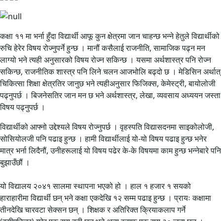
कक्षा ११ मा भर्ना हुँदा विद्यार्थी आफू कुन क्षेत्रमा जान चाहन्छ भन्ने हेतुले विद्यार्थीको
रुचि हेरेर विषय रोज्नुपर्ने हुन्छ । मानौं कसैलाई राजनीति, सामाजिक पढ्न मन
लाग्यो भने त्यही अनुसारको विषय रोज्न सकिन्छ । यसमा अर्थशास्त्र पनि रोज्न
सकिन्छ, राजनीतिक शास्त्र पनि लिने चलन आजभोलि बढ्दो छ । मेडिसिन अर्थात्
चिकित्सा शिक्षा क्षेत्रतिर जानुछ भने त्यहीअनुसार फिजिक्स, केमेस्ट्री, बायोलोजी
पढ्नुपर्छ । बिजनेसतिर जान मन छ भने अर्थशास्त्र, लेखा, व्यवसाय अध्ययन जस्ता
विषय पढ्नुपर्छ ।
विद्यार्थीको आफ्नो उद्देश्यले विषय रोज्नुपर्छ । वृहस्पति विद्यासदनमा साइकोलोजी,
सोसियोलजी पनि पढाइ हुन्छ । हामी विद्यार्थीलाई यो-यो विषय पढाइ हुन्छ भनेर
मात्र भर्ना लिदैनौं, उनीहरूलाई यो विषय पढेर के-के विषयमा काम हुन्छ भन्नेबारे पनि
बुझाउँछौं ।
यो विद्यालय २०४१ सालमा स्थापना भएको हो । हाल १ हजार १ सयको
हाराहारीमा विद्यार्थी छन् भने कक्षा एकदेखि १२ सम्म पढाइ हुन्छ । प्रायः कक्षामा
तीनदेखि चारवटा सेक्सन छन् । शिक्षक र अतिरिक्त क्रियाकलाप गर्ने