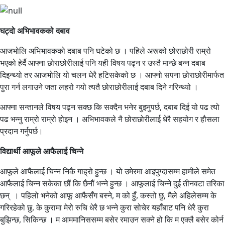
घट्दो अभिभावकको दबाव
आजभोलि अभिभावकको दबाब पनि घटेको छ । पहिले अरूको छोराछोरी राम्रो
भएको हेर्दै आफ्ना छोराछोरीलाई पनि यही विषय पढ्न र उस्तै मान्छे बन्न दबाब
दिइन्थ्यो तर आजभोलि यो चलन धेरै हटिसकेको छ । आफ्नो सपना छोराछोरीमार्फत
पुरा गर्न लगाउने जता लहरो गयो त्यतै छोराछोरीलाई दबाब दिने गरिन्थ्यो ।
आफ्ना सन्तानले विषय पढ्न सक्छ कि सक्दैन भनेर बुझ्नुपर्छ, दबाब दिई यो पढ त्यो
पढ भन्नु राम्रो राम्रो होइन । अभिभावकले नै छोराछोरीलाई धेरै सहयोग र हौसला
प्रदान गर्नुपर्छ।
विद्यार्थी आफूले आफैलाई चिन्ने
आफूले आफैलाई चिन्न निकै गाह्रो हुन्छ । यो उमेरमा आइपुग्दासम्म हामीले समेत
आफैलाई चिन्न सकेका छौं कि छैनौं भन्ने हुन्छ । आफूलाई चिन्ने दुई तीनवटा तरिका
छन् । पहिलो भनेको आफू आफैसँग बस्ने, म को हुँ, कस्तो छु, मैले अहिलेसम्म के
गरिरहेको छु, के कुरामा मेरो रुचि धेरै छ भन्ने कुरा सोचेर यहाँबाट पनि धेरै कुरा
बुझिन्छ, सिकिन्छ । म आममानिससम्म बसेर रमाउन सक्ने हो कि म एक्लै बसेर कोर्न