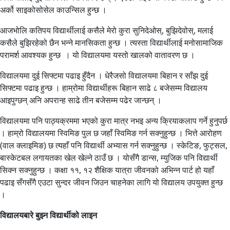
अर्को साइकोसोसेल काउन्सिल हुन्छ ।
आजभोलि कतिपय विद्यार्थीलाई कसैले मेरो कुरा सुनिदेओस्, बुझिदेवोस्, मलाई
कसैले बुझिरहेको छैन भन्ने मानसिकता हुन्छ । त्यस्ता विद्यार्थीलाई मनोसामाजिक
परामर्श आवश्यक हुन्छ । यो विद्यालयमा यस्तो खालको वातावरण छ ।
विद्यालयमा दुई सिफ्टमा पढाइ हुँदैन । धेरैजसो विद्यालयमा बिहान र साँझ दुई
सिफ्टमा पढाइ हुन्छ । हाम्रोमा विद्यार्थीहरू बिहान साढे ८ बजेसम्म विद्यालय
आइपुग्छन् अनि अपरान्ह साढे तीन बजेसम्म पढेर जान्छन् ।
विद्यालयमा पनि पाठ्यक्रममा भएको कुरा मात्र नभइ अन्य क्रियाकलाप गर्ने हुनुपर्छ
। हाम्रो विद्यालयमा स्विमिङ पुल छ जहाँ स्विमिङ गर्न सक्नुहुन्छ । भित्ते आरोहण
(वाल क्लाइमिङ) छ त्यहाँ पनि विद्यार्थी अभ्यास गर्न सक्नुहुन्छ । स्केटिङ, फुट्सल,
बास्केटबल लगायतका खेल खेल्ने ठाउँ छ । योसँगै डान्स, म्युजिक पनि विद्यार्थी
सिक्न सक्नुहुन्छ । कक्षा ११, १२ शैक्षिक यात्रा जीवनको अभिन्न पार्ट हो यहाँ
पढाइ सँगसँगै एउटा सुन्दर जीवन जिउन चाहनेका लागि यो विद्यालय उपयुक्त हुन्छ
।
विद्यालयबारे बुझ्न विद्यार्थीको लाइन