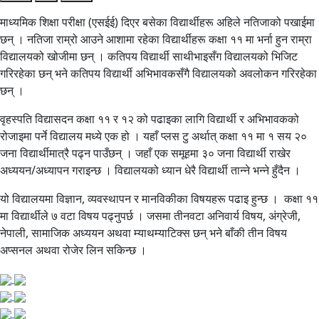
माध्यमिक शिक्षा परीक्षा (एसईई) दिएर बसेका विद्यार्थीहरू अहिले नतिजाको पखाईमा
छन् । नतिजा राम्रो आउने आशामा रहेका विद्यार्थीहरू कक्षा ११ मा भर्ना हुन राम्रा
विद्यालयको खोजीमा छन् । कतिपय विद्यार्थी साथीभाइसँग विद्यालयको भिजिट
गरिरहेका छन् भने कतिपय विद्यार्थी अभिभावकसँगै विद्यालयको अवलोकन गरिरहेका
छन् ।
वृहस्पति विद्यासदन कक्षा ११ र १२ को पढाइका लागि विद्यार्थी र अभिभावकको
रोजाइमा पर्ने विद्यालय मध्ये एक हो । यहाँ प्लस टु अर्थात् कक्षा ११ मा १ सय २०
जना विद्यार्थीमात्रै पढ्न पाउँछन् । जहाँ एक समूहमा ३० जना विद्यार्थी राखेर
अध्ययन/अध्यापन गराइन्छ । विद्यालयको ध्यान धेरै विद्यार्थी तान्ने भन्ने हुँदैन ।
यो विद्यालयमा विज्ञान, व्यवस्थापन र मानविकीका विषयहरू पढाइ हुन्छ । कक्षा ११
मा विद्यार्थीले ७ वटा विषय पढ्नुपर्छ । जसमा तीनवटा अनिवार्य विषय, अंग्रेजी,
नेपाली, सामाजिक अध्ययन अथवा म्याथम्याटिक्स छन् भने बाँकी तीन विषय
अप्सनल अथवा रोजेर लिन सकिन्छ ।