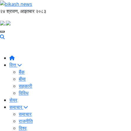
२४ श्रावण, आइतबार २०८३
वित्त
बैंक
बीमा
सहकारी
विविध
सेयर
समाचार
समाचार
राजनीति
विश्व