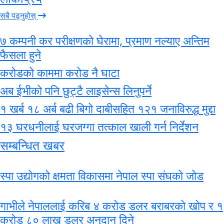
सबै पढ्नुहोस्
७ कम्पनी कर परीक्षणको घेरामा, प्रमाण नल्याए अन्तिम
फैसला हुने
करोडको काममा करोड नै घाटा
अब ईभीको पनि छुट्टै लाइसेन्स लिनुपर्ने
१ खर्ब १८ अर्ब बढी बिगो दाबीसहित १२१ जनाविरुद्ध मुद्दा
१३ घरधनीलाई घरजग्गा तत्काल खाली गर्न निर्देशन
सम्बन्धित खबर
स्पा उद्योगको क्षमता विकासमा नेपाल स्पा संघको जोड
गाभीले नेपाललाई करिब ४ करोड डलर बराबरको खोप र १
करोड ८० लाख डलर अनुदान दिने