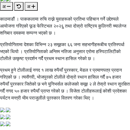
अ
अ
काठमाडौं । पाककलामा रुचि राख्ने युवाहरूको प्रतिभा पहिचान गर्ने उद्देश्यले
आयोजना गरिएको फूड फेस्टिभल २०२६ु तथा दोस्रो राष्ट्रिय कुलिनरी च्यालेन्ज
शनिबार दमकमा सम्पन्न भएको छ ।
प्रतियोगितामा देशका विभिन्न २३ समूहका ६६ जना सहभागीहरूबीच प्रतिस्पर्धा
भएको थियो । प्रतियोगिताको अन्तिम नतिजा अनुसार एरोमा हस्पिटालिटीको
टोलीले उत्कृष्ट प्रदर्शन गर्दै प्रथम स्थान हासिल गरेको छ ।
प्रथम हुने टोलीलाई नगद १ लाख रुपैयाँ पुरस्कार, मेडल र प्रमाणपत्र प्रदान
गरिएको छ । त्यसैगरी, भोजपुरको टोलीले दोस्रो स्थान हासिल गर्दै ७५ हजार
रुपैयाँ पुरस्कार जितेको छ भने युनिभर्सल कलेजको समूह २ ले तेस्रो स्थान सुरक्षित
गर्दै नगद ५० हजार रुपैयाँ प्राप्त गरेको छ । विजेता टोलीहरूलाई कोशी प्रदेशका
पर्यटन मन्त्री भीम पराजुलीले पुरस्कार वितरण गरेका थिए ।