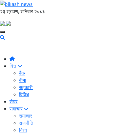
२३ श्रावण, शनिबार २०८३
वित्त
बैंक
बीमा
सहकारी
विविध
सेयर
समाचार
समाचार
राजनीति
विश्व