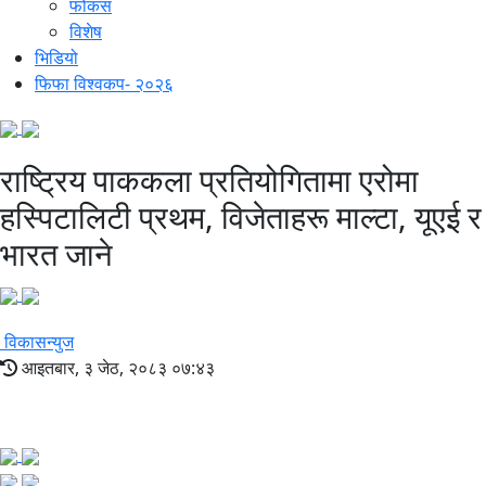
फोकस
विशेष
भिडियो
फिफा विश्वकप- २०२६
राष्ट्रिय पाककला प्रतियोगितामा एरोमा
हस्पिटालिटी प्रथम, विजेताहरू माल्टा, यूएई र
भारत जाने
विकासन्युज
आइतबार, ३ जेठ, २०८३ ०७:४३