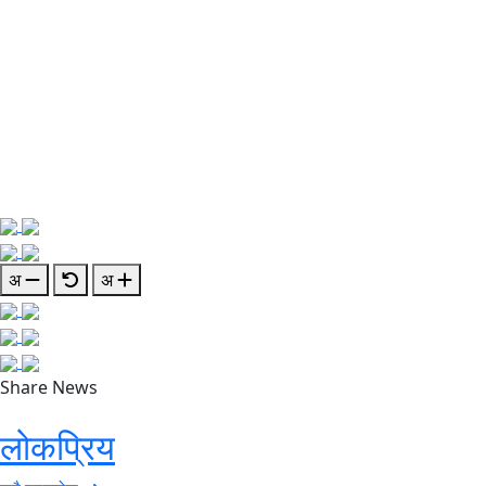
अ
अ
Share News
लोकप्रिय