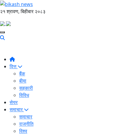
२१ श्रावण, बिहीबार २०८३
वित्त
बैंक
बीमा
सहकारी
विविध
सेयर
समाचार
समाचार
राजनीति
विश्व