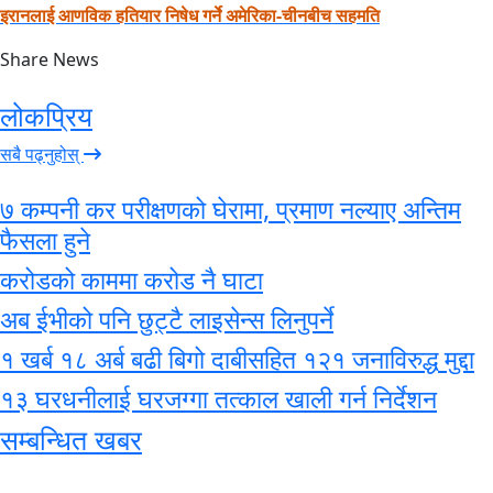
इरानलाई आणविक हतियार निषेध गर्ने अमेरिका-चीनबीच सहमति
Share News
लोकप्रिय
सबै पढ्नुहोस्
७ कम्पनी कर परीक्षणको घेरामा, प्रमाण नल्याए अन्तिम
फैसला हुने
करोडको काममा करोड नै घाटा
अब ईभीको पनि छुट्टै लाइसेन्स लिनुपर्ने
१ खर्ब १८ अर्ब बढी बिगो दाबीसहित १२१ जनाविरुद्ध मुद्दा
१३ घरधनीलाई घरजग्गा तत्काल खाली गर्न निर्देशन
सम्बन्धित खबर