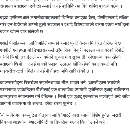
सम्हाल्न बनाइएका एजेन्टहरूलाई एआई प्रतिक्रिया दिने शक्ति प्रदान गर्छन् ।
बढ्दो प्रतिस्पर्धाले लगानीकर्ताहरूलाई चिन्तित बनाएका बेला, पीसीहरूलाई लक्षित
गरेर एनभीडीयाले आफ्नो ठुलो सञ्जाल र एआई विशेषज्ञताको बलमा एउटा नयाँ ठुलो
बजार खोल्ने दाउ खेलेको छ ।
एआई पीसीहरूका लागि अहिलेसम्मको बजार प्रतिक्रिया मिश्रित देखिएको छ ।
एचपीले गत हप्ता यी डिभाइसहरूले त्रैमासिक बिक्री बढाउन मद्दत गरेको रिपोर्ट
गरेको थियो, तर डेलले यस वर्षको सुरुमा माग सुरुवाती अपेक्षाभन्दा कम रहेको
बताएको थियो । एआई मागको फाइदा उठाउन खोजिरहेको क्वालकमले पनि
माइक्रोसफ्टसँग मिलेर एआई पीसीहरू अघि सारिरहेको छ ।
काउन्टरपोइन्ट रिसर्चका सहसंस्थापक नील शाहले भने, ‘आरटीएक्स स्पार्कले
परम्परागत एपकेन्द्रित पीसीलाई एक वास्तविक उपयोगी ‘एजेन्टिक एआई’ व्यक्तिगत
कम्प्युटरमा रूपान्तरण गर्ने देखिन्छ । निजी एज एआई एजेन्टहरू महत्त्वपूर्ण बन्दै जाँदा
आगामी वर्षहरूमा यो अन्ततः हरेक घरमा पुग्नेछ ।’
‘यो व्यक्तिगत कम्प्युटिङ क्षेत्रका लागि ‘आरटीएक्स स्पार्क’ विशेष हुनेछ, जसरी
विगतमा आइफोन, च्याटजीपीटी वा डिपसिक भएका थिए,’ उनले थपे ।