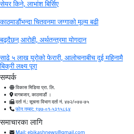
सेयर किने, लाभांश बिर्सिए
काठमाडौंभन्दा चितवनमा जग्गाको मूल्य बढी
बढ्दैछन् आरोही, अर्थतन्त्रमा योगदान
साढे ५ लाख युरोको फेरारी, आलोचनाबीच दुई महिनामै
बिक्री लक्ष्य पूरा
सम्पर्क
विकास मिडिया प्रा. लि.
बागबजार, काठमाडौं ।
दर्ता नं.: सूचना विभाग दर्ता नं. ४७२/०७४-७५
फोन नम्बर: ९७७-०१-५३१५८६४
समाचारका लागि
Mail:
ebikashnews@gmail.com