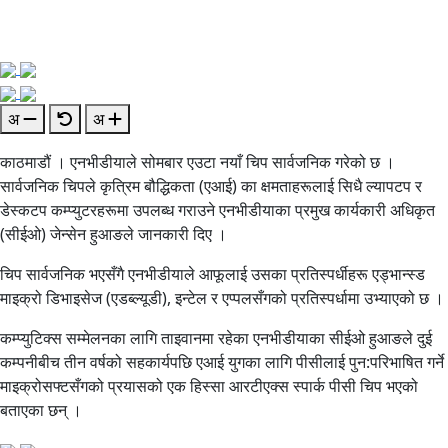
अ
अ
काठमाडौं । एनभीडीयाले सोमबार एउटा नयाँ चिप सार्वजनिक गरेको छ ।
सार्वजनिक चिपले कृत्रिम बौद्धिकता (एआई) का क्षमताहरूलाई सिधै ल्यापटप र
डेस्कटप कम्प्युटरहरूमा उपलब्ध गराउने एनभीडीयाका प्रमुख कार्यकारी अधिकृत
(सीईओ) जेन्सेन हुआङले जानकारी दिए ।
चिप सार्वजनिक भएसँगै एनभीडीयाले आफूलाई उसका प्रतिस्पर्धीहरू एड्भान्स्ड
माइक्रो डिभाइसेज (एडब्ल्यूडी), इन्टेल र एप्पलसँगको प्रतिस्पर्धामा उभ्याएको छ ।
कम्प्युटिक्स सम्मेलनका लागि ताइवानमा रहेका एनभीडीयाका सीईओ हुआङले दुई
कम्पनीबीच तीन वर्षको सहकार्यपछि एआई युगका लागि पीसीलाई पुन:परिभाषित गर्ने
माइक्रोसफ्टसँगको प्रयासको एक हिस्सा आरटीएक्स स्पार्क पीसी चिप भएको
बताएका छन् ।