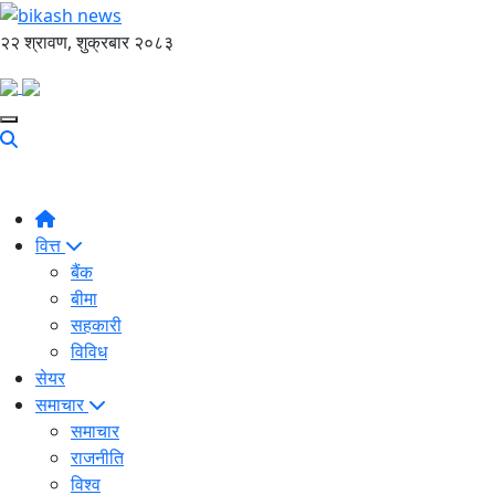
२२ श्रावण, शुक्रबार २०८३
वित्त
बैंक
बीमा
सहकारी
विविध
सेयर
समाचार
समाचार
राजनीति
विश्व