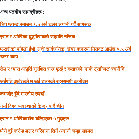
अन्य पठनीय सामग्रीहरू :
चिप प्लान्ट बनाउन १.५ अर्ब डलर लगानी गर्दै सामसङ
इरान र अमेरिका युद्धविरामको सहमति नजिक
फरारीको पहिलो ईभी ‘लुचे’ सार्वजनिक, सेयर बजारमा गिरावट आउँदा ५.५ अर्ब
डलर घाटा
तेल र ग्यास आपूर्ति सुरक्षित राख्न यूएई र कतारको ‘डार्क ट्रान्जिट’ रणनीति
अर्बपति वुओङको ७ अर्ब डलरको रहस्यमयी कारोबार
कमजोर हुँदै भारतीय रुपैयाँ
नयाँ विश्व व्यवस्थाको केन्द्र बन्दै चीन
इरान र अमेरिकाबीच बल्झिएका ५ मुद्दाहरू
पौने दुई करोड डलर जरिवाना तिर्न अडानी समूह सहमत