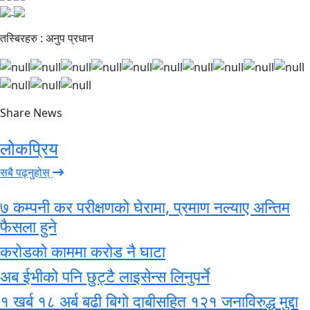
तस्बिरहरु : अनुप प्रधान
Share News
लोकप्रिय
सबै पढ्नुहोस्
७ कम्पनी कर परीक्षणको घेरामा, प्रमाण नल्याए अन्तिम
फैसला हुने
करोडको काममा करोड नै घाटा
अब ईभीको पनि छुट्टै लाइसेन्स लिनुपर्ने
१ खर्ब १८ अर्ब बढी बिगो दाबीसहित १२१ जनाविरुद्ध मुद्दा