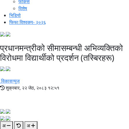
फोकस
विशेष
भिडियो
फिफा विश्वकप- २०२६
प्रधानमन्त्रीको सीमासम्बन्धी अभिव्यक्तिको
विरोधमा विद्यार्थीको प्रदर्शन (तस्बिरहरू)
विकासन्युज
शुक्रबार, २२ जेठ, २०८३ १२:५१
अ
अ