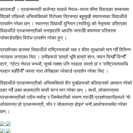
काठमाडौं । प्रधानमन्त्री बालेन्द्र साहले नेपाल–भारत सीमा विवादका सम्बन्धमा
दिएको पछिल्लो अभिव्यक्तिको विरोधमा त्रिचन्द्र बहुमुखी क्याम्पसका विद्यार्थीले
प्रदर्शन गरेका छन् । स्वतन्त्र विद्यार्थी युनियन (स्ववियु) को नेतृत्वमा उत्रिएका
विद्यार्थीले प्रधानमन्त्रीको भनाइप्रति आपत्ति जनाउँदै क्याम्पस परिसरमा
प्लेकार्डसहित विरोध प्रदर्शन गरेका हुन् ।
प्रदर्शनका क्रममा विद्यार्थीले राष्ट्रियताको रक्षा र सीमा सुरक्षाको माग गर्दै विभिन्न
नाराहरू लगाएका थिए । उनीहरूले ‘हाम्रो भूमि हाम्रो शान, ज्यान दिन्छौँ दिन्नौँ
दान’, ‘ग्रेटर नेपाल भन्थ्यौ, चुच्चे नक्शा पनि नरहला जस्तो छ’ र ‘राष्ट्रियतामाथि
प्रहार सहँदैनौँ’ जस्ता नारा लेखिएका प्लेकार्ड प्रदर्शन गरेका थिए ।
विद्यार्थीले प्रधानमन्त्रीको अभिव्यक्तिले वीर पुर्खाहरूको बलिदानको अपमान गरेको
ठहर गर्दै उक्त कदमप्रति माफी माग्न माग गरेका छन् । साथै, लोकतन्त्रमा
प्रधानमन्त्रीको पदीय मर्यादा र जिम्मेवारीको स्मरण गराउँदै प्रदर्शनकारीहरूले ‘यो
लोकतन्त्र हो प्रधानमन्त्री, र्याप र जोकतन्त्र होइन’ भन्दै आलोचनासमेत गरेका
छन् ।