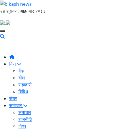
२४ श्रावण, आइतबार २०८३
वित्त
बैंक
बीमा
सहकारी
विविध
सेयर
समाचार
समाचार
राजनीति
विश्व