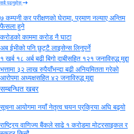
सबै पढ्नुहोस्
७ कम्पनी कर परीक्षणको घेरामा, प्रमाण नल्याए अन्तिम
फैसला हुने
करोडको काममा करोड नै घाटा
अब ईभीको पनि छुट्टै लाइसेन्स लिनुपर्ने
१ खर्ब १८ अर्ब बढी बिगो दाबीसहित १२१ जनाविरुद्ध मुद्दा
भत्तामा ३२ लाख रुपैयाँभन्दा बढी अनियमितता गरेको
आरोपमा अध्यक्षसहित ४२ जनाविरुद्ध मुद्दा
सम्बन्धित खबर
सूचना आयोगमा नयाँ नेतृत्व चयन प्रक्रिया अघि बढ्यो
राष्ट्रिय वाणिज्य बैंकले साढे १ करोडमा मोटरसाइकल र
स्कुटर किन्दै