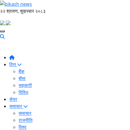
२२ श्रावण, शुक्रबार २०८३
वित्त
बैंक
बीमा
सहकारी
विविध
सेयर
समाचार
समाचार
राजनीति
विश्व