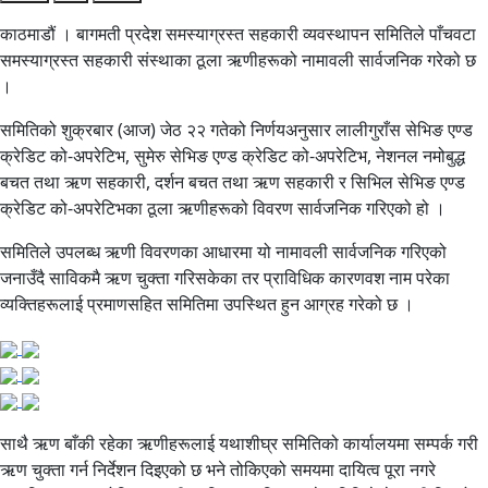
काठमाडौं । बागमती प्रदेश समस्याग्रस्त सहकारी व्यवस्थापन समितिले पाँचवटा
समस्याग्रस्त सहकारी संस्थाका ठूला ऋणीहरूको नामावली सार्वजनिक गरेको छ
।
समितिको शुक्रबार (आज) जेठ २२ गतेको निर्णयअनुसार लालीगुराँस सेभिङ एण्ड
क्रेडिट को-अपरेटिभ, सुमेरु सेभिङ एण्ड क्रेडिट को-अपरेटिभ, नेशनल नमोबुद्ध
बचत तथा ऋण सहकारी, दर्शन बचत तथा ऋण सहकारी र सिभिल सेभिङ एण्ड
क्रेडिट को-अपरेटिभका ठूला ऋणीहरूको विवरण सार्वजनिक गरिएको हो ।
समितिले उपलब्ध ऋणी विवरणका आधारमा यो नामावली सार्वजनिक गरिएको
जनाउँदै साविकमै ऋण चुक्ता गरिसकेका तर प्राविधिक कारणवश नाम परेका
व्यक्तिहरूलाई प्रमाणसहित समितिमा उपस्थित हुन आग्रह गरेको छ ।
साथै ऋण बाँकी रहेका ऋणीहरूलाई यथाशीघ्र समितिको कार्यालयमा सम्पर्क गरी
ऋण चुक्ता गर्न निर्देशन दिइएको छ भने तोकिएको समयमा दायित्व पूरा नगरे