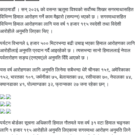
काठमाडौं । सन् २०२६ को वसन्त ऋतुमा विश्वको सर्वोच्च शिखर सगरमाथासहित
विभिन्न हिमाल आरोहण गर्ने काम मैझारो (सम्पन्न) भएको छ । सगरमाथासहित
विभिन्न हिमाल आरोहणका लागि यस वर्ष १ हजार १९५ स्वदेशी तथा विदेशी
आरोहीले अनुमति लिएका थिए ।
पर्यटन विभागले ६ हजार ५०० मिटरभन्दा बढी उचाइ भएका हिमाल आरोहणका लागि
आरोहीलाई अनुमति प्रदान गर्दै आइरहेको छ । त्यसभन्दा सानो हिमाललाई नेपाल
पर्वतारोहण सङ्घ (एनएमए)ले अनुमति दिँदै आएको छ ।
यस वर्ष आरोहणका लागि अनुमति लिनेमा सबैभन्दा धेरै चीनका १५९, अमेरिकाका
१५२, भारतका १०१, जर्मनीका ७५, बेलायतका ७४, रसीयाका ७०, नेपालका ४४,
क्यानडाका ४१, पोल्याण्डका ३२, फ्रान्सका २७ जना रहेका छन् ।
पर्यटन बोर्डका सूचना अधिकारी हिमाल गौतमले यस वर्ष ३१ वटा हिमाल चढ्नका
लागि १ हजार १९५ आरोहीले अनुमति लिएकामा सगरमाथा आरोहण अनुमति लिने