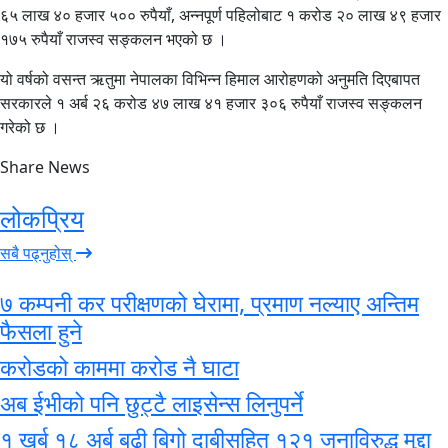
६५ लाख ४० हजार ५०० रुपैयाँ, अन्नपूर्ण पहिलोबाट १ करोड २० लाख ४९ हजार
१७५ रुपैयाँ राजस्व सङ्कलन भएको छ ।
यो वर्षको वसन्त ऋतुमा नेपालका विभिन्न हिमाल आरोहणको अनुमति दिएबापत
सरकारले १ अर्ब २६ करोड ४७ लाख ४१ हजार ३०६ रुपैयाँ राजस्व सङ्कलन
गरेको छ ।
Share News
लोकप्रिय
सबै पढ्नुहोस्
७ कम्पनी कर परीक्षणको घेरामा, प्रमाण नल्याए अन्तिम
फैसला हुने
करोडको काममा करोड नै घाटा
अब ईभीको पनि छुट्टै लाइसेन्स लिनुपर्ने
१ खर्ब १८ अर्ब बढी बिगो दाबीसहित १२१ जनाविरुद्ध मुद्दा