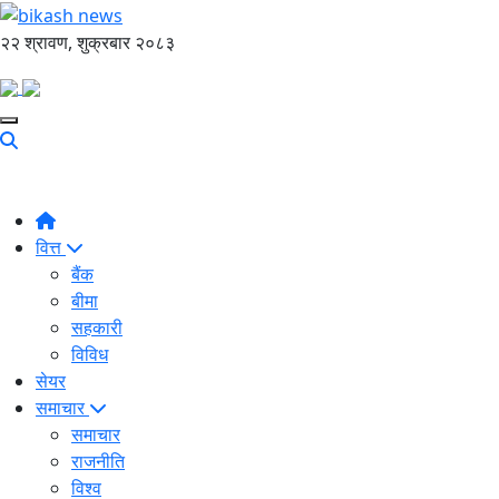
२२ श्रावण, शुक्रबार २०८३
वित्त
बैंक
बीमा
सहकारी
विविध
सेयर
समाचार
समाचार
राजनीति
विश्व