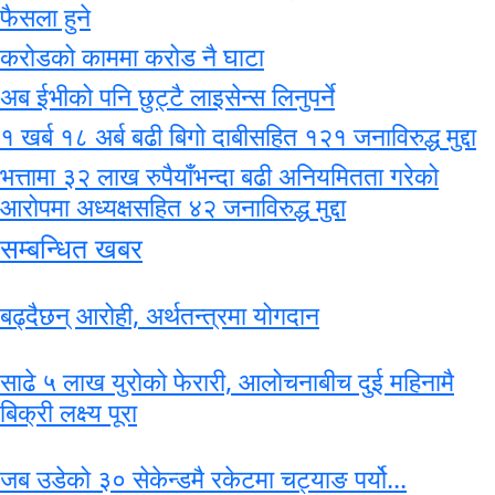
फैसला हुने
करोडको काममा करोड नै घाटा
अब ईभीको पनि छुट्टै लाइसेन्स लिनुपर्ने
१ खर्ब १८ अर्ब बढी बिगो दाबीसहित १२१ जनाविरुद्ध मुद्दा
भत्तामा ३२ लाख रुपैयाँभन्दा बढी अनियमितता गरेको
आरोपमा अध्यक्षसहित ४२ जनाविरुद्ध मुद्दा
सम्बन्धित खबर
बढ्दैछन् आरोही, अर्थतन्त्रमा योगदान
साढे ५ लाख युरोको फेरारी, आलोचनाबीच दुई महिनामै
बिक्री लक्ष्य पूरा
जब उडेको ३० सेकेन्डमै रकेटमा चट्याङ पर्यो...