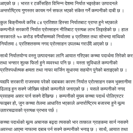
आएको छ । भारत र टर्कीसहित विभिन्न देशमा निर्यात भइरहेका उत्पादनले
अन्तर्राष्ट्रिय गुणस्तर कायम गर्न सफल भएको संकेत गर्ने कम्पनीको दाबी छ ।
कुल बिक्रीमध्ये करिब ८४ प्रतिशत हिस्सा निर्यातबाट प्राप्त हुने भएकाले
कम्पनीले सरकारी निर्यात प्रोत्साहन नीतिबाट प्रत्यक्ष लाभ लिइरहेको छ । हाल
सरकारले ५० करोड रुपैयाँसम्मको निर्यातमा ४ प्रतिशत तथा सोभन्दा माथिको
निर्यातमा ८ प्रतिशतसम्म नगद प्रोत्साहन उपलब्ध गराउँदै आएको छ ।
साथै निर्यातयोग्य वस्तु उत्पादनका लागि आयात गरिएका कच्चा पदार्थमा तिरेको कर
तथा भन्सार शुल्क फिर्ता हुने व्यवस्था पनि छ । यस्ता सुविधाले कम्पनीको
प्रतिस्पर्धात्मक क्षमता तथा नाफा मार्जिन सुधारमा सहयोग पुगेको बताइएको छ ।
यद्यपि सरकारी राजस्वमा परेको दबाबका कारण निर्यात प्रोत्साहन रकम भुक्तानीमा
ढिलाइ हुन सक्ने जोखिम रहेको कम्पनीले जनाएको छ । यसले कम्पनीको नगद
प्रवाहमा असर पार्न सक्ने देखिन्छ । कम्पनीको मुख्य कच्चा पदार्थ पोलिएस्टर
फाइबर हो, जुन कच्चा तेलमा आधारित भएकाले अन्तर्राष्ट्रिय बजारमा हुने मूल्य
उतारचढावको प्रत्यक्ष प्रभाव पर्छ ।
कच्चा पदार्थको मूल्य अचानक बढ्दा त्यसको भार तत्काल ग्राहकमा सार्न नसक्ने
अवस्था आएमा नाफामा दबाब पर्न सक्ने कम्पनीको भनाइ छ । साथै, आयात तथा