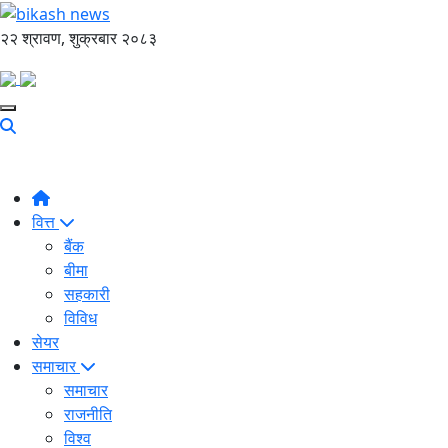
२२ श्रावण, शुक्रबार २०८३
वित्त
बैंक
बीमा
सहकारी
विविध
सेयर
समाचार
समाचार
राजनीति
विश्व