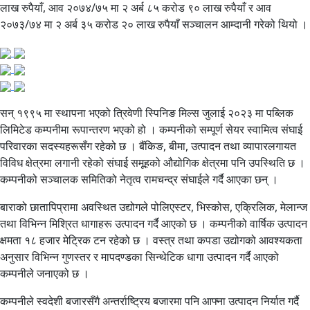
लाख रुपैयाँ, आव २०७४/७५ मा २ अर्ब ८५ करोड ९० लाख रुपैयाँ र आव
२०७३/७४ मा २ अर्ब ३५ करोड २० लाख रुपैयाँ सञ्चालन आम्दानी गरेको थियो ।
सन् १९९५ मा स्थापना भएको त्रिवेणी स्पिनिङ मिल्स जुलाई २०२३ मा पब्लिक
लिमिटेड कम्पनीमा रूपान्तरण भएको हो । कम्पनीको सम्पूर्ण सेयर स्वामित्व संघाई
परिवारका सदस्यहरूसँग रहेको छ । बैंकिङ, बीमा, उत्पादन तथा व्यापारलगायत
विविध क्षेत्रमा लगानी रहेको संघाई समूहको औद्योगिक क्षेत्रमा पनि उपस्थिति छ ।
कम्पनीको सञ्चालक समितिको नेतृत्व रामचन्द्र संघाईले गर्दै आएका छन् ।
बाराको छातापिप्रामा अवस्थित उद्योगले पोलिएस्टर, भिस्कोस, एक्रिलिक, मेलान्ज
तथा विभिन्न मिश्रित धागाहरू उत्पादन गर्दै आएको छ । कम्पनीको वार्षिक उत्पादन
क्षमता १८ हजार मेट्रिक टन रहेको छ । वस्त्र तथा कपडा उद्योगको आवश्यकता
अनुसार विभिन्न गुणस्तर र मापदण्डका सिन्थेटिक धागा उत्पादन गर्दै आएको
कम्पनीले जनाएको छ ।
कम्पनीले स्वदेशी बजारसँगै अन्तर्राष्ट्रिय बजारमा पनि आफ्ना उत्पादन निर्यात गर्दै