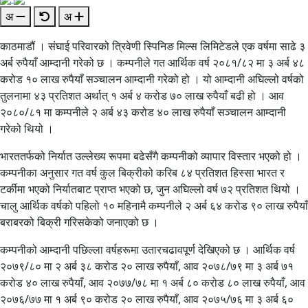
अ
अ
काठमाडौं । संघाई परिवारको त्रिवेणी स्पिनिङ मिल्स लिमिटेडले एक वर्षमा साढे ३
अर्ब रुपैयाँ आम्दानी गरेको छ । कम्पनीले गत आर्थिक वर्ष २०८१/८२ मा ३ अर्ब ४८
करोड १० लाख रुपैयाँ सञ्चालन आम्दानी गरेको हो । यो आम्दानी अघिल्लो वर्षको
तुलनामा ४३ प्रतिशत अर्थात् १ अर्ब ४ करोड ७० लाख रुपैयाँ बढी हो । आव
२०८०/८१ मा कम्पनीले २ अर्ब ४३ करोड ४० लाख रुपैयाँ सञ्चालन आम्दानी
गरेको थियो ।
भारततर्फको निर्यात उल्लेख्य रूपमा बढेसँगै कम्पनीको व्यापार विस्तार भएको हो ।
कम्पनीका अनुसार गत वर्ष कुल बिक्रीको करिब ८४ प्रतिशत हिस्सा भारत र
टर्कीमा भएको निर्यातबाट प्राप्त भएको छ, जुन अघिल्लो वर्ष ७२ प्रतिशत थियो ।
चालु आर्थिक वर्षको पहिलो १० महिनामै कम्पनीले २ अर्ब ६४ करोड ९० लाख रुपैयाँ
बराबरको बिक्री गरिसकेको जनाएको छ ।
कम्पनीको आम्दानी पछिल्ला वर्षहरूमा उतारचढावपूर्ण देखिएको छ । आर्थिक वर्ष
२०७९/८० मा २ अर्ब ३८ करोड २० लाख रुपैयाँ, आव २०७८/७९ मा ३ अर्ब ७१
करोड ४० लाख रुपैयाँ, आव २०७७/७८ मा १ अर्ब ८० करोड ८० लाख रुपैयाँ, आव
२०७६/७७ मा १ अर्ब ९० करोड २० लाख रुपैयाँ, आव २०७५/७६ मा ३ अर्ब ६०