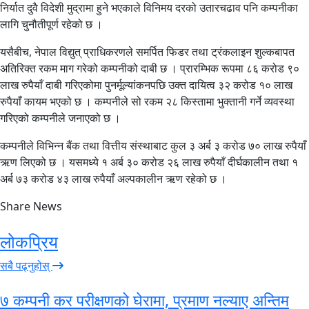
निर्यात दुवै विदेशी मुद्रामा हुने भएकाले विनिमय दरको उतारचढाव पनि कम्पनीका
लागि चुनौतीपूर्ण रहेको छ ।
यसैबीच, नेपाल विद्युत् प्राधिकरणले समर्पित फिडर तथा ट्रंकलाइन शुल्कबापत
अतिरिक्त रकम माग गरेको कम्पनीको दाबी छ । प्रारम्भिक रूपमा ८६ करोड ९०
लाख रुपैयाँ दाबी गरिएकोमा पुनर्मूल्यांकनपछि उक्त दायित्व ३२ करोड १० लाख
रुपैयाँ कायम भएको छ । कम्पनीले सो रकम २८ किस्तामा भुक्तानी गर्ने व्यवस्था
गरिएको कम्पनीले जनाएको छ ।
कम्पनीले विभिन्न बैंक तथा वित्तीय संस्थाबाट कुल ३ अर्ब ३ करोड ७० लाख रुपैयाँ
ऋण लिएको छ । यसमध्ये १ अर्ब ३० करोड २६ लाख रुपैयाँ दीर्घकालीन तथा १
अर्ब ७३ करोड ४३ लाख रुपैयाँ अल्पकालीन ऋण रहेको छ ।
Share News
लोकप्रिय
सबै पढ्नुहोस्
७ कम्पनी कर परीक्षणको घेरामा, प्रमाण नल्याए अन्तिम