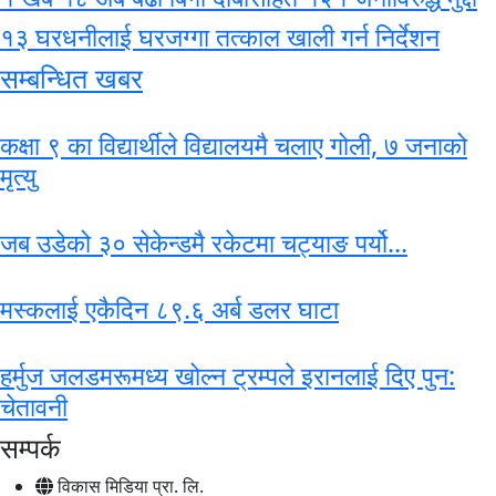
१३ घरधनीलाई घरजग्गा तत्काल खाली गर्न निर्देशन
सम्बन्धित खबर
कक्षा ९ का विद्यार्थीले विद्यालयमै चलाए गोली, ७ जनाको
मृत्यु
जब उडेको ३० सेकेन्डमै रकेटमा चट्याङ पर्यो...
मस्कलाई एकैदिन ८९.६ अर्ब डलर घाटा
हर्मुज जलडमरूमध्य खोल्न ट्रम्पले इरानलाई दिए पुन:
चेतावनी
सम्पर्क
विकास मिडिया प्रा. लि.