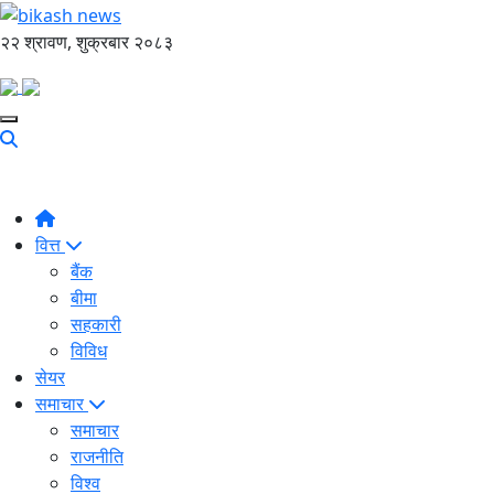
२२ श्रावण, शुक्रबार २०८३
वित्त
बैंक
बीमा
सहकारी
विविध
सेयर
समाचार
समाचार
राजनीति
विश्व