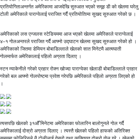
प्रतियोगिताअन्तर्गत अमेरिकामा आजदेखि सुरुआत भएको समूह डी को खेलमा घरेलु
टोली अमेरिकाले पाराग्वेलाई पराजित गर्दै प्रतियोतिामा सुखद सुरुआत गरेको छ ।
अमेरिकाको लस एन्जलस स्टेडियममा आज भएको खेलमा अमेरिकाले पाराग्वेलाई
४–१ गोलअन्तरले पराजित गर्दै आफ्नो उद्घाटन खेलमा सुखद सुरुआत गरेको हो ।
अमेरिकाको जितमा डेमियन बोबाडिल्लाले खेलको सात मिनेटमै आत्मघाती
गोलमार्फत अमेरिकालाई पहिलो अग्रता दिलाए ।
स्टन म्याकेनीले गरेको प्रहार रोक्न खोज्दा पाराग्वेका खेलाडी बोबाडिल्लाले प्रहार
गरेको बल आफ्नो गोलपोष्टमा प्रवेश गरेपछि अमेरिकाले पहिलो अग्रता लिएको हो
।
त्यसपछि खेलको ३१औँ मिनेटमा अमेरिकाका फोलारिन बालोगुनले गोल गर्दै
अमेरिकालाई दोस्रो अग्रता दिलाए । त्यस्तै खेलको पहिलो हाफको अतिरिक्त
समयमा फोलिरिनले नै टोलीलाई तेस्रो तथा व्यक्तिगत दोस्रो गोल गरे । खेलको