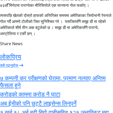
७३औँ मिनेटमा पाराग्वेका मौरिसियोले एक सान्त्वना गोल फर्काए ।
त्यसपछि खेलको दोस्रो हाफको अत्तिरिक्त समयमा अमेरिकाका जियोभानी रेयनाले
गोल गर्दै आफ्नो टोलीको जित सुनिश्चित गरे । यसजितसँगै समूह डी मा रहेको
अमेरिकाले शीर्ष तीन अक बटुलेको छ । समूह डी मा अमेरिकासँगै पाराग्वे,
अस्ट्रेलिया र टर्की छन् ।
Share News
लोकप्रिय
सबै पढ्नुहोस्
७ कम्पनी कर परीक्षणको घेरामा, प्रमाण नल्याए अन्तिम
फैसला हुने
करोडको काममा करोड नै घाटा
अब ईभीको पनि छुट्टै लाइसेन्स लिनुपर्ने
१ खर्ब १८ अर्ब बढी बिगो दाबीसहित १२१ जनाविरुद्ध मुद्दा