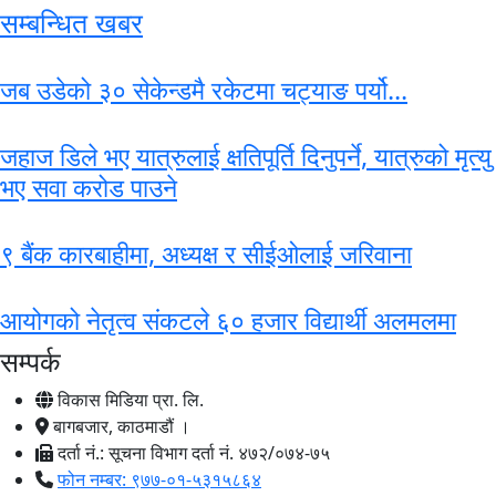
सम्बन्धित खबर
जब उडेको ३० सेकेन्डमै रकेटमा चट्याङ पर्यो...
जहाज डिले भए यात्रुलाई क्षतिपूर्ति दिनुपर्ने, यात्रुको मृत्यु
भए सवा करोड पाउने
९ बैंक कारबाहीमा, अध्यक्ष र सीईओलाई जरिवाना
आयोगको नेतृत्व संकटले ६० हजार विद्यार्थी अलमलमा
सम्पर्क
विकास मिडिया प्रा. लि.
बागबजार, काठमाडौं ।
दर्ता नं.: सूचना विभाग दर्ता नं. ४७२/०७४-७५
फोन नम्बर: ९७७-०१-५३१५८६४