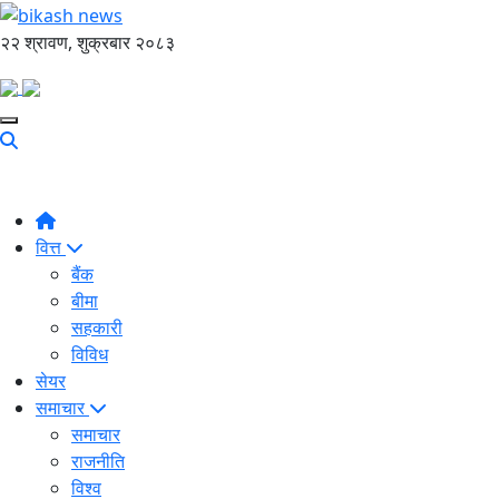
२२ श्रावण, शुक्रबार २०८३
वित्त
बैंक
बीमा
सहकारी
विविध
सेयर
समाचार
समाचार
राजनीति
विश्व