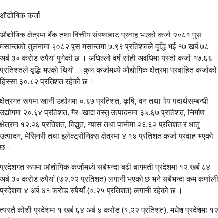
औद्योगिक कर्जा
औद्योगिक क्षेत्रमा बैंक तथा वित्तीय संस्थाबाट प्रवाह भएको कर्जा २०८१ पुस
मसान्तको तुलनामा २०८२ पुस मसान्तमा ७.९९ प्रतिशतले वृद्धि भई १७ खर्ब ७८
अर्ब ३० करोड रुपैयाँ पुगेको छ । अघिल्लो वर्ष सोही अवधिमा यस्तो कर्जा १७.६६
प्रतिशतले वृद्धि भएको थियो । कुल कर्जामध्ये औद्योगिक क्षेत्रमा प्रवाहित कर्जाको
हिस्सा ३०.८२ प्रतिशत रहेको छ ।
क्षेत्रगत रूपमा खानी उद्योगमा ०.६७ प्रतिशत, कृषि, वन तथा पेय पदार्थसम्बन्धी
उद्योगमा २०.६४ प्रतिशत, गैर–खाद्य वस्तु उत्पादनमा ३५.६७ प्रतिशत, निर्माण
क्षेत्रमा १२.२६ प्रतिशत, विद्युत, ग्यास तथा पानीमा २६.६२ प्रतिशत र धातु
उत्पादन, मेसिनरी तथा इलेक्ट्रोनिक्स क्षेत्रमा ४.१४ प्रतिशत कर्जा प्रवाह भएको
छ ।
प्रदेशगत रूपमा औद्योगिक कर्जामध्ये सबैभन्दा बढी बागमती प्रदेशमा १२ खर्ब ८४
अर्ब ३० करोड रुपैयाँ (७२.२२ प्रतिशत) लगानी भएको छ भने सबैभन्दा कम कर्णाली
प्रदेशमा ४ अर्ब ४१ करोड रुपैयाँ (०.२५ प्रतिशत) लगानी रहेको छ ।
त्यस्तै कोशी प्रदेशमा १ खर्ब ६४ अर्ब ४ करोड (९.२२ प्रतिशत), मधेश प्रदेशमा १२