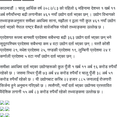
काठमाडौं । चालु आर्थिक वर्ष २०८२/८३ को पहिलो ६ महिनामा देशभर १ खर्ब ११
अर्ब रुपैयाँभन्दा बढी लगानीका ४६१ नयाँ उद्योग दर्ता भएका छन् । उद्योग विभागको
तथ्याङ्कअनुसार समीक्षा अवधिमा साना, मझौला र ठूला गरी कुल ४६१ नयाँ उद्योग
दर्ता भएको नेपाल राष्ट्र बैंकले सार्वजनिक गरेको तथ्याङ्कमा उल्लेख छ ।
प्रदेशगत रूपमा बागमती प्रदेशमा सबैभन्दा बढी ३६३ उद्योग दर्ता भएका छन् भने
सुदूरपश्चिम प्रदेशमा सबैभन्दा कम ४ वटा उद्योग दर्ता भएका छन् । यस्तै कोशी
प्रदेशमा २१, मधेश प्रदेशमा २५, गण्डकी प्रदेशमा १९, लुम्बिनी प्रदेशमा २४ र
कर्णाली प्रदेशमा ५ वटा नयाँ उद्योग दर्ता भएका छन् ।
समीक्षा अवधिमा दर्ता भएका उद्योगहरूको कुल पुँजी १ खर्ब ११ अर्ब ९६ करोड रुपैयाँ
रहेको छ । जसमा स्थिर पुँजी ७३ अर्ब ४४ करोड रुपैयाँ र चालु पुँजी ३८ अर्ब ५१
करोड रुपैयाँ रहेको छ । यी उद्योगबाट करिब २२ हजार ८८५ जनालाई रोजगारी
सिर्जना हुने अनुमान गरिएको छ । त्यसैगरी, नयाँ दर्ता भएका उद्योगमा प्रस्तावित
वैदेशिक लगानी ५५ अर्ब ८३ करोड रुपैयाँ रहेको तथ्याङ्कमा उल्लेख छ ।