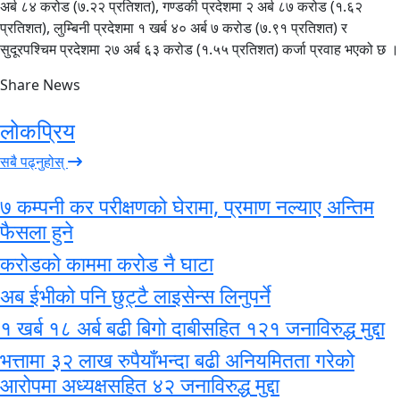
अर्ब ८४ करोड (७.२२ प्रतिशत), गण्डकी प्रदेशमा २ अर्ब ८७ करोड (१.६२
प्रतिशत), लुम्बिनी प्रदेशमा १ खर्ब ४० अर्ब ७ करोड (७.९१ प्रतिशत) र
सुदूरपश्चिम प्रदेशमा २७ अर्ब ६३ करोड (१.५५ प्रतिशत) कर्जा प्रवाह भएको छ ।
Share News
लोकप्रिय
सबै पढ्नुहोस्
७ कम्पनी कर परीक्षणको घेरामा, प्रमाण नल्याए अन्तिम
फैसला हुने
करोडको काममा करोड नै घाटा
अब ईभीको पनि छुट्टै लाइसेन्स लिनुपर्ने
१ खर्ब १८ अर्ब बढी बिगो दाबीसहित १२१ जनाविरुद्ध मुद्दा
भत्तामा ३२ लाख रुपैयाँभन्दा बढी अनियमितता गरेको
आरोपमा अध्यक्षसहित ४२ जनाविरुद्ध मुद्दा