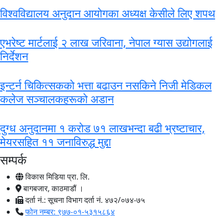
विश्वविद्यालय अनुदान आयोगका अध्यक्ष केसीले लिए शपथ
एभरेष्ट मार्टलाई २ लाख जरिवाना, नेपाल ग्यास उद्योगलाई
निर्देशन
इन्टर्न चिकित्सकको भत्ता बढाउन नसकिने निजी मेडिकल
कलेज सञ्चालकहरूको अडान
दुग्ध अनुदानमा १ करोड ७१ लाखभन्दा बढी भ्रष्टाचार,
मेयरसहित ११ जनाविरुद्ध मुद्दा
सम्पर्क
विकास मिडिया प्रा. लि.
बागबजार, काठमाडौं ।
दर्ता नं.: सूचना विभाग दर्ता नं. ४७२/०७४-७५
फोन नम्बर: ९७७-०१-५३१५८६४