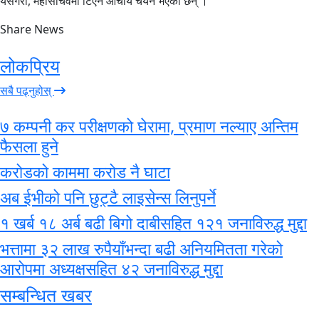
यसैगरी, महासचिवमा टिएन आचार्य चयन भएका छन् ।
Share News
लोकप्रिय
सबै पढ्नुहोस्
७ कम्पनी कर परीक्षणको घेरामा, प्रमाण नल्याए अन्तिम
फैसला हुने
करोडको काममा करोड नै घाटा
अब ईभीको पनि छुट्टै लाइसेन्स लिनुपर्ने
१ खर्ब १८ अर्ब बढी बिगो दाबीसहित १२१ जनाविरुद्ध मुद्दा
भत्तामा ३२ लाख रुपैयाँभन्दा बढी अनियमितता गरेको
आरोपमा अध्यक्षसहित ४२ जनाविरुद्ध मुद्दा
सम्बन्धित खबर