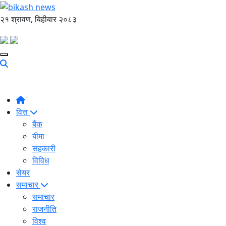
२१ श्रावण, बिहीबार २०८३
वित्त
बैंक
बीमा
सहकारी
विविध
सेयर
समाचार
समाचार
राजनीति
विश्व