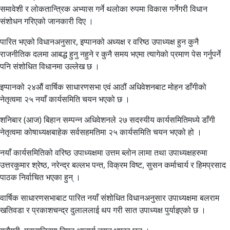
समावेशी र लोकतान्त्रिक अभ्यास गर्ने थलोका रुपमा विकास गर्नेगरी विधान
संशोधन गरिएको जानकारी दिए ।
पारित भएको विधानअनुसार, इप्पानको अध्यक्ष र वरिष्ठ उपाध्यक्ष हुन कुनै
राजनीतिक दलमा आबद्ध हुनु नहुने र कुनै समय भएमा त्यागेको प्रमाण पेस गर्नुपर्ने
पनि संशोधित विधानमा उल्लेख छ ।
इप्पानको २४औं वार्षिक साधारणसभा एवं आठौं अधिवेशनबाट मोहन डाँगीको
नेतृत्वमा २५ नयाँ कार्यसमिति चयन भएको छ ।
शनिबार (आज) बिहान सम्पन्न अधिवेशनले २७ सदस्यीय कार्यसमितिमध्ये डाँगी
नेतृत्वमा कोषाध्यक्षबाहेक सर्वसहमतिमा २५ कार्यसमिति चयन भएको हो ।
नयाँ कार्यसमितिको वरिष्ठ उपाध्यक्षमा उत्तम ब्लोन लामा तथा उपाध्यक्षहरुमा
उत्तरकुमार श्रेष्ठ, नरेन्द्र बल्लभ पन्त, विक्रम विष्ट, सुसन कर्माचार्य र हिमप्रसाद
पाठक निर्वाचित भएका हुन् ।
वार्षिक साधारणसभाबाट पारित नयाँ संशोधित विधानअनुसार उपाध्यक्षमा बलराम
खतिवडा र प्रकाशचन्द्र दुलाललाई थप गरी सात उपाध्यक्ष पुर्याइएको छ ।