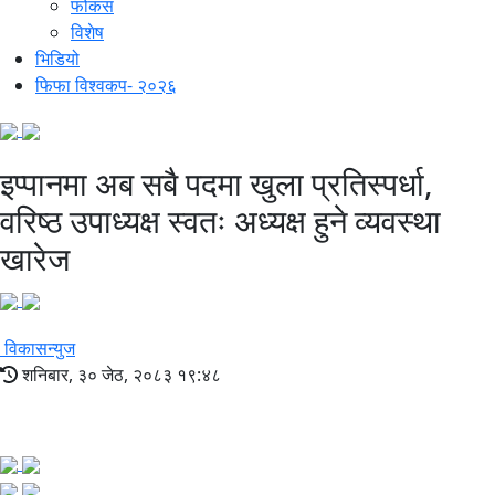
फोकस
विशेष
भिडियो
फिफा विश्वकप- २०२६
इप्पानमा अब सबै पदमा खुला प्रतिस्पर्धा,
वरिष्ठ उपाध्यक्ष स्वतः अध्यक्ष हुने व्यवस्था
खारेज
विकासन्युज
शनिबार, ३० जेठ, २०८३ १९:४८