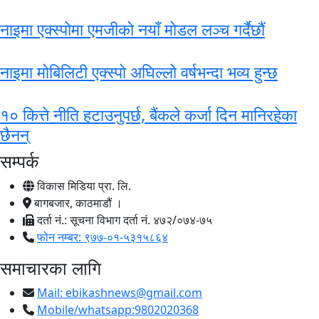
नाइमा एक्स्पोमा एमजीको नयाँ मोडल लञ्च गर्दैछौं
नाइमा मोबिलिटी एक्स्पो अघिल्लो वर्षभन्दा भव्य हुन्छ
१० कित्ते नीति हटाउनुपर्छ, बैंकले कर्जा दिन मानिरहेका
छैनन्
सम्पर्क
विकास मिडिया प्रा. लि.
बागबजार, काठमाडौं ।
दर्ता नं.: सूचना विभाग दर्ता नं. ४७२/०७४-७५
फोन नम्बर: ९७७-०१-५३१५८६४
समाचारका लागि
Mail:
ebikashnews@gmail.com
Mobile/whatsapp:9802020368