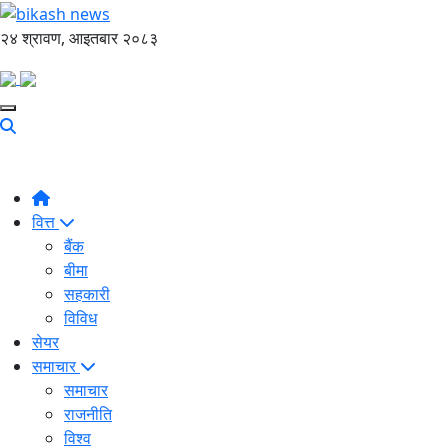
२४ श्रावण, आइतबार २०८३
वित्त
बैंक
बीमा
सहकारी
विविध
सेयर
समाचार
समाचार
राजनीति
विश्व