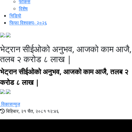
फोकस
विशेष
भिडियो
फिफा विश्वकप- २०२६
भेट्रान सीईओको अनुभव, आजको काम आजै,
तलब २ करोड ८ लाख |
भेट्रान सीईओको अनुभव, आजको काम आजै, तलब २
करोड ८ लाख |
विकासन्युज
बिहिबार, २१ चैत, २०८१ १२:४६