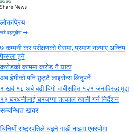
Share News
लोकप्रिय
सबै पढ्नुहोस्
७ कम्पनी कर परीक्षणको घेरामा, प्रमाण नल्याए अन्तिम
फैसला हुने
करोडको काममा करोड नै घाटा
अब ईभीको पनि छुट्टै लाइसेन्स लिनुपर्ने
१ खर्ब १८ अर्ब बढी बिगो दाबीसहित १२१ जनाविरुद्ध मुद्दा
१३ घरधनीलाई घरजग्गा तत्काल खाली गर्न निर्देशन
सम्बन्धित खबर
चिनियाँ राष्ट्रपतिले चढ्ने गाडी नाइमा एक्स्पोमा