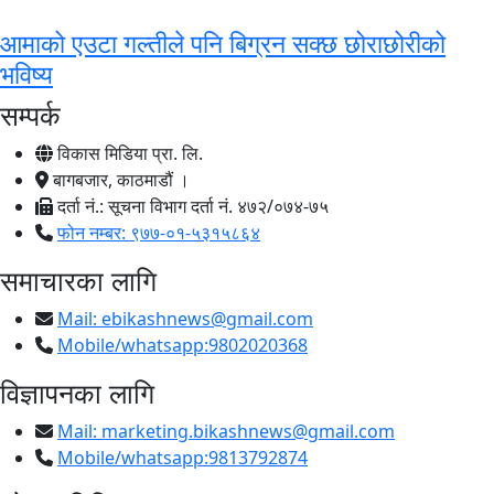
आमाको एउटा गल्तीले पनि बिग्रन सक्छ छोराछोरीको
भविष्य
सम्पर्क
विकास मिडिया प्रा. लि.
बागबजार, काठमाडौं ।
दर्ता नं.: सूचना विभाग दर्ता नं. ४७२/०७४-७५
फोन नम्बर: ९७७-०१-५३१५८६४
समाचारका लागि
Mail:
ebikashnews@gmail.com
Mobile/whatsapp:9802020368
विज्ञापनका लागि
Mail:
marketing.bikashnews@gmail.com
Mobile/whatsapp:9813792874