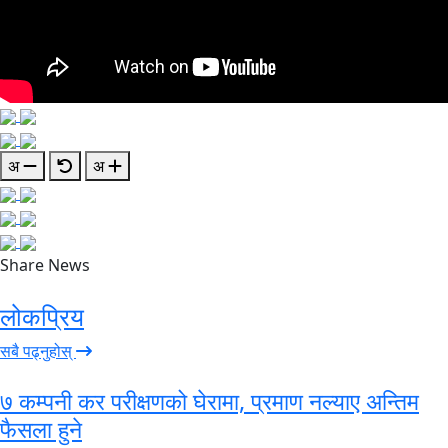
अ
अ
Share News
लोकप्रिय
सबै पढ्नुहोस्
७ कम्पनी कर परीक्षणको घेरामा, प्रमाण नल्याए अन्तिम
फैसला हुने