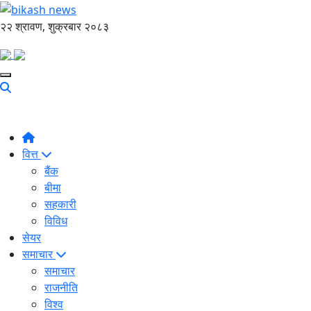
२२ श्रावण, शुक्रबार २०८३
वित्त
बैंक
बीमा
सहकारी
विविध
सेयर
समाचार
समाचार
राजनीति
विश्व