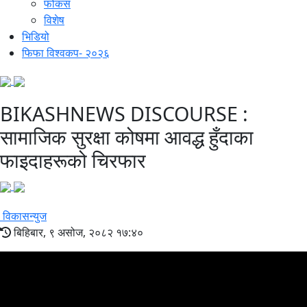
फोकस
विशेष
भिडियो
फिफा विश्वकप- २०२६
BIKASHNEWS DISCOURSE :
सामाजिक सुरक्षा कोषमा आवद्ध हुँदाका
फाइदाहरूको चिरफार
विकासन्युज
बिहिबार, ९ असोज, २०८२ १७:४०