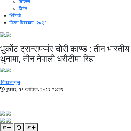
फोकस
विशेष
भिडियो
फिफा विश्वकप- २०२६
धुर्कोट ट्रान्सफर्मर चोरी काण्ड : तीन भारतीय
थुनामा, तीन नेपाली धरौटीमा रिहा
विकासन्युज
बुधबार, १९ कात्तिक, २०८२ १३:२२
अ
अ