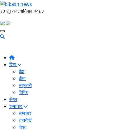
२३ श्रावण, शनिबार २०८३
वित्त
बैंक
बीमा
सहकारी
विविध
सेयर
समाचार
समाचार
राजनीति
विश्व