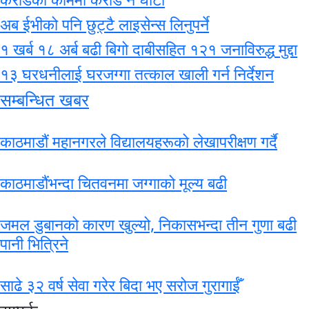
अब ईभीको पनि छुट्टै लाइसेन्स लिनुपर्ने
१ खर्ब १८ अर्ब बढी बिगो दाबीसहित १२१ जनाविरुद्ध मुद्दा
१३ घरधनीलाई घरजग्गा तत्काल खाली गर्न निर्देशन
सम्बन्धित खबर
काठमाडौं महानगरले विद्यालयहरूको लेखापरीक्षण गर्दै
काठमाडौंभन्दा चितवनमा जग्गाको मूल्य बढी
जमल डुबानको कारण खुल्यो, निकासभन्दा तीन गुणा बढी
पानी भित्रिने
साढे ३२ वर्ष सेवा गरेर बिदा भए सरोज गुरागाईँ