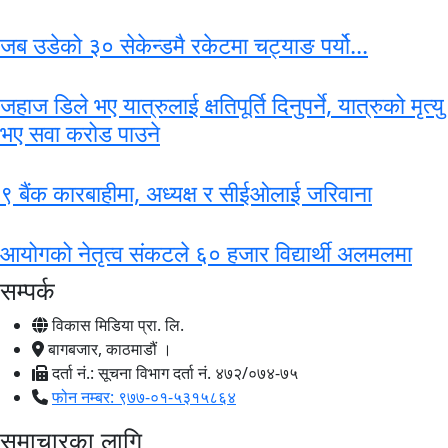
जब उडेको ३० सेकेन्डमै रकेटमा चट्याङ पर्यो...
जहाज डिले भए यात्रुलाई क्षतिपूर्ति दिनुपर्ने, यात्रुको मृत्यु
भए सवा करोड पाउने
९ बैंक कारबाहीमा, अध्यक्ष र सीईओलाई जरिवाना
आयोगको नेतृत्व संकटले ६० हजार विद्यार्थी अलमलमा
सम्पर्क
विकास मिडिया प्रा. लि.
बागबजार, काठमाडौं ।
दर्ता नं.: सूचना विभाग दर्ता नं. ४७२/०७४-७५
फोन नम्बर: ९७७-०१-५३१५८६४
समाचारका लागि