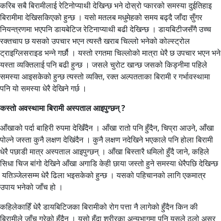
करिब सबै बिरामीलाई रेटिनोप्याथी देखिन्छ भने दोस्रो प्कारको समस्या दुईतिहाइ
बिरामीमा देखिसकिएको हुन्छ । यसो मतलब मधुमेहको समय बढ्दै जाँदा सुँगर
नियन्त्रणमा भएपनि डायबेटिज रेटिनाप्याथी बढी देखिन्छ । डायबिटीजसँगै उच्च
रक्तचाप छ यसको उपचार भएन त्यस्तै खराब चिल्लो भनेको कोल्स्ट्रोल
ट्राइग्लिसराइड भन्ने गर्छौ । यस्तो रगतमा चिल्लोको मात्रा धेरै छ उपचार भएन भने
यस्ता व्यक्तिलाई पनि बढी हुन्छ । जसले चुरोट खान्छ जसको किड्नीमा पहिले
समस्या आइसकेको हुन्छ त्यस्तो व्यक्ति, रक्त अल्पतताका बिरामी र गर्भावस्थामा
पनि यो समस्या धेरै देखिने गर्छ ।
कस्तो अवस्थामा बिरामी अस्पताल आइपुग्छन् ?
आँखाको पर्दा बाहिरी रुपमा देखिँदैन । आँखा रातो पनि हुँदैन, चिप्रा आउने, आँखा
पोल्ने जस्ता कुनै लक्षण देखिंदैन । कुनै लक्षण नदेखिने भएकाले पनि होला बिरामी
धेरै पछाडी मात्र अस्पताल आइपुग्छन् । आँखा बिस्तारै धमिलो हुँदै जाने, कहिले
सिधा चिज बांगो देखिने आँखा अगाडि केही छाया जस्तो हुने समस्या धेरैपछि देखिन्छ
यतिञ्जेलसम्म धेरै ढिला भइसकेको हुन्छ । यसको पहिचानको लागि एकमात्र
उपाय भनेको जाँच हो ।
कहिलेकाहिँ धेरै डायबिटिजका बिरामीको रोग पत्ता नै लागेको हुँदैन किन की
बिरामीले जाँच गरेको हुँदैन । यसो हुँदा शरीरका अन्यभागमा पनि यसले ठूलो असर