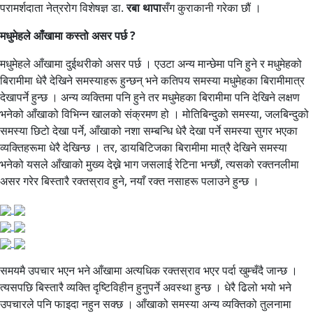
परामर्शदाता नेत्ररोग विशेषज्ञ डा.
रबा थापा
सँग कुराकानी गरेका छौं ।
मधुमेहले आँखामा कस्तो असर पर्छ ?
मधुमेहले आँखामा दुईथरीको असर पर्छ । एउटा अन्य मान्छेमा पनि हुने र मधुमेहको
बिरामीमा धेरै देखिने समस्याहरू हुन्छन् भने कतिपय समस्या मधुमेहका बिरामीमात्र
देखापर्ने हुन्छ । अन्य व्यक्तिमा पनि हुने तर मधुमेहका बिरामीमा पनि देखिने लक्षण
भनेको आँखाको विभिन्न खालको संक्रमण हो । मोतिबिन्दुको समस्या, जलबिन्दुको
समस्या छिटो देखा पर्ने, आँखाको नशा सम्बन्धि धेरै देखा पर्ने समस्या सुगर भएका
व्यक्तिहरूमा धेरै देखिन्छ । तर, डायबिटिजका बिरामीमा मात्रै देखिने समस्या
भनेको यसले आँखाको मुख्य देख्ने भाग जसलाई रेटिना भन्छौं, त्यसको रक्तनलीमा
असर गरेर बिस्तारै रक्तस्राव हुने, नयाँ रक्त नसाहरू पलाउने हुन्छ ।
समयमै उपचार भएन भने आँखामा अत्यधिक रक्तस्राव भएर पर्दा खुम्चँदै जान्छ ।
त्यसपछि बिस्तारै व्यक्ति दृष्टिविहीन हुनुपर्ने अवस्था हुन्छ । धेरै ढिलो भयो भने
उपचारले पनि फाइदा नहुन सक्छ । आँखाको समस्या अन्य व्यक्तिको तुलनामा