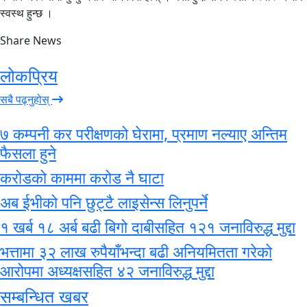
स्वस्थ हुन्छ ।
Share News
लोकप्रिय
सबै पढ्नुहोस्
७ कम्पनी कर परीक्षणको घेरामा, प्रमाण नल्याए अन्तिम
फैसला हुने
करोडको काममा करोड नै घाटा
अब ईभीको पनि छुट्टै लाइसेन्स लिनुपर्ने
१ खर्ब १८ अर्ब बढी बिगो दाबीसहित १२१ जनाविरुद्ध मुद्दा
भत्तामा ३२ लाख रुपैयाँभन्दा बढी अनियमितता गरेको
आरोपमा अध्यक्षसहित ४२ जनाविरुद्ध मुद्दा
सम्बन्धित खबर