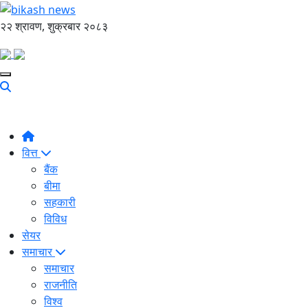
२२ श्रावण, शुक्रबार २०८३
वित्त
बैंक
बीमा
सहकारी
विविध
सेयर
समाचार
समाचार
राजनीति
विश्व