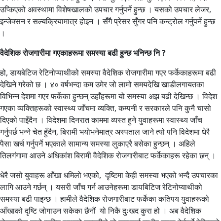
उप्किएको अवस्थामा विशेषखालको उपचार गर्नुपर्ने हुन्छ । यसको उपचार लेजर,
इन्जेक्सन र सल्यक्रियामात्र होइन । सँगै प्रेसर सुँगर पनि कन्ट्रोल गर्नुपर्ने हुन्छ
।
वैदेशिक रोजगारीमा गएकाहरूमा समस्या बढी हुन्छ भनिन्छ नि ?
हो, डायबेटिज रेटिनोप्याथीको समस्या वैदेशिक रोजगारीमा गएर फर्केकाहरूमा बढी
देखिने गरेको छ । ४० वर्षभन्दा कम उमेर जो लामो समयदेखि खाडीलगायतका
विभिन्न देशमा गएर फर्केका हुन्छन् उहाँहरूमा यो समस्या अझ बढी देखिन्छ । विदेश
गएका व्यक्तिहरूको स्वास्थ्य जाँचमा व्यक्ति, कम्पनी र सरकारले पनि कुनै चासो
दिएको पाइँदैन । विदेशमा दिनरात काममा व्यस्त हुने युवाहरूमा स्वास्थ्य जाँच
गर्नुपर्छ भन्ने चेत हुँदैन, बिरामी भयोभनेमात्र अस्पताल जाने त्यो पनि विदेशमा धेरै
पैसा खर्च गर्नुपर्ने भएकाले सामान्य समस्या लुकाएरै बसेका हुन्छन् । अहिले
तिलगंगामा आउने अधिकांश बिरामी वैदेशिक रोजगारीबाट फर्केकाहरू रहेका छन् ।
धेरै जसो युवाहरू आँखा धमिलो भएको, दृष्टिमा केही समस्या भएको भन्दै उपचारका
लागि आउने गर्छन् । यसरी जाँच गर्न आउनेहरूमा डायबिटिज रेटिनोप्याथीको
समस्या बढी पाइन्छ । हामीले वैदेशिक रोजगारीबाट फर्केका कतिपय युवाहरूको
आँखाको दृष्टि जोगाउन सकेका छैनौं यो निकै दुःखद कुरा हो । अब वैदेशिक