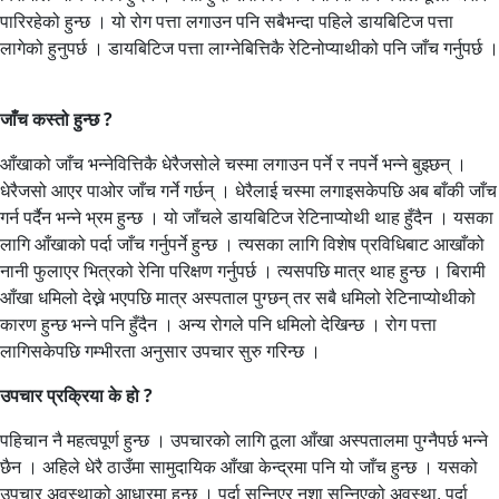
पारिरहेको हुन्छ । यो रोग पत्ता लगाउन पनि सबैभन्दा पहिले डायबिटिज पत्ता
लागेको हुनुपर्छ । डायबिटिज पत्ता लाग्नेबित्तिकै रेटिनोप्याथीको पनि जाँच गर्नुपर्छ ।
जाँच कस्तो हुन्छ ?
आँखाको जाँच भन्नेवित्तिकै धेरैजसोले चस्मा लगाउन पर्ने र नपर्ने भन्ने बुझ्छन् ।
धेरैजसो आएर पाओर जाँच गर्ने गर्छन् । धेरैलाई चस्मा लगाइसकेपछि अब बाँकी जाँच
गर्न पर्दैन भन्ने भ्रम हुन्छ । यो जाँचले डायबिटिज रेटिनाप्योथी थाह हुँदैन । यसका
लागि आँखाको पर्दा जाँच गर्नुपर्ने हुन्छ । त्यसका लागि विशेष प्रविधिबाट आखाँको
नानी फुलाएर भित्रको रेनिा परिक्षण गर्नुपर्छ । त्यसपछि मात्र थाह हुन्छ । बिरामी
आँखा धमिलो देख्ने भएपछि मात्र अस्पताल पुग्छन् तर सबै धमिलो रेटिनाप्योथीको
कारण हुन्छ भन्ने पनि हुँदैन । अन्य रोगले पनि धमिलो देखिन्छ । रोग पत्ता
लागिसकेपछि गम्भीरता अनुसार उपचार सुरु गरिन्छ ।
उपचार प्रक्रिया के हो ?
पहिचान नै महत्वपूर्ण हुन्छ । उपचारको लागि ठूला आँखा अस्पतालमा पुग्नैपर्छ भन्ने
छैन । अहिले धेरै ठाउँमा सामुदायिक आँखा केन्द्रमा पनि यो जाँच हुन्छ । यसको
उपचार अवस्थाको आधारमा हुन्छ । पर्दा सुन्निएर नशा सुन्निएको अवस्था, पर्दा