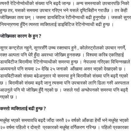
त्यस्तै रेटिनोप्योथीको संख्या पनि बढ्दै जान्छ । अन्य समस्याको उपचारपछि निको
हुन्छ तर, यसको समयमा उपचार गरिएन भने यसले दृष्टिबिहीन गराउँछ । तर केही
जोखिमका तत्व छन् । जसमा डायबिटिज रेटीनोप्याथी बढी हुनुगर्दछ । जसको सुगर
नियन्त्रणमा हुँदैन त्यस्ता व्यक्तिलाई डाइबिटिज रेटिनोप्याथी बढी हुन्छ ।
जोखिमका कारण के हुन ?
सुगर कन्ट्रोल नहुने, सुगरसँगै उच्च रक्तचाप हुने , कोलेस्ट्रोलको उपचार नगर्ने,
रक्त अल्पता पनि धेरै हुँदा अवस्था जोखिम हुनसक्छ । विश्वमा करिब एकतिहाई
डायबिटीज बिरामीमा रेटिनोप्याथीको समस्या हुन्छ । नेपालमा गरिएका विभिन्नखाले
अध्ययनले पनि सयमा २० देखि २५ जनाको आँखामा असर भएको देखाएको छ ।
डायबिटीजको संख्या बढेअनुसार यो समस्या हुने बिरामीको संख्या पनि बढ्दै गएको
छ । बिरामीको संख्या बढ्दै जानु त्यसमा पनि उपचारको लागि ढिला गरुी अस्पताल
आउनुले पनि यो जोखिम हुँदै गएको छ । जसले गर्दा अन्धोपनको समस्या पनि बढ्दै
गएको छ ।
कस्तो व्यक्तिलाई बढी हुन्छ ?
मधुमेह भएको समयावधि बढ्दै जाँदा जस्तै २० वर्षको आँकडा हेर्यो भने मधुमेह भएको
२० वर्षमा पहिलो र दोस्रो प्रकारको मधुमेह वर्गिकरण गरिन्छ । पहिलो प्रकारका