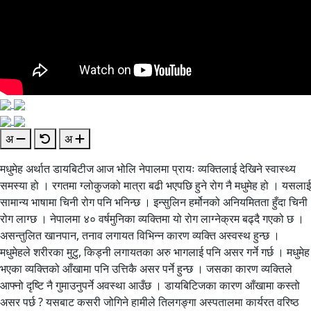
अ
अ
मधुमेह अर्थात डायबिटीज आज भोलि नेपालमा प्रायः व्यक्तिलाई देखिने स्वास्थ्य
समस्या हो । रगतमा ग्लोकुजको मात्रा बढी भएपछि हुने रोग नै मधुमेह हो । यसलाई
सामान्य भाषामा चिनी रोग पनि भनिन्छ । इन्सुलिन हर्मोनको अनियमितता हुँदा चिनी
रोग लाग्छ । नेपालमा ४० वर्षमुनिका व्यक्तिमा यो रोग लाग्नेक्रम बढ्दै गएको छ ।
असन्तुलित खानपान, तनाव लगायत विभिन्न कारण व्यक्ति अस्वस्थ हुन्छ ।
मधुमेहले शरीरका मुटु, किड्नी लगायतका अरु भागलाई पनि असर गर्ने गर्छ । मधुमेह
भएका व्यक्तिको आँखामा पनि उत्तिकै असर पर्ने हुन्छ । जसका कारण व्यक्तिले
आफ्नो दृष्टि नै गुमाउनुपर्ने अवस्था आउँछ । डायबिटिजका कारण आँखामा कस्तो
असर पर्छ ? यसबाट कसरी जोगिने हामीले तिलगङ्गा अस्पतालमा कार्यरत वरिष्ठ