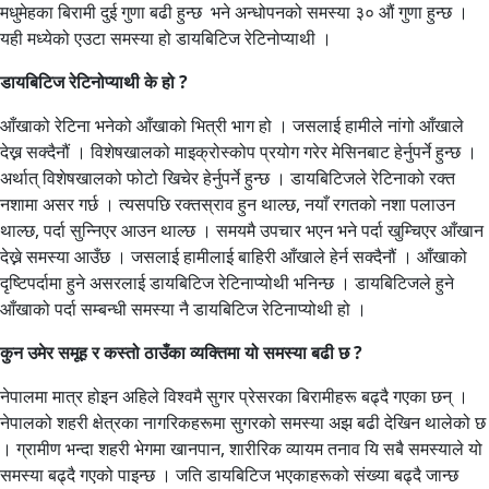
मधुमेहका बिरामी दुई गुणा बढी हुन्छ भने अन्धोपनको समस्या ३० औं गुणा हुन्छ ।
यही मध्येको एउटा समस्या हो डायबिटिज रेटिनोप्याथी ।
डायबिटिज रेटिनोप्याथी के हो ?
आँखाको रेटिना भनेको आँखाको भित्री भाग हो । जसलाई हामीले नांगो आँखाले
देख्न सक्दैनौं । विशेषखालको माइक्रोस्कोप प्रयोग गरेर मेसिनबाट हेर्नुपर्ने हुन्छ ।
अर्थात् विशेषखालको फोटो खिचेर हेर्नुपर्ने हुन्छ । डायबिटिजले रेटिनाको रक्त
नशामा असर गर्छ । त्यसपछि रक्तस्राव हुन थाल्छ, नयाँ रगतको नशा पलाउन
थाल्छ, पर्दा सुन्निएर आउन थाल्छ । समयमै उपचार भएन भने पर्दा खुम्चिएर आँखान
देख्ने समस्या आउँछ । जसलाई हामीलाई बाहिरी आँखाले हेर्न सक्दैनौं । आँखाको
दृष्टिपर्दामा हुने असरलाई डायबिटिज रेटिनाप्योथी भनिन्छ । डायबिटिजले हुने
आँखाको पर्दा सम्बन्धी समस्या नै डायबिटिज रेटिनाप्योथी हो ।
कुन उमेर समूह र कस्तो ठाउँका व्यक्तिमा यो समस्या बढी छ ?
नेपालमा मात्र होइन अहिले विश्वमै सुगर प्रेसरका बिरामीहरू बढ्दै गएका छन् ।
नेपालको शहरी क्षेत्रका नागरिकहरूमा सुगरको समस्या अझ बढी देखिन थालेको छ
। ग्रामीण भन्दा शहरी भेगमा खानपान, शारीरिक व्यायम तनाव यि सबै समस्याले यो
समस्या बढ्दै गएको पाइन्छ । जति डायबिटिज भएकाहरूको संख्या बढ्दै जान्छ