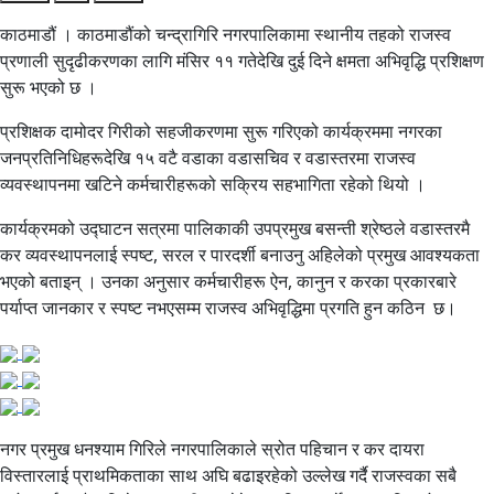
काठमाडौं । काठमाडौंको चन्द्रागिरि नगरपालिकामा स्थानीय तहको राजस्व
प्रणाली सुदृढीकरणका लागि मंसिर ११ गतेदेखि दुई दिने क्षमता अभिवृद्धि प्रशिक्षण
सुरू भएको छ ।
प्रशिक्षक दामोदर गिरीको सहजीकरणमा सुरू गरिएको कार्यक्रममा नगरका
जनप्रतिनिधिहरूदेखि १५ वटै वडाका वडासचिव र वडास्तरमा राजस्व
व्यवस्थापनमा खटिने कर्मचारीहरूको सक्रिय सहभागिता रहेको थियो ।
कार्यक्रमको उद्घाटन सत्रमा पालिकाकी उपप्रमुख बसन्ती श्रेष्ठले वडास्तरमै
कर व्यवस्थापनलाई स्पष्ट, सरल र पारदर्शी बनाउनु अहिलेको प्रमुख आवश्यकता
भएको बताइन् । उनका अनुसार कर्मचारीहरू ऐन, कानुन र करका प्रकारबारे
पर्याप्त जानकार र स्पष्ट नभएसम्म राजस्व अभिवृद्धिमा प्रगति हुन कठिन छ।
नगर प्रमुख धनश्याम गिरिले नगरपालिकाले स्रोत पहिचान र कर दायरा
विस्तारलाई प्राथमिकताका साथ अघि बढाइरहेको उल्लेख गर्दै राजस्वका सबै