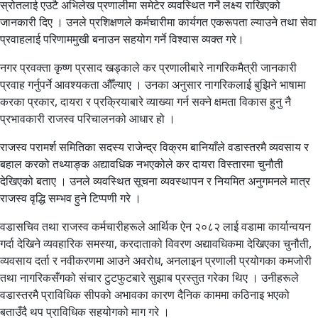
स्रोतलाई एउटै अभिलेख प्रणालीमा समेटेर व्यवस्थित गर्ने लक्ष्य राखिएको
जानकारी दिए । उनले प्रशिक्षणले कर्मचारीमा कार्यगत एकरूपता ल्याउने तथा सेवा
प्रवाहलाई परिणाममुखी बनाउन सहयोग गर्ने विश्वास व्यक्त गरे।
नगर प्रवक्ता कृष्ण प्रसाद खड्काले कर प्रणालीबारे नागरिकमैत्री जानकारी
प्रवाह गर्नुपर्ने आवश्यकता औँल्याए । उनका अनुसार नागरिकलाई बुझिने भाषामा
करका प्रकार, दायरा र प्रक्रियाबारे व्याख्या गर्न सक्ने क्षमता विकास हुनु नै
प्रभावकारी राजस्व परिचालनको आधार हो ।
राजस्व परामर्श समितिका सदस्य राजेन्द्र विक्रम बानियाँले वडास्तरमै व्यवसाय र
बहाल करको तथ्याङ्क अद्यावधिक नभएकोले कर दायरा विस्तारमा चुनौती
देखिएको बताए । उनले व्यवस्थित सूचना व्यवस्थापन र नियमित अनुगमनले मात्र
राजस्व वृद्धि सम्भव हुने टिप्पणी गरे ।
वडासचिव तथा राजस्व कर्मचारीहरूले आर्थिक ऐन २०८२ लाई वडामा कार्यान्वयन
गर्दा देखिने व्यवहारिक समस्या, करदाताको विवरण अद्यावधिकमा देखिएका चुनौती,
व्यवसाय दर्ता र नवीकरणमा आउने अवरोध, अनलाइन प्रणाली प्रयोगका कमजोरी
तथा नागरिकसँगको संचार टुटफुटबारे सुझाब प्रस्तुत गरेका थिए । उनीहरूले
वडास्तरमै प्राविधिक सीपको अभावका कारण दैनिक काममा कठिनाइ भएको
बताउँदै थप प्राविधिक सहयोगको माग गरे ।