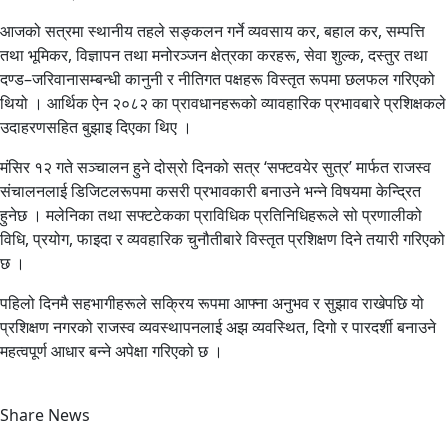
आजको सत्रमा स्थानीय तहले सङ्कलन गर्ने व्यवसाय कर, बहाल कर, सम्पत्ति
तथा भूमिकर, विज्ञापन तथा मनोरञ्जन क्षेत्रका करहरू, सेवा शुल्क, दस्तुर तथा
दण्ड–जरिवानासम्बन्धी कानुनी र नीतिगत पक्षहरू विस्तृत रूपमा छलफल गरिएको
थियो । आर्थिक ऐन २०८२ का प्रावधानहरूको व्यावहारिक प्रभावबारे प्रशिक्षकले
उदाहरणसहित बुझाइ दिएका थिए ।
मंसिर १२ गते सञ्चालन हुने दोस्रो दिनको सत्र ‘सफ्टवयेर सुत्र’ मार्फत राजस्व
संचालनलाई डिजिटलरूपमा कसरी प्रभावकारी बनाउने भन्ने विषयमा केन्द्रित
हुनेछ । मलेनिका तथा सफ्टटेकका प्राविधिक प्रतिनिधिहरूले सो प्रणालीको
विधि, प्रयोग, फाइदा र व्यवहारिक चुनौतीबारे विस्तृत प्रशिक्षण दिने तयारी गरिएको
छ ।
पहिलो दिनमै सहभागीहरूले सक्रिय रूपमा आफ्ना अनुभव र सुझाव राखेपछि यो
प्रशिक्षण नगरको राजस्व व्यवस्थापनलाई अझ व्यवस्थित, दिगो र पारदर्शी बनाउने
महत्वपूर्ण आधार बन्ने अपेक्षा गरिएको छ ।
Share News