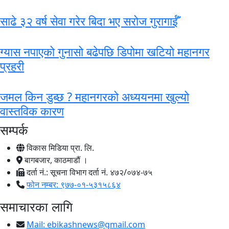
साढे ३२ वर्ष सेवा गरेर बिदा भए सरोज गुरागाईँ
ग्यास नपाएको गुनासो बढेपछि डिपोमा खटियो महानगर
प्रहरी
जमल किन डुब्छ ? महानगरको अध्ययनमा खुल्यो
वास्तविक कारण
सम्पर्क
विकास मिडिया प्रा. लि.
बागबजार, काठमाडौं ।
दर्ता नं.: सूचना विभाग दर्ता नं. ४७२/०७४-७५
फोन नम्बर: ९७७-०१-५३१५८६४
समाचारका लागि
Mail:
ebikashnews@gmail.com