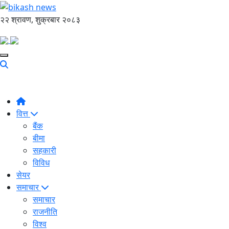
२२ श्रावण, शुक्रबार २०८३
वित्त
बैंक
बीमा
सहकारी
विविध
सेयर
समाचार
समाचार
राजनीति
विश्व