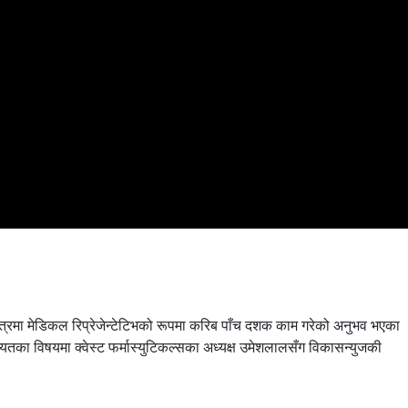
षेत्रमा मेडिकल रिप्रेजेन्टेटिभको रूपमा करिब पाँच दशक काम गरेको अनुभव भएका
ायतका विषयमा क्वेस्ट फर्मास्युटिकल्सका अध्यक्ष उमेशलालसँग विकासन्युजकी