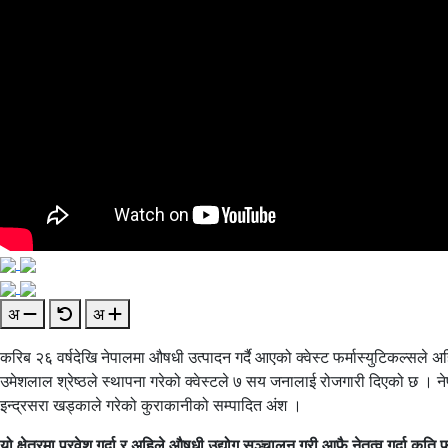
अ
अ
करिब २६ वर्षदेखि नेपालमा औषधी उत्पादन गर्दै आएको क्वेस्ट फर्मास्युटिकल्सले
उमेशलाल श्रेष्ठले स्थापना गरेको क्वेस्टले ७ सय जनालाई रोजगारी दिएको छ । ने
इन्द्रसरा खड्काले गरेको कुराकानीको सम्पादित अंश ।
यो क्षेत्रमा प्रवेश गर्दा र अहिले औषधी उद्योग सञ्चालन गरी आफै नेतृत्व गर्दा कति 