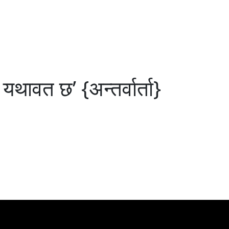
यथावत छ’ {अन्तर्वार्ता}