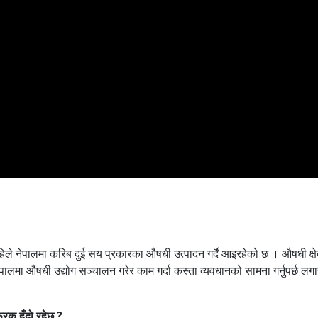
 अहिले नेपालमा करिब दुई सय प्रकारका औषधी उत्पादन गर्दै आइरहेको छ । औषधी क्
पालमा औषधी उद्योग सञ्चालन गरेर काम गर्दा कस्ता व्यवधानको सामना गर्नुपर्छ लग
फरक हुँदो रहेछ ?