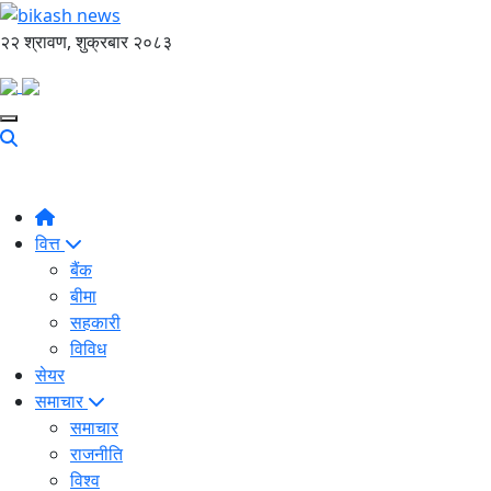
२२ श्रावण, शुक्रबार २०८३
वित्त
बैंक
बीमा
सहकारी
विविध
सेयर
समाचार
समाचार
राजनीति
विश्व