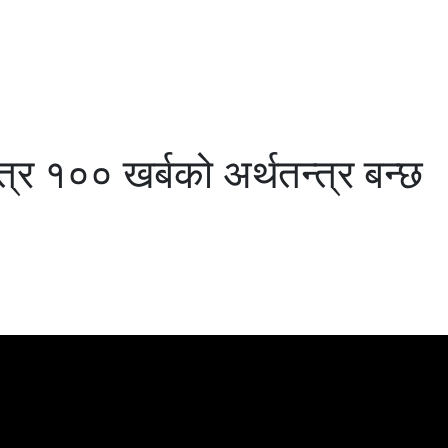
्र १०० खर्बको अर्थतन्त्र बन्छ