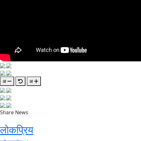
अ
अ
Share News
लोकप्रिय