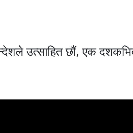
्देशले उत्साहित छौं, एक दशकभित