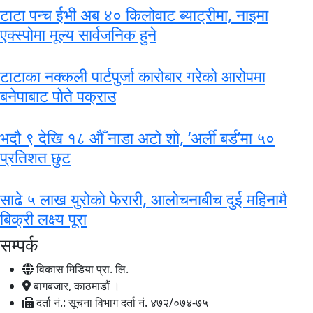
टाटा पन्च ईभी अब ४० किलोवाट ब्याट्रीमा, नाइमा
एक्स्पोमा मूल्य सार्वजनिक हुने
टाटाका नक्कली पार्टपुर्जा कारोबार गरेको आरोपमा
बनेपाबाट पोते पक्राउ
भदौ ९ देखि १८ औँ नाडा अटो शो, ‘अर्ली बर्ड’मा ५०
प्रतिशत छुट
साढे ५ लाख युरोको फेरारी, आलोचनाबीच दुई महिनामै
बिक्री लक्ष्य पूरा
सम्पर्क
विकास मिडिया प्रा. लि.
बागबजार, काठमाडौं ।
दर्ता नं.: सूचना विभाग दर्ता नं. ४७२/०७४-७५