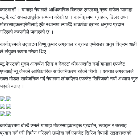
काठमाडौं । यामाहा नेपालले आधिकारिक वितरक एमएडब्लु ग्रुप मार्फत ‘यामाहा
ब्लू फेस्ट’ सफलतापूर्वक सम्पन्न गरेको छ । कार्यक्रममा ग्राहक, डिलर तथा
मोटरसाइकलप्रेमीलाई एकै स्थानमा ल्याउँदै आकर्षक ब्रान्ड अनुभव प्रदान
गरिएको कम्पनीले जनाएको छ ।
कार्यक्रमको उद्घाटन विष्णु कुमार अग्रवाल र ब्रान्ड एम्बेसडर अनुप विक्रम शाही
ले संयुक्त रूपमा गरेका थिए ।
ब्लू फेस्टको मुख्य आकर्षण ‘लिड द नेक्स्ट’ थीमअन्तर्गत नयाँ यामाहा एफजेट
एफआई न्यू जेनको आधिकारिक सार्वजनिकरण रहेको थियो । अध्यक्ष अग्रवालले
उक्त मोडल सार्वजनिक गर्दै नेपालमा लोकप्रिय एफजेट सिरिजको नयाँ अध्याय सुरु
भएको बताए ।
कार्यक्रममा बोल्दै उनले यामाहा मोटरसाइकलहरू प्रदर्शन, स्टाइल र उत्साह
प्रदान गर्ने गरी निर्माण गरिएको उल्लेख गर्दै एफजेट सिरिज नेपाली राइडरहरूको