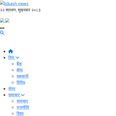
२२ श्रावण, शुक्रबार २०८३
वित्त
बैंक
बीमा
सहकारी
विविध
सेयर
समाचार
समाचार
राजनीति
विश्व