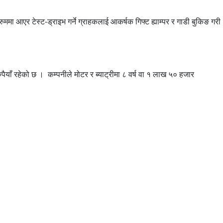
मा आएर टेस्ट-ड्राइभ गर्ने ग्राहकलाई आकर्षक गिफ्ट ह्याम्पर र गाडी बुकिङ गरी
ाँ रहेको छ । कम्पनीले मोटर र ब्याट्रीमा ८ वर्ष वा १ लाख ५० हजार