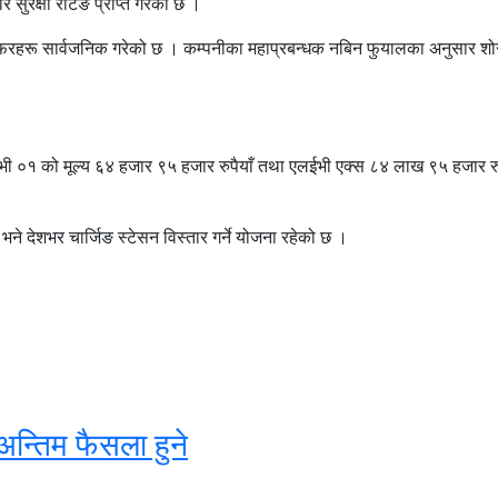
सुरक्षा रेटिङ प्राप्त गरेको छ ।
 अफरहरू सार्वजनिक गरेको छ । कम्पनीका महाप्रबन्धक नबिन फुयालका अनुसार शोरुम
 ०१ को मूल्य ६४ हजार ९५ हजार रुपैयाँ तथा एलईभी एक्स ८४ लाख ९५ हजार रुपैय
े देशभर चार्जिङ स्टेसन विस्तार गर्ने योजना रहेको छ ।
अन्तिम फैसला हुने