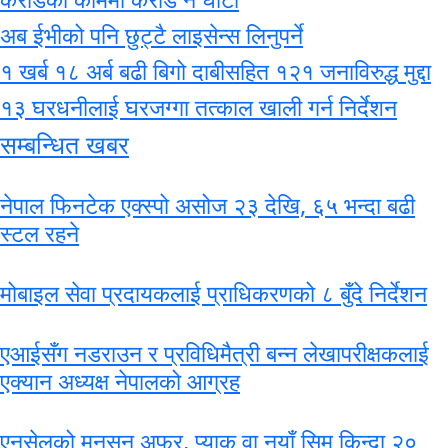
अब ईभीको पनि छुट्टै लाइसेन्स लिनुपर्ने
१ खर्ब १८ अर्ब बढी बिगो दाबीसहित १२१ जनाविरुद्ध मुद्दा
१३ घरधनीलाई घरजग्गा तत्काल खाली गर्न निर्देशन
सम्बन्धित खबर
नेपाल फिनटेक एक्स्पो असोज २३ देखि, ६५ भन्दा बढी
स्टल रहने
मोबाइल सेवा प्रदायकलाई प्राधिकरणको ८ बुँदे निर्देशन
एआईसँग नडराउन र प्रविधिमैत्री बन्न लेखापरीक्षकलाई
एक्यान अध्यक्ष नेपालको आग्रह
एनसेलको मनसुन अफर, प्याक वा नयाँ सिम किन्दा २०