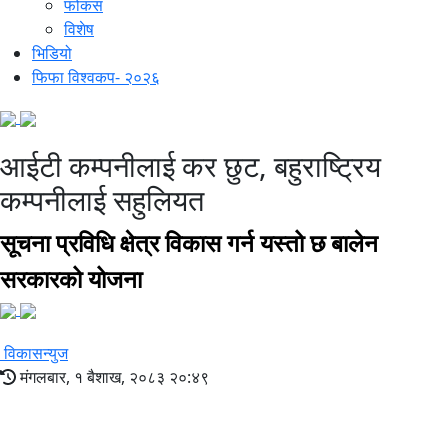
फोकस
विशेष
भिडियो
फिफा विश्वकप- २०२६
आईटी कम्पनीलाई कर छुट, बहुराष्ट्रिय
कम्पनीलाई सहुलियत
सूचना प्रविधि क्षेत्र विकास गर्न यस्तो छ बालेन
सरकारको योजना
विकासन्युज
मंगलबार, १ बैशाख, २०८३ २०:४९