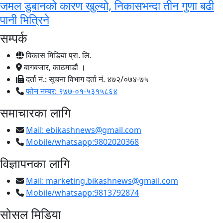
जमल डुबानको कारण खुल्यो, निकासभन्दा तीन गुणा बढी
पानी भित्रिने
सम्पर्क
विकास मिडिया प्रा. लि.
बागबजार, काठमाडौं ।
दर्ता नं.: सूचना विभाग दर्ता नं. ४७२/०७४-७५
फोन नम्बर: ९७७-०१-५३१५८६४
समाचारका लागि
Mail:
ebikashnews@gmail.com
Mobile/whatsapp:9802020368
विज्ञापनका लागि
Mail:
marketing.bikashnews@gmail.com
Mobile/whatsapp:9813792874
सोसल मिडिया