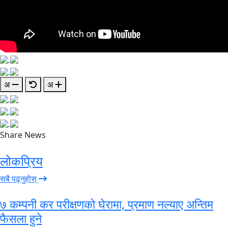
अ
अ
Share News
लोकप्रिय
सबै पढ्नुहोस्
७ कम्पनी कर परीक्षणको घेरामा, प्रमाण नल्याए अन्तिम
फैसला हुने