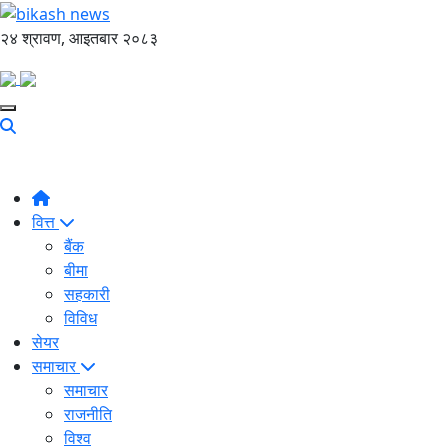
२४ श्रावण, आइतबार २०८३
वित्त
बैंक
बीमा
सहकारी
विविध
सेयर
समाचार
समाचार
राजनीति
विश्व