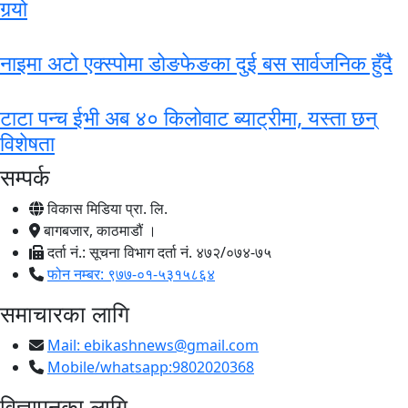
गर्‍यो
नाइमा अटो एक्स्पोमा डोङफेङका दुई बस सार्वजनिक हुँदै
टाटा पन्च ईभी अब ४० किलोवाट ब्याट्रीमा, यस्ता छन्
विशेषता
सम्पर्क
विकास मिडिया प्रा. लि.
बागबजार, काठमाडौं ।
दर्ता नं.: सूचना विभाग दर्ता नं. ४७२/०७४-७५
फोन नम्बर: ९७७-०१-५३१५८६४
समाचारका लागि
Mail:
ebikashnews@gmail.com
Mobile/whatsapp:9802020368
विज्ञापनका लागि