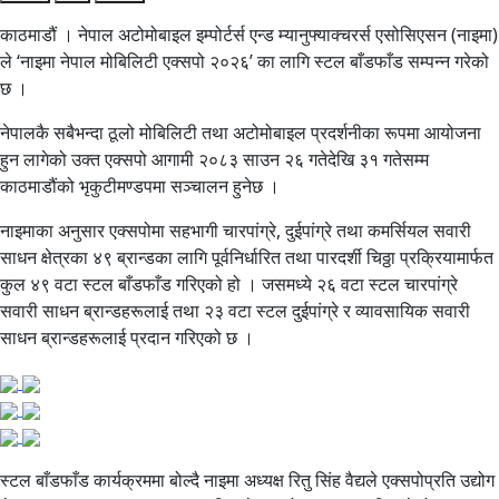
काठमाडौं । नेपाल अटोमोबाइल इम्पोर्टर्स एन्ड म्यानुफ्याक्चरर्स एसोसिएसन (नाइमा)
ले ‘नाइमा नेपाल मोबिलिटी एक्सपो २०२६’ का लागि स्टल बाँडफाँड सम्पन्न गरेको
छ ।
नेपालकै सबैभन्दा ठूलो मोबिलिटी तथा अटोमोबाइल प्रदर्शनीका रूपमा आयोजना
हुन लागेको उक्त एक्सपो आगामी २०८३ साउन २६ गतेदेखि ३१ गतेसम्म
काठमाडौंको भृकुटीमण्डपमा सञ्चालन हुनेछ ।
नाइमाका अनुसार एक्सपोमा सहभागी चारपांग्रे, दुईपांग्रे तथा कमर्सियल सवारी
साधन क्षेत्रका ४९ ब्रान्डका लागि पूर्वनिर्धारित तथा पारदर्शी चिठ्ठा प्रक्रियामार्फत
कुल ४९ वटा स्टल बाँडफाँड गरिएको हो । जसमध्ये २६ वटा स्टल चारपांग्रे
सवारी साधन ब्रान्डहरूलाई तथा २३ वटा स्टल दुईपांग्रे र व्यावसायिक सवारी
साधन ब्रान्डहरूलाई प्रदान गरिएको छ ।
स्टल बाँडफाँड कार्यक्रममा बोल्दै नाइमा अध्यक्ष रितु सिंह वैद्यले एक्सपोप्रति उद्योग