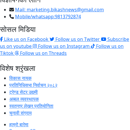
Mail:
marketing.bikashnews@gmail.com
Mobile/whatsapp:9813792874
सोसल मिडिया
Like us on Facebook
Follow us on Twitter
Subscribe
us on youtube
Follow us on Instagram
Follow us on
Tiktok
Follow us on Threads
विशेष श्रृंखला
विकास नायक
प्रतिनिधिसभा निर्वाचन २०८२
ट्रेण्ड सेटर उद्यमी
अव्बल व्यवस्थापक
स्वतन्त्र लेखन प्रतियोगिता
चुनावी संग्राम
हाम्रो बारेमा