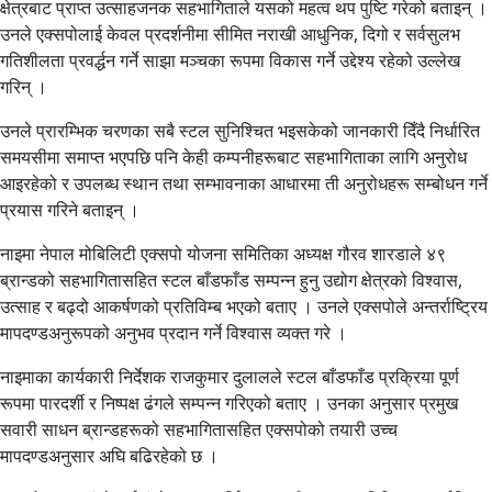
क्षेत्रबाट प्राप्त उत्साहजनक सहभागिताले यसको महत्व थप पुष्टि गरेको बताइन् ।
उनले एक्सपोलाई केवल प्रदर्शनीमा सीमित नराखी आधुनिक, दिगो र सर्वसुलभ
गतिशीलता प्रवर्द्धन गर्ने साझा मञ्चका रूपमा विकास गर्ने उद्देश्य रहेको उल्लेख
गरिन् ।
उनले प्रारम्भिक चरणका सबै स्टल सुनिश्चित भइसकेको जानकारी दिँदै निर्धारित
समयसीमा समाप्त भएपछि पनि केही कम्पनीहरूबाट सहभागिताका लागि अनुरोध
आइरहेको र उपलब्ध स्थान तथा सम्भावनाका आधारमा ती अनुरोधहरू सम्बोधन गर्ने
प्रयास गरिने बताइन् ।
नाइमा नेपाल मोबिलिटी एक्सपो योजना समितिका अध्यक्ष गौरव शारडाले ४९
ब्रान्डको सहभागितासहित स्टल बाँडफाँड सम्पन्न हुनु उद्योग क्षेत्रको विश्वास,
उत्साह र बढ्दो आकर्षणको प्रतिविम्ब भएको बताए । उनले एक्सपोले अन्तर्राष्ट्रिय
मापदण्डअनुरूपको अनुभव प्रदान गर्ने विश्वास व्यक्त गरे ।
नाइमाका कार्यकारी निर्देशक राजकुमार दुलालले स्टल बाँडफाँड प्रक्रिया पूर्ण
रूपमा पारदर्शी र निष्पक्ष ढंगले सम्पन्न गरिएको बताए । उनका अनुसार प्रमुख
सवारी साधन ब्रान्डहरूको सहभागितासहित एक्सपोको तयारी उच्च
मापदण्डअनुसार अघि बढिरहेको छ ।