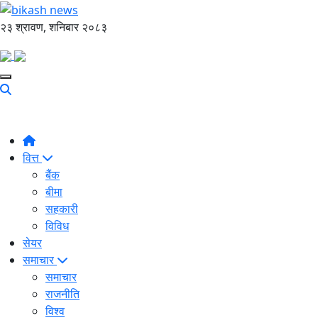
२३ श्रावण, शनिबार २०८३
वित्त
बैंक
बीमा
सहकारी
विविध
सेयर
समाचार
समाचार
राजनीति
विश्व