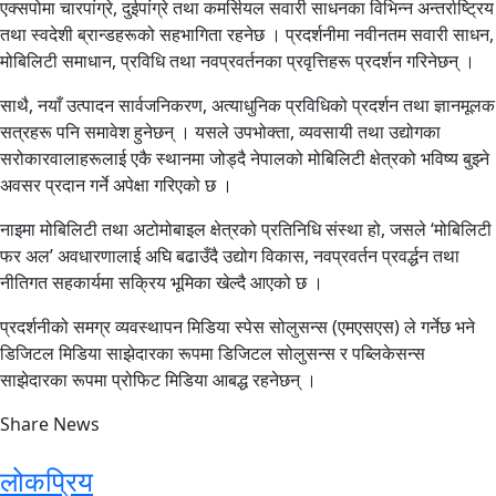
एक्सपोमा चारपांग्रे, दुईपांग्रे तथा कमर्सियल सवारी साधनका विभिन्न अन्तर्राष्ट्रिय
तथा स्वदेशी ब्रान्डहरूको सहभागिता रहनेछ । प्रदर्शनीमा नवीनतम सवारी साधन,
मोबिलिटी समाधान, प्रविधि तथा नवप्रवर्तनका प्रवृत्तिहरू प्रदर्शन गरिनेछन् ।
साथै, नयाँ उत्पादन सार्वजनिकरण, अत्याधुनिक प्रविधिको प्रदर्शन तथा ज्ञानमूलक
सत्रहरू पनि समावेश हुनेछन् । यसले उपभोक्ता, व्यवसायी तथा उद्योगका
सरोकारवालाहरूलाई एकै स्थानमा जोड्दै नेपालको मोबिलिटी क्षेत्रको भविष्य बुझ्ने
अवसर प्रदान गर्ने अपेक्षा गरिएको छ ।
नाइमा मोबिलिटी तथा अटोमोबाइल क्षेत्रको प्रतिनिधि संस्था हो, जसले ‘मोबिलिटी
फर अल’ अवधारणालाई अघि बढाउँदै उद्योग विकास, नवप्रवर्तन प्रवर्द्धन तथा
नीतिगत सहकार्यमा सक्रिय भूमिका खेल्दै आएको छ ।
प्रदर्शनीको समग्र व्यवस्थापन मिडिया स्पेस सोलुसन्स (एमएसएस) ले गर्नेछ भने
डिजिटल मिडिया साझेदारका रूपमा डिजिटल सोलुसन्स र पब्लिकेसन्स
साझेदारका रूपमा प्रोफिट मिडिया आबद्ध रहनेछन् ।
Share News
लोकप्रिय