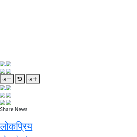
अ
अ
Share News
लोकप्रिय